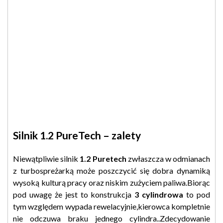
Silnik 1.2 PureTech – zalety
Niewątpliwie silnik
1.2 Puretech
zwłaszcza w odmianach
z turbospreżarką może poszczycić się dobra dynamiką
wysoką kulturą pracy oraz niskim zużyciem paliwa.Biorąc
pod uwagę że jest to konstrukcja
3 cylindrowa
to pod
tym względem wypada rewelacyjnie,kierowca kompletnie
nie odczuwa braku jednego cylindra..Zdecydowanie