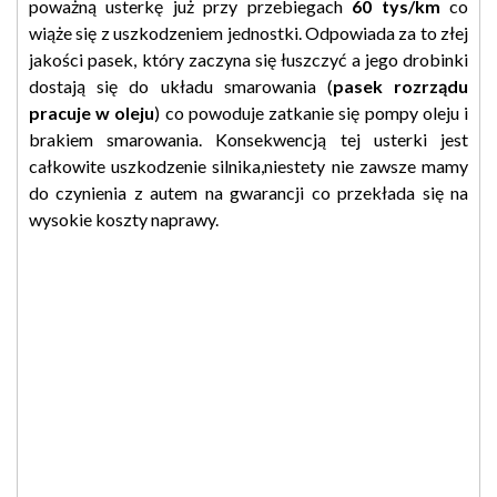
poważną usterkę już przy przebiegach
60 tys/km
co
wiąże się z uszkodzeniem jednostki. Odpowiada za to złej
jakości pasek, który zaczyna się łuszczyć a jego drobinki
dostają się do układu smarowania (
pasek rozrządu
pracuje w oleju
) co powoduje zatkanie się pompy oleju i
brakiem smarowania. Konsekwencją tej usterki jest
całkowite uszkodzenie silnika,niestety nie zawsze mamy
do czynienia z autem na gwarancji co przekłada się na
wysokie koszty naprawy.