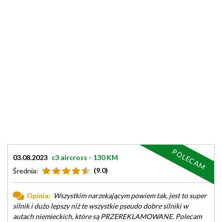
POLECAM
03.08.2023
c3 aircross - 130 KM
(9.0)
Średnia:
Opinia:
Wszystkim narzekającym powiem tak, jest to super
silnik i dużo lepszy niż te wszystkie pseudo dobre silniki w
autach niemieckich, które są PRZEREKLAMOWANE. Polecam