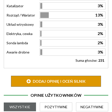
3%
Katalizator
13%
Rozrząd / Wariator
3%
Układ wtryskowy
2%
Elektryka, cewka
2%
Sonda lambda
3%
Awarie drobne
Suma głosów:
231
DODAJ OPINIĘ I OCEŃ SILNIK
OPINIE UŻYTKOWNIKÓW
WSZYSTKIE
POZYTYWNE
NEGATYWNE