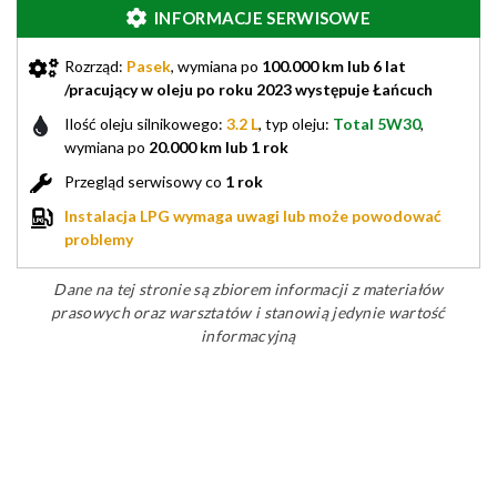
INFORMACJE SERWISOWE
Rozrząd:
Pasek
, wymiana po
100.000 km lub 6 lat
/pracujący w oleju po roku 2023 występuje Łańcuch
Ilość oleju silnikowego:
3.2 L
, typ oleju:
Total 5W30
,
wymiana po
20.000 km lub 1 rok
Przegląd serwisowy co
1 rok
Instalacja LPG wymaga uwagi lub może powodować
problemy
Dane na tej stronie są zbiorem informacji z materiałów
prasowych oraz warsztatów i stanowią jedynie wartość
informacyjną