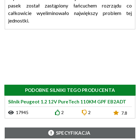
pasek został zastąpiony łańcuchem rozrządu co
całkowicie wyeliminowało największy problem tej
jednostki.
PODOBNE SILNIKI TEGO PRODUCENTA
Silnik Peugeot 1.2 12V PureTech 110KM GPF EB2ADT
17945
2
2
7.8
SPECYFIKACJA