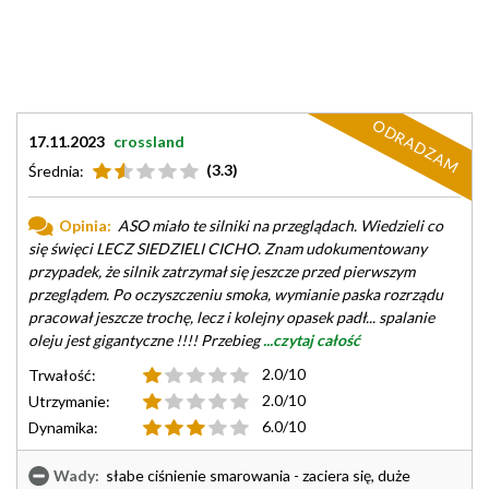
ODRADZAM
17.11.2023
crossland
(3.3)
Średnia:
Opinia:
ASO miało te silniki na przeglądach. Wiedzieli co
się święci LECZ SIEDZIELI CICHO. Znam udokumentowany
przypadek, że silnik zatrzymał się jeszcze przed pierwszym
przeglądem. Po oczyszczeniu smoka, wymianie paska rozrządu
pracował jeszcze trochę, lecz i kolejny opasek padł... spalanie
oleju jest gigantyczne !!!! Przebieg
...czytaj całość
2.0/10
Trwałość:
2.0/10
Utrzymanie:
6.0/10
Dynamika:
Wady:
słabe ciśnienie smarowania - zaciera się, duże