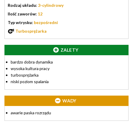
Rodzaj układu:
3-cylindrowy
Ilość zaworów:
12
Typ wtrysku:
bezpośredni
Turbosprężarka
ZALETY
bardzo dobra dynamika
wysoka kultura pracy
turbosprężarka
niski poziom spalania
WADY
awarie paska rozrządu