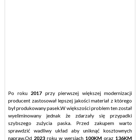
Po roku
2017
przy pierwszej większej modernizacji
producent zastosował lepszej jakości materiał z którego
był produkowany pasek.W większości problem ten został
wyeliminowany jednak że zdarzały się przypadki
szybszego zużycia paska. Przed zakupem warto
sprawdzić wadliwy układ aby uniknąć kosztownych
napraw.Od
2023
roku w wersjach
100KM
oraz
136KM