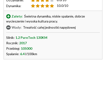
Utrzymanie:
10.0/10
Dynamika:
Zalety:
Świetna dynamika, niskie spalanie, dobrze
wycieszenie i wysoka kultura pracy.
Wady:
Trwałość całej jednostki napędowej
Silnik:
1.2 PureTech 130KM
Rocznik:
2017
Przebieg:
105000
Spalanie:
6.4
l/100km