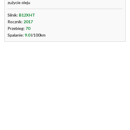
zużycie oleju
Silnik:
B12XHT
Rocznik:
2017
Przebieg:
70
Spalanie:
9.0
l/100km