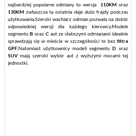
najbardziej popularne odmiany to wersja
110KM
oraz
130KM
zwłaszcza ta ostatnia daje dużo frajdy podczas
użytkowania.Szeroki wachlarz odmian pozwala na dobór
odpowiedniej wersji dla każdego kierowcy.Modele
segmentu
B
oraz
C
aut ze słabszymi odmianami idealnie
sprawdzają się w mieście w szczególności te bez
filtra
GPF.
Natomiast użytkownicy modeli segmentu
D
oraz
SUV
mają szeroki wybór aut z wyższymi mocami tej
jednostki.