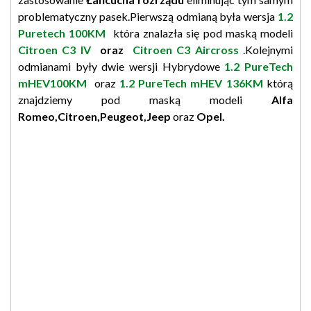
problematyczny pasek.Pierwszą odmianą była wersja
1.2
Puretech 100KM
która znalazła się pod maską modeli
Citroen C3 IV
oraz
Citroen C3 Aircross
.Kolejnymi
odmianami były dwie wersji Hybrydowe
1.2 PureTech
mHEV100KM
oraz
1.2 PureTech mHEV 136KM
którą
znajdziemy pod maską modeli
Alfa
Romeo,Citroen,Peugeot,Jeep
oraz
Opel.