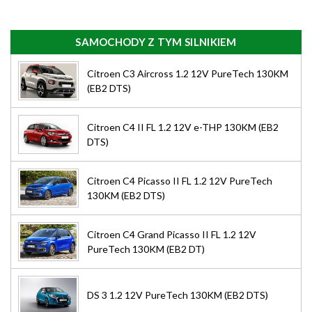
SAMOCHODY Z TYM SILNIKIEM
Citroen C3 Aircross 1.2 12V PureTech 130KM
(EB2 DTS)
Citroen C4 II FL 1.2 12V e-THP 130KM (EB2
DTS)
Citroen C4 Picasso II FL 1.2 12V PureTech
130KM (EB2 DTS)
Citroen C4 Grand Picasso II FL 1.2 12V
PureTech 130KM (EB2 DT)
DS 3 1.2 12V PureTech 130KM (EB2 DTS)