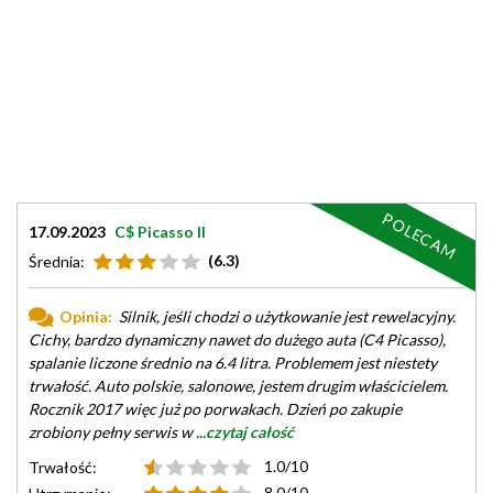
POLECAM
17.09.2023
C$ Picasso II
(6.3)
Średnia:
Opinia:
Silnik, jeśli chodzi o użytkowanie jest rewelacyjny.
Cichy, bardzo dynamiczny nawet do dużego auta (C4 Picasso),
spalanie liczone średnio na 6.4 litra. Problemem jest niestety
trwałość. Auto polskie, salonowe, jestem drugim właścicielem.
Rocznik 2017 więc już po porwakach. Dzień po zakupie
zrobiony pełny serwis w
...czytaj całość
1.0/10
Trwałość:
8.0/10