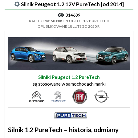
Silnik Peugeot 1.2 12V PureTech [od 2014]
314689
KATEGORIA:
SILNIKI PEUGEOT 1.2 PURETECH
OPUBLIKOWANE 18 LUTEGO 2020 R.
Silniki Peugeot 1.2 PureTech
są stosowane w samochodach marki
Silnik 1.2 PureTech – historia, odmiany