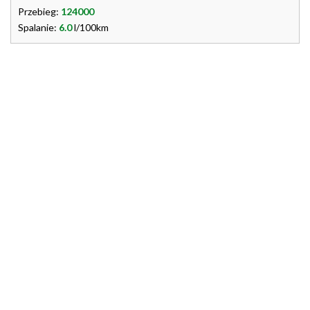
Przebieg:
124000
Spalanie:
6.0
l/100km