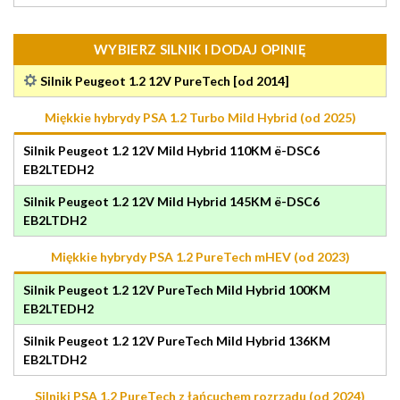
WYBIERZ SILNIK I DODAJ OPINIĘ
Silnik Peugeot 1.2 12V PureTech [od 2014]
Miękkie hybrydy PSA 1.2 Turbo Mild Hybrid (od 2025)
Silnik Peugeot 1.2 12V Mild Hybrid 110KM ë-DSC6
EB2LTEDH2
Silnik Peugeot 1.2 12V Mild Hybrid 145KM ë-DSC6
EB2LTDH2
Miękkie hybrydy PSA 1.2 PureTech mHEV (od 2023)
Silnik Peugeot 1.2 12V PureTech Mild Hybrid 100KM
EB2LTEDH2
Silnik Peugeot 1.2 12V PureTech Mild Hybrid 136KM
EB2LTDH2
Silniki PSA 1.2 PureTech z łańcuchem rozrządu (od 2024)