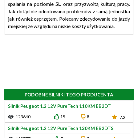
spalania na poziomie
5L
oraz przyzwoitą kulturą pracy.
Jak dotąd nie odnotowano problemów z samą jednostka
jak również osprzętem. Polecany zdecydowanie do jazdy
miejskiej ze względu na niskie koszty użytkowania.
PODOBNE SILNIKI TEGO PRODUCENTA
Silnik Peugeot 1.2 12V PureTech 110KM EB2DT
123640
15
8
7.2
Silnik Peugeot 1.2 12V PureTech 130KM EB2DTS