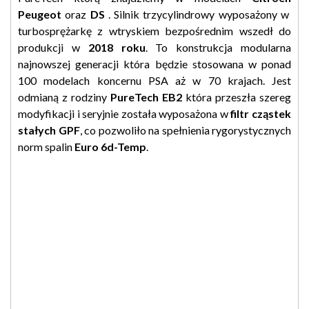
Peugeot
oraz
DS
. Silnik trzycylindrowy wyposażony w
turbosprężarkę z wtryskiem bezpośrednim wszedł do
produkcji w
2018 roku
. To konstrukcja modularna
najnowszej generacji która będzie stosowana w ponad
100 modelach koncernu PSA aż w 70 krajach. Jest
odmianą z rodziny
PureTech EB2
która przeszła szereg
modyfikacji i seryjnie została wyposażona w
filtr cząstek
stałych GPF
, co pozwoliło na spełnienia rygorystycznych
norm spalin
Euro 6d-Temp
.