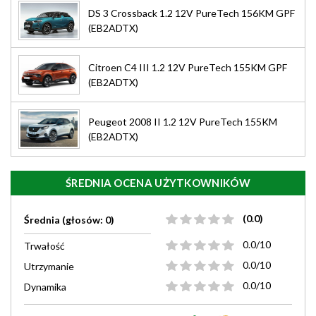
DS 3 Crossback 1.2 12V PureTech 156KM GPF
(EB2ADTX)
Citroen C4 III 1.2 12V PureTech 155KM GPF
(EB2ADTX)
Peugeot 2008 II 1.2 12V PureTech 155KM
(EB2ADTX)
ŚREDNIA OCENA UŻYTKOWNIKÓW
(0.0)
Średnia (głosów: 0)
0.0/10
Trwałość
0.0/10
Utrzymanie
0.0/10
Dynamika