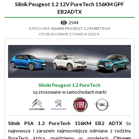
Silnik Peugeot 1.2 12V PureTech 156KM GPF
EB2ADTX
2544
KATEGORIA:
SILNIKI PEUGEOT 1.2 PURETECH
OPUBLIKOWANE 27 MARCA 2022 R.
Silniki Peugeot 1.2 PureTech
są stosowane w samochodach marki
Silnik PSA 1.2 PureTech 156KM EB2 ADTX
to
najnowsza i zarazem najmocniejsza odmiana z rodziny
PureTech którą znajdziemy w modelach
Citroen