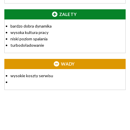
ZALETY
bardzo dobra dynamika
wysoka kultura pracy
niski poziom spalania
turbodoładowanie
WADY
wysokie koszty serwisu