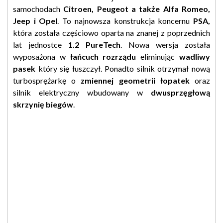
samochodach
Citroen, Peugeot a także Alfa Romeo,
Jeep i Opel
.
To najnowsza konstrukcja koncernu
PSA,
która została częściowo oparta na znanej z poprzednich
lat jednostce
1.2 PureTech
. Nowa wersja została
wyposażona w
łańcuch rozrządu
eliminując
wadliwy
pasek
który się łuszczył. Ponadto silnik otrzymał nową
turbosprężarkę o
zmiennej geometrii łopatek
oraz
silnik elektryczny wbudowany w
dwusprzęgłową
skrzynię biegów
.