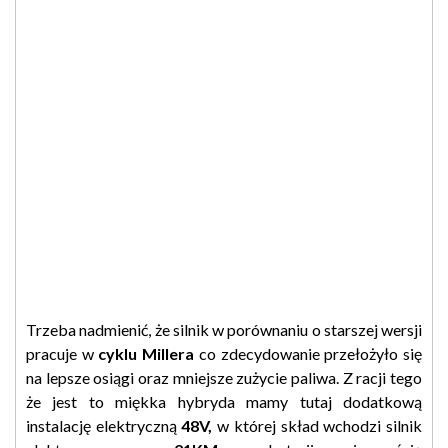
Trzeba nadmienić, że silnik w porównaniu o starszej wersji
pracuje w
cyklu Millera
co zdecydowanie przełożyło się
na lepsze osiągi oraz mniejsze zużycie paliwa. Z racji tego
że jest to miękka hybryda mamy tutaj dodatkową
instalację elektryczną
48V,
w której skład wchodzi silnik