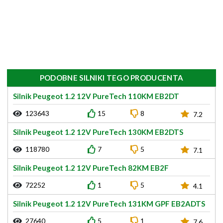
PODOBNE SILNIKI TEGO PRODUCENTA
Silnik Peugeot 1.2 12V PureTech 110KM EB2DT
123643
15
8
7.2
Silnik Peugeot 1.2 12V PureTech 130KM EB2DTS
118780
7
5
7.1
Silnik Peugeot 1.2 12V PureTech 82KM EB2F
72252
1
5
4.1
Silnik Peugeot 1.2 12V PureTech 131KM GPF EB2ADTS
27640
5
1
7.6