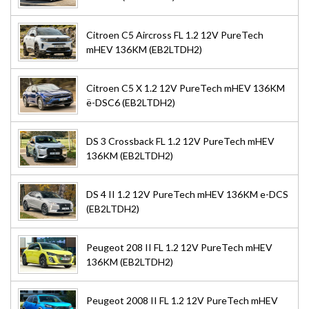
Citroen C5 Aircross FL 1.2 12V PureTech
mHEV 136KM (EB2LTDH2)
Citroen C5 X 1.2 12V PureTech mHEV 136KM
ë-DSC6 (EB2LTDH2)
DS 3 Crossback FL 1.2 12V PureTech mHEV
136KM (EB2LTDH2)
DS 4 II 1.2 12V PureTech mHEV 136KM e-DCS
(EB2LTDH2)
Peugeot 208 II FL 1.2 12V PureTech mHEV
136KM (EB2LTDH2)
Peugeot 2008 II FL 1.2 12V PureTech mHEV