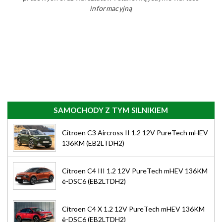
informacyjną
SAMOCHODY Z TYM SILNIKIEM
Citroen C3 Aircross II 1.2 12V PureTech mHEV
136KM (EB2LTDH2)
Citroen C4 III 1.2 12V PureTech mHEV 136KM
ë-DSC6 (EB2LTDH2)
Citroen C4 X 1.2 12V PureTech mHEV 136KM
ë-DSC6 (EB2LTDH2)