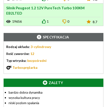
Silnik Peugeot 1.2 12V PureTech Turbo 100KM
EB2LTED
19656
1
0
8.7
SPECYFIKACJA
Rodzaj układu:
3-cylindrowy
Ilość zaworów:
12
Typ wtrysku:
bezpośredni
Turbosprężarka
ZALETY
bardzo dobra dynamika
wysoka kultura pracy
niski poziom spalania