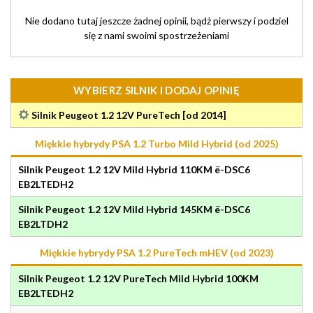
Nie dodano tutaj jeszcze żadnej opinii, bądż pierwszy i podziel
się z nami swoimi spostrzeżeniami
WYBIERZ SILNIK I DODAJ OPINIĘ
Silnik Peugeot 1.2 12V PureTech [od 2014]
Miękkie hybrydy PSA 1.2 Turbo Mild Hybrid (od 2025)
Silnik Peugeot 1.2 12V Mild Hybrid 110KM ë-DSC6
EB2LTEDH2
Silnik Peugeot 1.2 12V Mild Hybrid 145KM ë-DSC6
EB2LTDH2
Miękkie hybrydy PSA 1.2 PureTech mHEV (od 2023)
Silnik Peugeot 1.2 12V PureTech Mild Hybrid 100KM
EB2LTEDH2