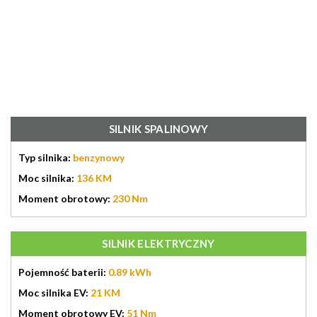
SILNIK SPALINOWY
Typ silnika:
benzynowy
Moc silnika:
136 KM
Moment obrotowy:
230 Nm
SILNIK ELEKTRYCZNY
Pojemność baterii:
0.89 kWh
Moc silnika EV:
21 KM
Moment obrotowy EV:
51 Nm