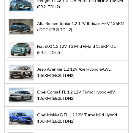
Peugeot 408 1.2 12V PureTech mHEV 136KM
(EB2LTDH2)
Alfa Romeo Junior 1.2 12V Ibrida mHEV 136KM
eDCT (EB2LTDH2)
Fiat 600 1.2 12V T3 Mild Hybrid 136KM DCT
(EB2LTDH2)
Jeep Avenger 1.2 12V 4xe Hybrid eAWD
136KM (EB2LTDH2)
Opel Corsa F FL 1.2 12V Turbo Hybrid 48V
136KM (EB2LTDH2)
Opel Mokka B FL 1.2 12V Turbo Mild Hybrid
136KM (EB2LTDH2)