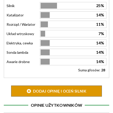
25%
Silnik
14%
Katalizator
11%
Rozrząd / Wariator
7%
Układ wtryskowy
14%
Elektryka, cewka
14%
Sonda lambda
14%
Awarie drobne
Suma głosów:
28
DODAJ OPINIĘ I OCEŃ SILNIK
OPINIE UŻYTKOWNIKÓW