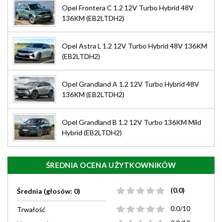
Opel Frontera C 1.2 12V Turbo Hybrid 48V
136KM (EB2LTDH2)
Opel Astra L 1.2 12V Turbo Hybrid 48V 136KM
(EB2LTDH2)
Opel Grandland A 1.2 12V Turbo Hybrid 48V
136KM (EB2LTDH2)
Opel Grandland B 1.2 12V Turbo 136KM Mild
Hybrid (EB2LTDH2)
ŚREDNIA OCENA UŻYTKOWNIKÓW
(0.0)
Średnia (głosów: 0)
0.0/10
Trwałość