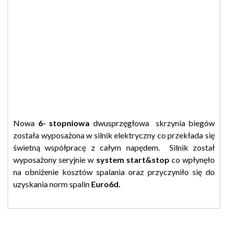
Nowa
6- stopniowa
dwusprzęgłowa skrzynia biegów
została wyposażona w silnik elektryczny co przekłada się
świetną współpracę z całym napędem. Silnik został
wyposażony seryjnie w
system start&stop
co wpłynęło
na obniżenie kosztów spalania oraz przyczyniło się do
uzyskania norm spalin
Euro6d.