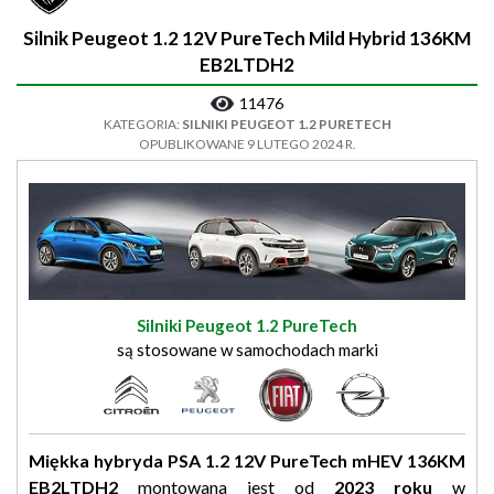
Silnik Peugeot 1.2 12V PureTech Mild Hybrid 136KM
EB2LTDH2
11476
KATEGORIA:
SILNIKI PEUGEOT 1.2 PURETECH
OPUBLIKOWANE 9 LUTEGO 2024 R.
Silniki Peugeot 1.2 PureTech
są stosowane w samochodach marki
Miękka hybryda PSA 1.2 12V PureTech mHEV 136KM
EB2LTDH2
montowana jest od
2023 roku
w