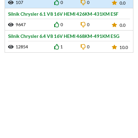
107
0
0
0.0
Silnik Chrysler 6.1 V8 16V HEMI 426KM-431KM ESF
9647
0
0
0.0
Silnik Chrysler 6.4 V8 16V HEMI 468KM-491KM ESG
12854
1
0
10.0