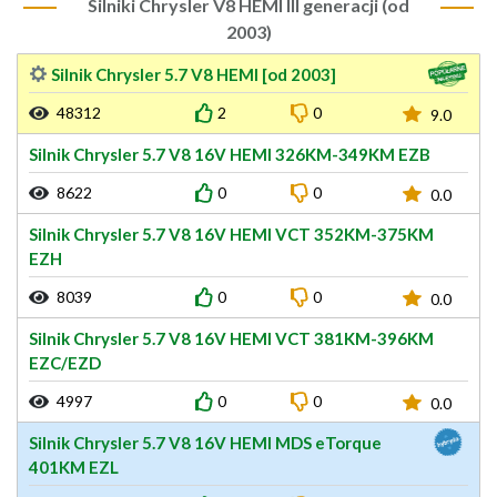
Silniki Chrysler V8 HEMI III generacji (od
2003)
Silnik Chrysler 5.7 V8 HEMI [od 2003]
48312
2
0
9.0
Silnik Chrysler 5.7 V8 16V HEMI 326KM-349KM EZB
8622
0
0
0.0
Silnik Chrysler 5.7 V8 16V HEMI VCT 352KM-375KM
EZH
8039
0
0
0.0
Silnik Chrysler 5.7 V8 16V HEMI VCT 381KM-396KM
EZC/EZD
4997
0
0
0.0
Silnik Chrysler 5.7 V8 16V HEMI MDS eTorque
401KM EZL