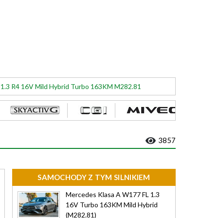
s 1.3 R4 16V Mild Hybrid Turbo 163KM M282.81
3857
SAMOCHODY Z TYM SILNIKIEM
Mercedes Klasa A W177 FL 1.3
16V Turbo 163KM Mild Hybrid
(M282.81)