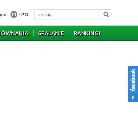
yki
LPG
RÓWNANIA
SPALANIE
RANKINGI