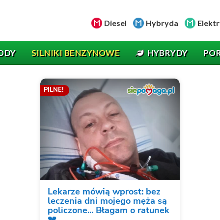
Diesel
Hybryda
Elektr
ODY
SILNIKI BENZYNOWE
HYBRYDY
PO