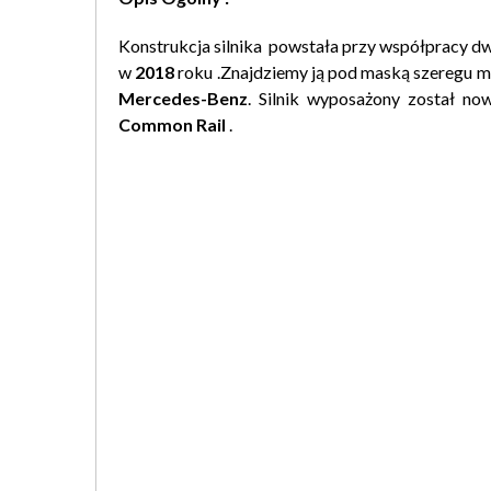
Konstrukcja silnika powstała przy współpracy 
w
2018
roku .Znajdziemy ją pod maską szeregu m
Mercedes-Benz
. Silnik wyposażony został no
Common Rail
.