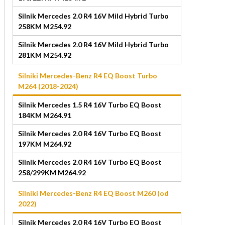
Silnik Mercedes 2.0 R4 16V Mild Hybrid Turbo
258KM M254.92
Silnik Mercedes 2.0 R4 16V Mild Hybrid Turbo
281KM M254.92
Silniki Mercedes-Benz R4 EQ Boost Turbo
M264 (2018-2024)
Silnik Mercedes 1.5 R4 16V Turbo EQ Boost
184KM M264.91
Silnik Mercedes 2.0 R4 16V Turbo EQ Boost
197KM M264.92
Silnik Mercedes 2.0 R4 16V Turbo EQ Boost
258/299KM M264.92
Silniki Mercedes-Benz R4 EQ Boost M260 (od
2022)
Silnik Mercedes 2.0 R4 16V Turbo EQ Boost