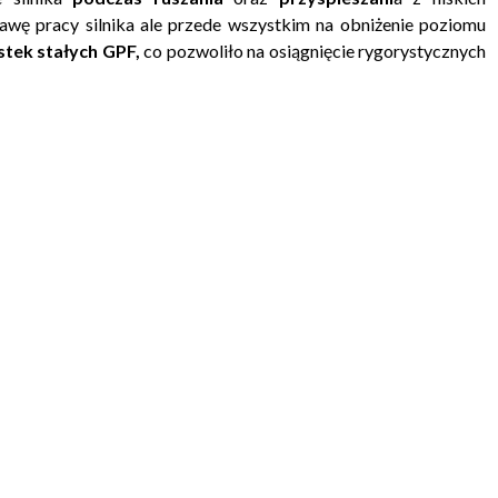
awę pracy silnika ale przede wszystkim na obniżenie poziomu
ąstek stałych GPF,
co pozwoliło na osiągnięcie rygorystycznych