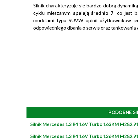
Silnik charakteryzuje się bardzo dobrą dynamik
cyklu mieszanym
spalają średnio 7l
co jest b
modelami typu SUV.W opinii użytkowników je
odpowiedniego dbania o serwis oraz tankowania w
PODOBNE SI
Silnik Mercedes 1.3 R4 16V Turbo 163KM M282.9
Silnik Mercedes 1.3 R4 16V Turbo 136KM M282.9