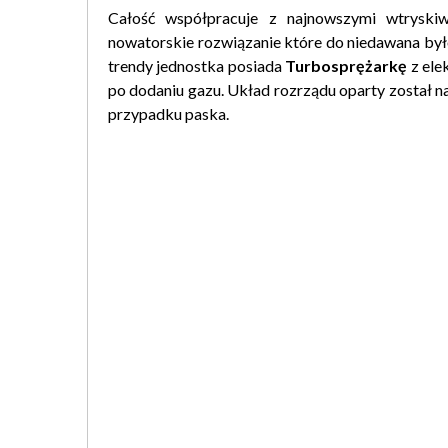
Całość współpracuje z najnowszymi wtrysk
nowatorskie rozwiązanie które do niedawana było 
trendy jednostka posiada
Turbosprężarkę
z ele
po dodaniu gazu. Układ rozrządu oparty został na 
przypadku paska.