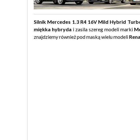
Silnik Mercedes 1.3 R4 16V Mild Hybrid Tu
miękka hybryda
i zasila szereg modeli marki
Me
znajdziemy również pod maską wielu modeli
Rena