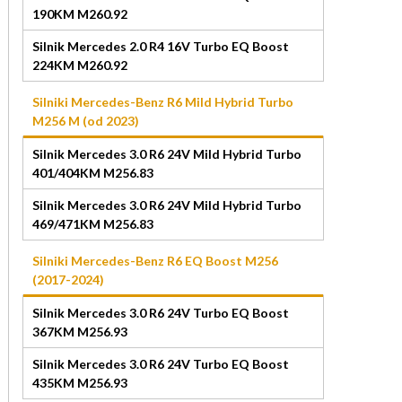
190KM M260.92
Silnik Mercedes 2.0 R4 16V Turbo EQ Boost
224KM M260.92
Silniki Mercedes-Benz R6 Mild Hybrid Turbo
M256 M (od 2023)
Silnik Mercedes 3.0 R6 24V Mild Hybrid Turbo
401/404KM M256.83
Silnik Mercedes 3.0 R6 24V Mild Hybrid Turbo
469/471KM M256.83
Silniki Mercedes-Benz R6 EQ Boost M256
(2017-2024)
Silnik Mercedes 3.0 R6 24V Turbo EQ Boost
367KM M256.93
Silnik Mercedes 3.0 R6 24V Turbo EQ Boost
435KM M256.93