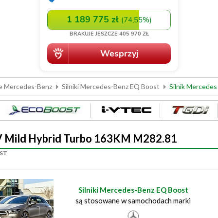
we Mercedes-Benz
Silniki Mercedes-Benz EQ Boost
Silnik Mercede
6V Mild Hybrid Turbo 163KM M282.81
OST
Silniki Mercedes-Benz EQ Boost
są stosowane w samochodach marki