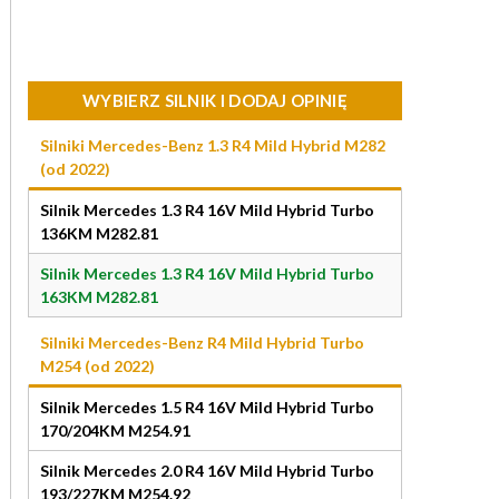
WYBIERZ SILNIK I DODAJ OPINIĘ
Silniki Mercedes-Benz 1.3 R4 Mild Hybrid M282
(od 2022)
Silnik Mercedes 1.3 R4 16V Mild Hybrid Turbo
136KM M282.81
Silnik Mercedes 1.3 R4 16V Mild Hybrid Turbo
163KM M282.81
Silniki Mercedes-Benz R4 Mild Hybrid Turbo
M254 (od 2022)
Silnik Mercedes 1.5 R4 16V Mild Hybrid Turbo
170/204KM M254.91
Silnik Mercedes 2.0 R4 16V Mild Hybrid Turbo
193/227KM M254.92