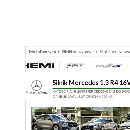
MotoBenzyna
Silniki benzynowe
Silniki benzyno
Silnik Mercedes 1.3 R4 1
KATEGORIA:
SILNIKI MERCEDES-BENZ EQ BO
OPUBLIKOWANE 27 GRUDNIA 2024 R.