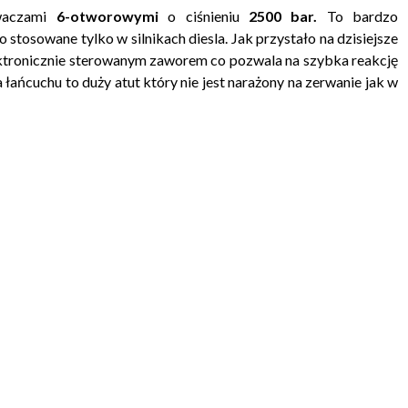
iwaczami
6-otworowymi
o ciśnieniu
2500 bar.
To bardzo
stosowane tylko w silnikach diesla. Jak przystało na dzisiejsze
ktronicznie sterowanym zaworem co pozwala na szybka reakcję
łańcuchu to duży atut który nie jest narażony na zerwanie jak w