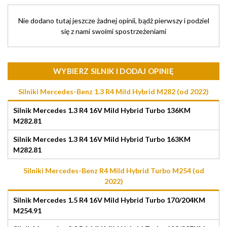
Nie dodano tutaj jeszcze żadnej opinii, bądż pierwszy i podziel
się z nami swoimi spostrzeżeniami
WYBIERZ SILNIK I DODAJ OPINIĘ
Silniki Mercedes-Benz 1.3 R4 Mild Hybrid M282 (od 2022)
Silnik Mercedes 1.3 R4 16V Mild Hybrid Turbo 136KM
M282.81
Silnik Mercedes 1.3 R4 16V Mild Hybrid Turbo 163KM
M282.81
Silniki Mercedes-Benz R4 Mild Hybrid Turbo M254 (od
2022)
Silnik Mercedes 1.5 R4 16V Mild Hybrid Turbo 170/204KM
M254.91