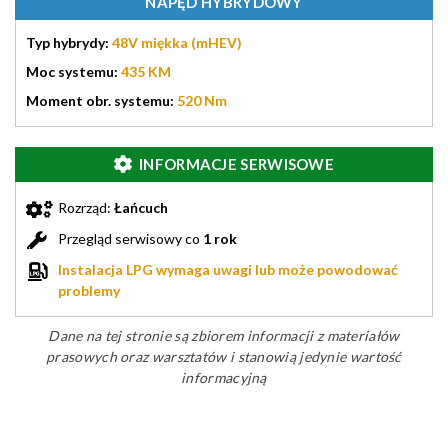
NAPĘD HYBRYDOWY
Typ hybrydy:
48V miękka (mHEV)
Moc systemu:
435 KM
Moment obr. systemu:
520 Nm
INFORMACJE SERWISOWE
Rozrząd:
Łańcuch
Przegląd serwisowy co
1 rok
Instalacja LPG wymaga uwagi lub może powodować
problemy
Dane na tej stronie są zbiorem informacji z materiałów
prasowych oraz warsztatów i stanowią jedynie wartość
informacyjną