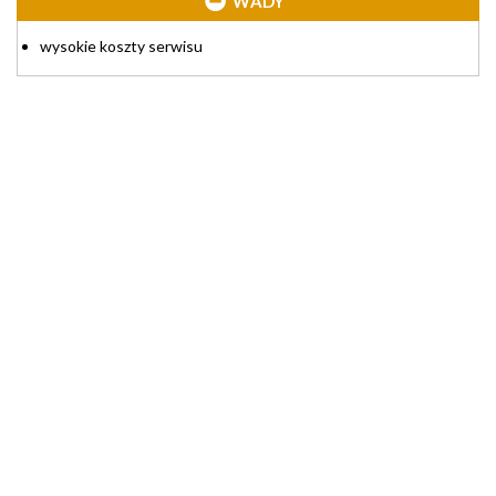
WADY
wysokie koszty serwisu