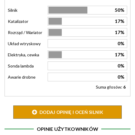
50%
Silnik
17%
Katalizator
17%
Rozrząd / Wariator
0%
Układ wtryskowy
17%
Elektryka, cewka
0%
Sonda lambda
0%
Awarie drobne
Suma głosów:
6
DODAJ OPINIĘ I OCEŃ SILNIK
OPINIE UŻYTKOWNIKÓW