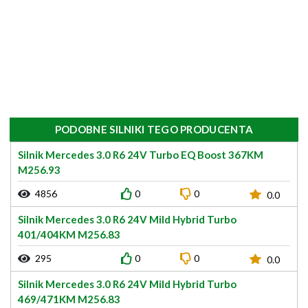
PODOBNE SILNIKI TEGO PRODUCENTA
Silnik Mercedes 3.0 R6 24V Turbo EQ Boost 367KM
M256.93
4856
0
0
0.0
Silnik Mercedes 3.0 R6 24V Mild Hybrid Turbo
401/404KM M256.83
295
0
0
0.0
Silnik Mercedes 3.0 R6 24V Mild Hybrid Turbo
469/471KM M256.83