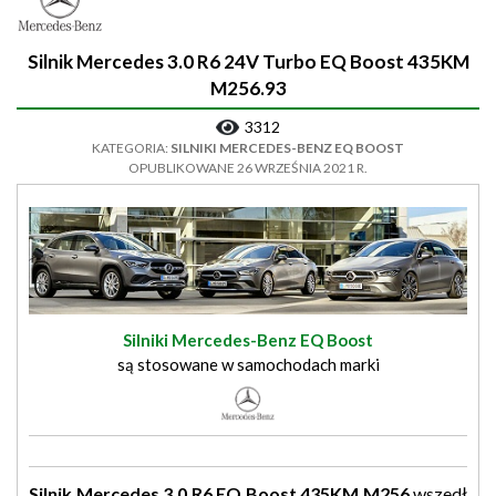
Silnik Mercedes 3.0 R6 24V Turbo EQ Boost 435KM
M256.93
3312
KATEGORIA:
SILNIKI MERCEDES-BENZ EQ BOOST
OPUBLIKOWANE 26 WRZEŚNIA 2021 R.
Silniki Mercedes-Benz EQ Boost
są stosowane w samochodach marki
Silnik Mercedes 3.0 R6 EQ Boost 435KM M256
wszedł