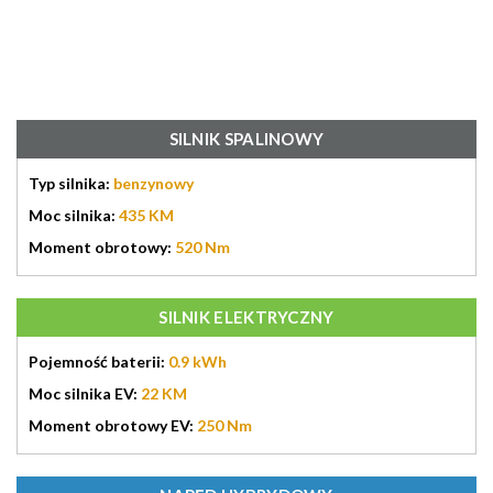
SILNIK SPALINOWY
Typ silnika:
benzynowy
Moc silnika:
435 KM
Moment obrotowy:
520 Nm
SILNIK ELEKTRYCZNY
Pojemność baterii:
0.9 kWh
Moc silnika EV:
22 KM
Moment obrotowy EV:
250 Nm