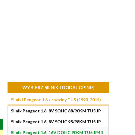
WYBIERZ SILNIK I DODAJ OPINIĘ
Silniki Peugeot 1.6 z rodziny TU5 (1993-2014)
Silnik Peugeot 1.6i 8V SOHC 88/90KM TU5 JP
Silnik Peugeot 1.6i 8V SOHC 95/98KM TU5 JP
Silnik Peugeot 1.6i 16V DOHC 90KM TU5 JP4B