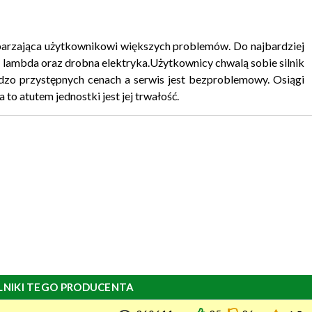
ysparzająca użytkownikowi większych problemów. Do najbardziej
 lambda oraz drobna elektryka.Użytkownicy chwalą sobie silnik
rdzo przystępnych cenach a serwis jest bezproblemowy. Osiągi
 to atutem jednostki jest jej trwałość.
LNIKI TEGO PRODUCENTA