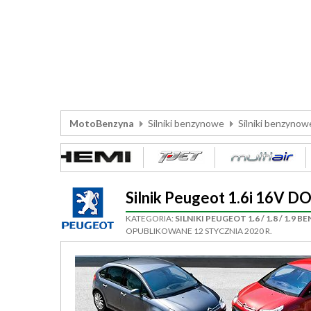
MotoBenzyna
Silniki benzynowe
Silniki benzyno
Silnik Peugeot 1.6i 16V
KATEGORIA:
SILNIKI PEUGEOT 1.6 / 1.8 / 1.9 
OPUBLIKOWANE 12 STYCZNIA 2020 R.