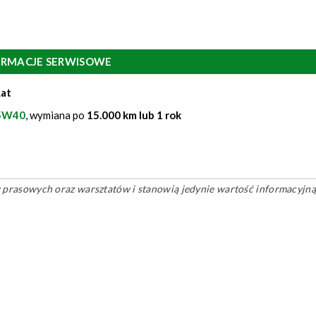
ORMACJE SERWISOWE
Lat
 5W40
, wymiana po
15.000 km lub 1 rok
ów prasowych oraz warsztatów i stanowią jedynie wartość informacyjną