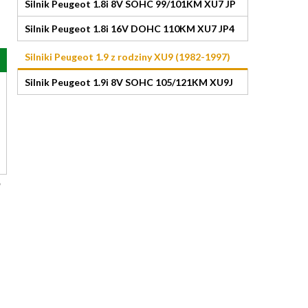
Silnik Peugeot 1.8i 8V SOHC 99/101KM XU7 JP
Silnik Peugeot 1.8i 16V DOHC 110KM XU7 JP4
Silniki Peugeot 1.9 z rodziny XU9 (1982-1997)
Silnik Peugeot 1.9i 8V SOHC 105/121KM XU9J