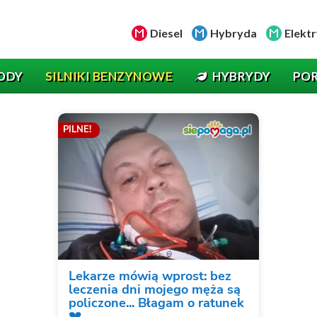
Diesel
Hybryda
Elektr
ODY
SILNIKI BENZYNOWE
HYBRYDY
PO