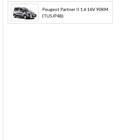
Peugeot Partner II 1.6 16V 90KM
(TU5JP4B)