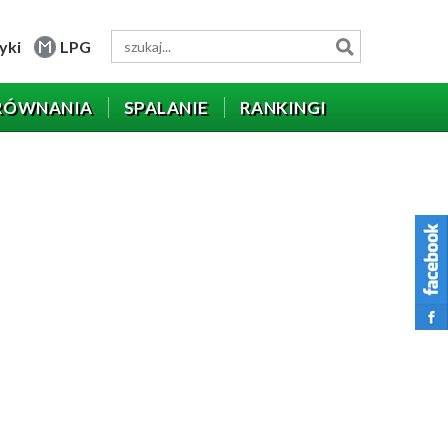
yki
LPG
RÓWNANIA
SPALANIE
RANKINGI