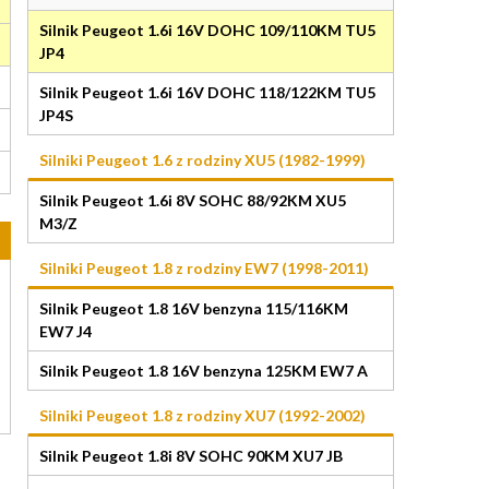
Silnik Peugeot 1.6i 16V DOHC 109/110KM TU5
JP4
Silnik Peugeot 1.6i 16V DOHC 118/122KM TU5
JP4S
Silniki Peugeot 1.6 z rodziny XU5 (1982-1999)
Silnik Peugeot 1.6i 8V SOHC 88/92KM XU5
M3/Z
Silniki Peugeot 1.8 z rodziny EW7 (1998-2011)
Silnik Peugeot 1.8 16V benzyna 115/116KM
EW7 J4
Silnik Peugeot 1.8 16V benzyna 125KM EW7 A
Silniki Peugeot 1.8 z rodziny XU7 (1992-2002)
Silnik Peugeot 1.8i 8V SOHC 90KM XU7 JB