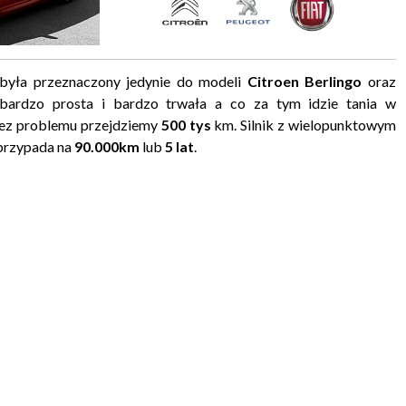
była przeznaczony jedynie do modeli
Citroen Berlingo
oraz
 bardzo prosta i bardzo trwała a co za tym idzie tania w
bez problemu przejdziemy
500 tys
km. Silnik z wielopunktowym
 przypada na
90.000km
lub
5 lat
.