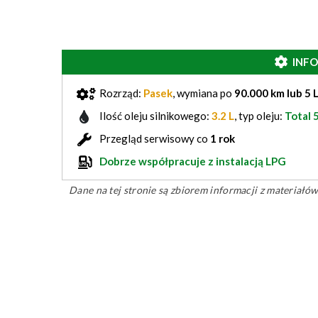
INF
Rozrząd:
Pasek
, wymiana po
90.000 km lub 5 
Ilość oleju silnikowego:
3.2 L
, typ oleju:
Total
Przegląd serwisowy co
1 rok
Dobrze współpracuje z instalacją LPG
Dane na tej stronie są zbiorem informacji z materiał