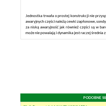
Jednostka trwała o prostej konstrukcji nie prz
awaryjnych części należą cewki zapłonowe, sondy
za niską awaryjność jak również części są w ba
może nie powalają i dynamika jest raczej średnia za
PODOBNE SI