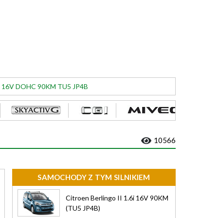
.6i 16V DOHC 90KM TU5 JP4B
10566
SAMOCHODY Z TYM SILNIKIEM
Citroen Berlingo II 1.6i 16V 90KM
(TU5 JP4B)