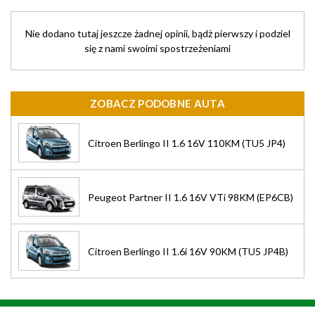
Nie dodano tutaj jeszcze żadnej opinii, bądż pierwszy i podziel
się z nami swoimi spostrzeżeniami
ZOBACZ PODOBNE AUTA
Citroen Berlingo II 1.6 16V 110KM (TU5 JP4)
Peugeot Partner II 1.6 16V VTi 98KM (EP6CB)
Citroen Berlingo II 1.6i 16V 90KM (TU5 JP4B)