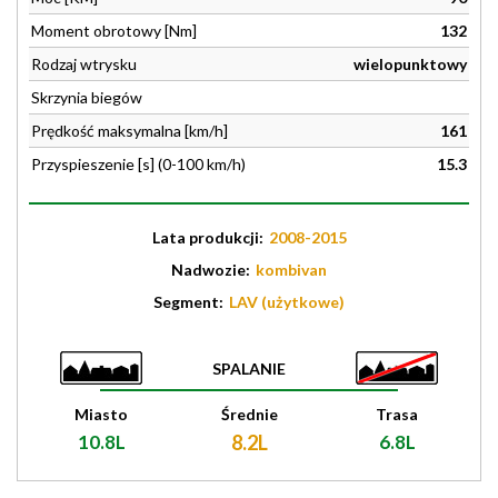
Moment obrotowy [Nm]
132
Rodzaj wtrysku
wielopunktowy
Skrzynia biegów
Prędkość maksymalna [km/h]
161
Przyspieszenie [s] (0-100 km/h)
15.3
Lata produkcji:
2008-2015
Nadwozie:
kombivan
Segment:
LAV (użytkowe)
SPALANIE
Miasto
Średnie
Trasa
10.8L
8.2L
6.8L