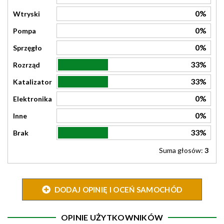
0%
Wtryski
0%
Pompa
0%
Sprzęgło
33%
Rozrząd
33%
Katalizator
0%
Elektronika
0%
Inne
33%
Brak
Suma głosów:
3
DODAJ OPINIĘ I OCEŃ SAMOCHÓD
OPINIE UŻYTKOWNIKÓW