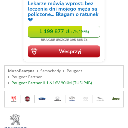
MotoBenzyna
Samochody
Peugeot
Peugeot Partner
Peugeot Partner II 1.6 16V 90KM (TU5JP4B)