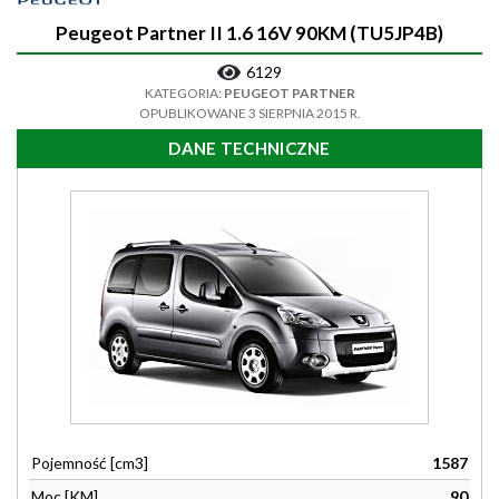
Peugeot Partner II 1.6 16V 90KM (TU5JP4B)
6129
KATEGORIA:
PEUGEOT PARTNER
OPUBLIKOWANE 3 SIERPNIA 2015 R.
DANE TECHNICZNE
Pojemność [cm3]
1587
Moc [KM]
90