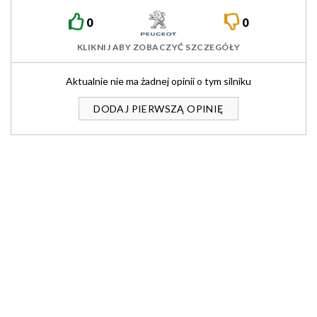
0
0
KLIKNIJ ABY ZOBACZYĆ SZCZEGÓŁY
Aktualnie nie ma żadnej opinii o tym silniku
DODAJ PIERWSZĄ OPINIĘ