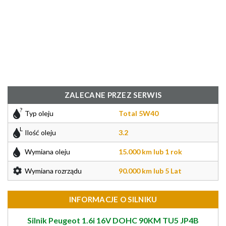
ZALECANE PRZEZ SERWIS
Typ oleju
Total 5W40
Ilość oleju
3.2
Wymiana oleju
15.000 km lub 1 rok
Wymiana rozrządu
90.000 km lub 5 Lat
INFORMACJE O SILNIKU
Silnik Peugeot 1.6i 16V DOHC 90KM TU5 JP4B