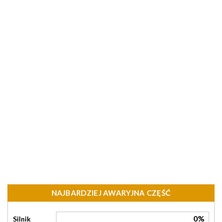
NAJBARDZIEJ AWARYJNA CZĘŚĆ
0%
Silnik