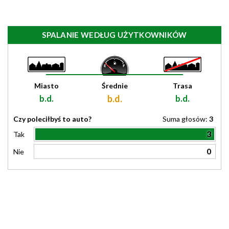
SPALANIE WEDŁUG UŻYTKOWNIKÓW
Miasto
Średnie
Trasa
b.d.
b.d.
b.d.
Czy poleciłbyś to auto?
Suma głosów:
3
3
Tak
0
Nie