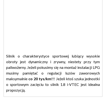
Silnik o charakterystyce sportowej lubiący wysokie
obroty jest dynamiczny i zrywny, niestety przy tym
paliwożerny. Jeżeli pokusimy się na montaż instalacji LPG
musimy pamiętać o regulacji luzów zaworowych
maksymalnie
co 20 tys/km
!!! Jeżeli ktoś szuka jednostki
o sportowym zacięciu to silnik 1.8 i-VTEC jest idealna
propozycją.