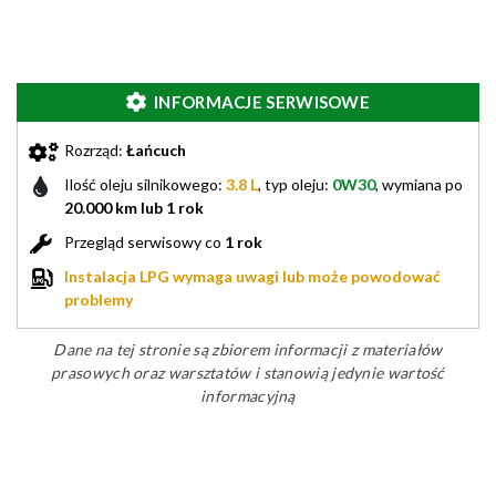
INFORMACJE SERWISOWE
Rozrząd:
Łańcuch
Ilość oleju silnikowego:
3.8 L
, typ oleju:
0W30
, wymiana po
20.000 km lub 1 rok
Przegląd serwisowy co
1 rok
Instalacja LPG wymaga uwagi lub może powodować
problemy
Dane na tej stronie są zbiorem informacji z materiałów
prasowych oraz warsztatów i stanowią jedynie wartość
informacyjną