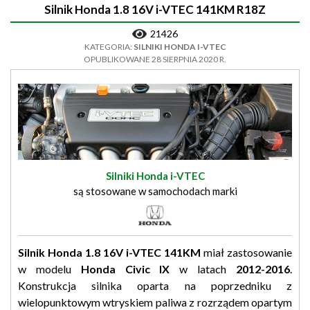
Silnik Honda 1.8 16V i-VTEC 141KM R18Z
21426
KATEGORIA:
SILNIKI HONDA I-VTEC
OPUBLIKOWANE 28 SIERPNIA 2020 R.
Silniki Honda i-VTEC
są stosowane w samochodach marki
Silnik Honda 1.8 16V i-VTEC 141KM
miał zastosowanie
w modelu
Honda Civic IX
w latach
2012-2016
.
Konstrukcja silnika oparta na poprzedniku z
wielopunktowym wtryskiem paliwa z rozrządem opartym