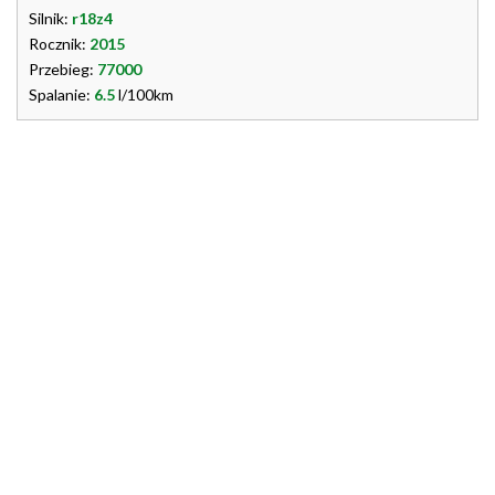
Silnik:
r18z4
Rocznik:
2015
Przebieg:
77000
Spalanie:
6.5
l/100km