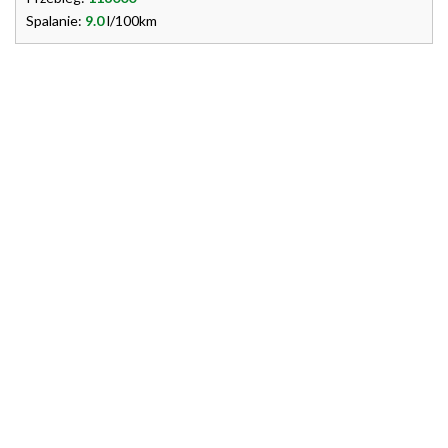
Spalanie:
9.0
l/100km