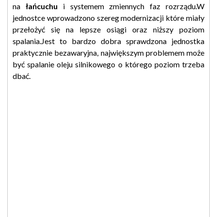
na
łańcuchu
i systemem zmiennych faz rozrządu.W
jednostce wprowadzono szereg modernizacji które miały
przełożyć się na lepsze osiągi oraz niższy poziom
spalania.Jest to bardzo dobra sprawdzona jednostka
praktycznie bezawaryjna, największym problemem może
być spalanie oleju silnikowego o którego poziom trzeba
dbać.