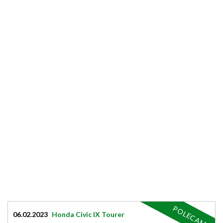
POLECAM
06.02.2023
Honda Civic IX Tourer