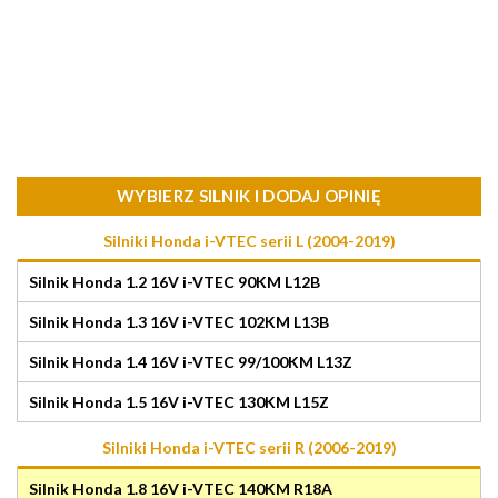
WYBIERZ SILNIK I DODAJ OPINIĘ
Silniki Honda i-VTEC serii L (2004-2019)
Silnik Honda 1.2 16V i-VTEC 90KM L12B
Silnik Honda 1.3 16V i-VTEC 102KM L13B
Silnik Honda 1.4 16V i-VTEC 99/100KM L13Z
Silnik Honda 1.5 16V i-VTEC 130KM L15Z
Silniki Honda i-VTEC serii R (2006-2019)
Silnik Honda 1.8 16V i-VTEC 140KM R18A