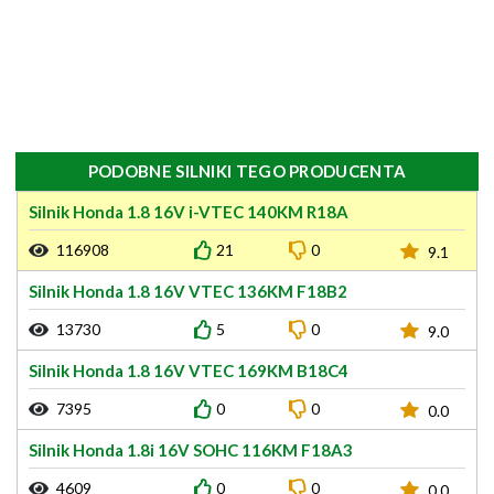
PODOBNE SILNIKI TEGO PRODUCENTA
Silnik Honda 1.8 16V i-VTEC 140KM R18A
116908
21
0
9.1
Silnik Honda 1.8 16V VTEC 136KM F18B2
13730
5
0
9.0
Silnik Honda 1.8 16V VTEC 169KM B18C4
7395
0
0
0.0
Silnik Honda 1.8i 16V SOHC 116KM F18A3
4609
0
0
0.0