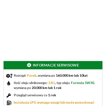
INFORMACJE SERWISOWE
Rozrząd:
Pasek
, wymiana po
160.000 km lub 10lat
Ilość oleju silnikowego:
3.8 L
, typ oleju:
Formula 5W30
,
wymiana po
20.000 km lub 1 rok
Przegląd serwisowy co
1 rok
Instalacja LPG wymaga uwagi lub może powodować