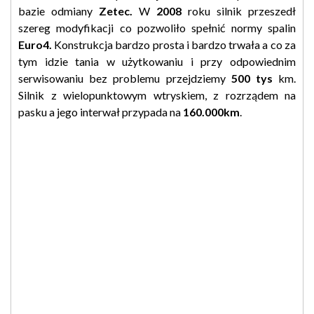
bazie odmiany
Zetec.
W
2008
roku silnik przeszedł
szereg modyfikacji co pozwoliło spełnić normy spalin
Euro4
.
Konstrukcja bardzo prosta i bardzo trwała a co za
tym idzie tania w użytkowaniu i przy odpowiednim
serwisowaniu bez problemu przejdziemy
500 tys
km.
Silnik z wielopunktowym wtryskiem, z rozrządem na
pasku a jego interwał przypada na
160.000km
.