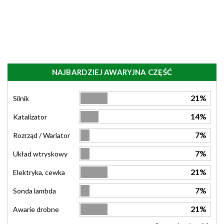
NAJBARDZIEJ AWARYJNA CZĘŚĆ
21%
Silnik
14%
Katalizator
7%
Rozrząd / Wariator
7%
Układ wtryskowy
21%
Elektryka, cewka
7%
Sonda lambda
21%
Awarie drobne