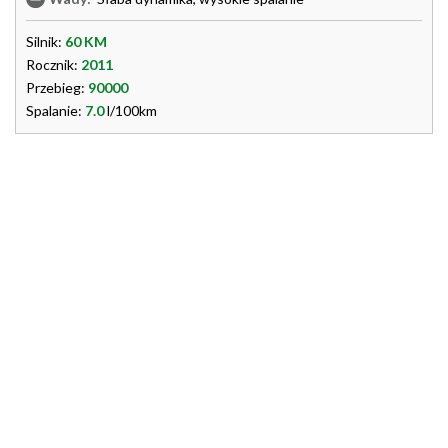
Silnik:
60 KM
Rocznik:
2011
Przebieg:
90000
Spalanie:
7.0
l/100km