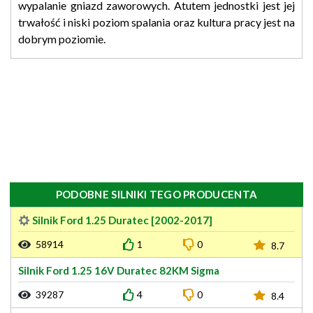
wypalanie gniazd zaworowych. Atutem jednostki jest jej
trwałość i niski poziom spalania oraz kultura pracy jest na
dobrym poziomie.
PODOBNE SILNIKI TEGO PRODUCENTA
Silnik Ford 1.25 Duratec [2002-2017]
58914
1
0
8.7
Silnik Ford 1.25 16V Duratec 82KM Sigma
39287
4
0
8.4