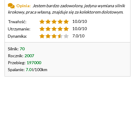
Opinia:
Jestem bardzo zadowolony, jedyna wymiana silnik
krokowy, praca własną, znajduje się za kolektorem dolotowym.
10.0/10
Trwałość:
10.0/10
Utrzymanie:
7.0/10
Dynamika:
Silnik:
70
Rocznik:
2007
Przebieg:
197000
Spalanie:
7.0
l/100km