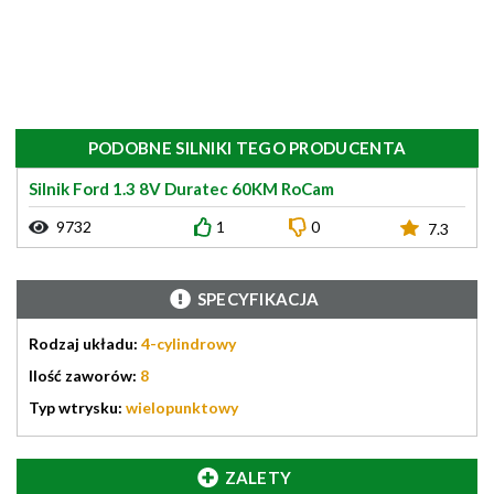
PODOBNE SILNIKI TEGO PRODUCENTA
Silnik Ford 1.3 8V Duratec 60KM RoCam
9732
1
0
7.3
SPECYFIKACJA
Rodzaj układu:
4-cylindrowy
Ilość zaworów:
8
Typ wtrysku:
wielopunktowy
ZALETY