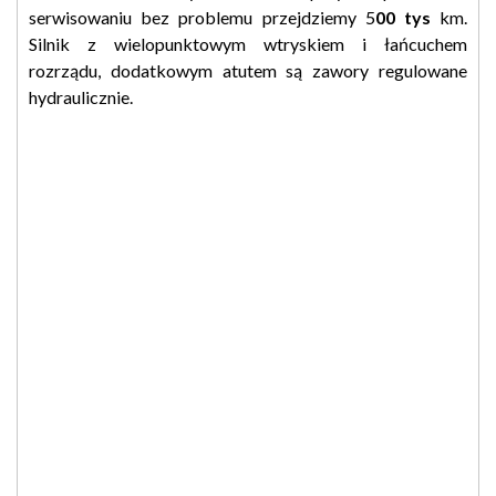
serwisowaniu bez problemu przejdziemy 5
00 tys
km.
Silnik z wielopunktowym wtryskiem i łańcuchem
rozrządu, dodatkowym atutem są zawory regulowane
hydraulicznie.