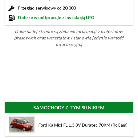
Przegląd serwisowy co
20.000
Dobrze współpracuje z instalacją LPG
Dane na tej stronie są zbiorem informacji z materiałów
prasowych oraz warsztatów i stanowią jedynie wartość
informacyjną
SAMOCHODY Z TYM SILNIKIEM
Ford Ka Mk1 FL 1.3 8V Duratec 70KM (RoCam)