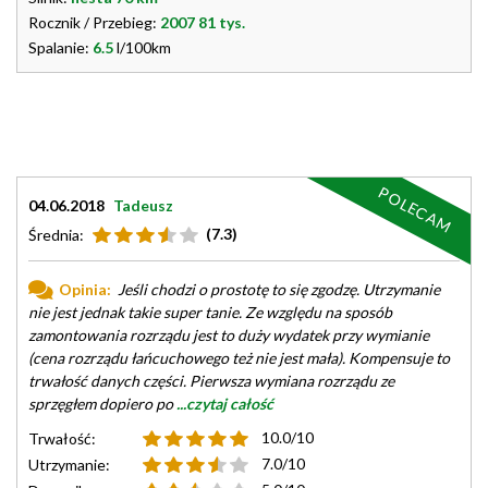
Rocznik / Przebieg:
2007 81 tys.
Spalanie:
6.5
l/100km
POLECAM
04.06.2018
Tadeusz
(7.3)
Średnia:
Opinia:
Jeśli chodzi o prostotę to się zgodzę. Utrzymanie
nie jest jednak takie super tanie. Ze względu na sposób
zamontowania rozrządu jest to duży wydatek przy wymianie
(cena rozrządu łańcuchowego też nie jest mała). Kompensuje to
trwałość danych części. Pierwsza wymiana rozrządu ze
sprzęgłem dopiero po
...czytaj całość
10.0/10
Trwałość:
7.0/10
Utrzymanie: