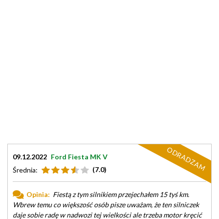
ODRADZAM
09.12.2022
Ford Fiesta MK V
(7.0)
Średnia:
Opinia:
Fiestą z tym silnikiem przejechałem 15 tyś km.
Wbrew temu co większość osób pisze uważam, że ten silniczek
daje sobie radę w nadwozi tej wielkości ale trzeba motor kręcić