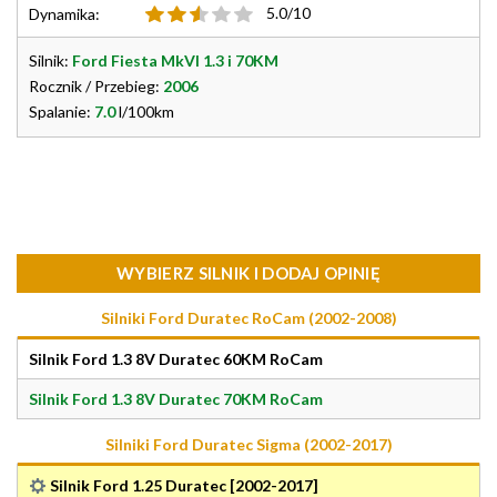
5.0/10
Dynamika:
Silnik:
Ford Fiesta MkVI 1.3 i 70KM
Rocznik / Przebieg:
2006
Spalanie:
7.0
l/100km
WYBIERZ SILNIK I DODAJ OPINIĘ
Silniki Ford Duratec RoCam (2002-2008)
Silnik Ford 1.3 8V Duratec 60KM RoCam
Silnik Ford 1.3 8V Duratec 70KM RoCam
Silniki Ford Duratec Sigma (2002-2017)
Silnik Ford 1.25 Duratec [2002-2017]