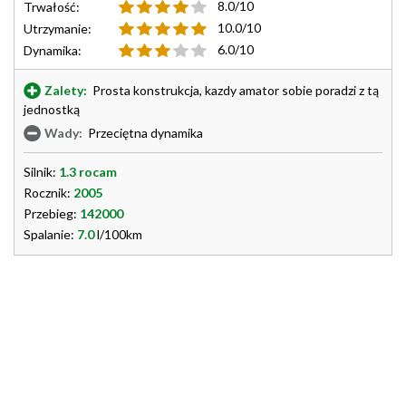
8.0/10
Trwałość:
10.0/10
Utrzymanie:
6.0/10
Dynamika:
Zalety:
Prosta konstrukcja, kazdy amator sobie poradzi z tą
jednostką
Wady:
Przeciętna dynamika
Silnik:
1.3 rocam
Rocznik:
2005
Przebieg:
142000
Spalanie:
7.0
l/100km