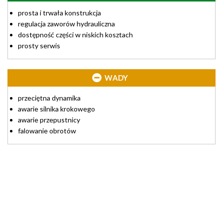
prosta i trwała konstrukcja
regulacja zaworów hydrauliczna
dostępność części w niskich kosztach
prosty serwis
WADY
przeciętna dynamika
awarie silnika krokowego
awarie przepustnicy
falowanie obrotów