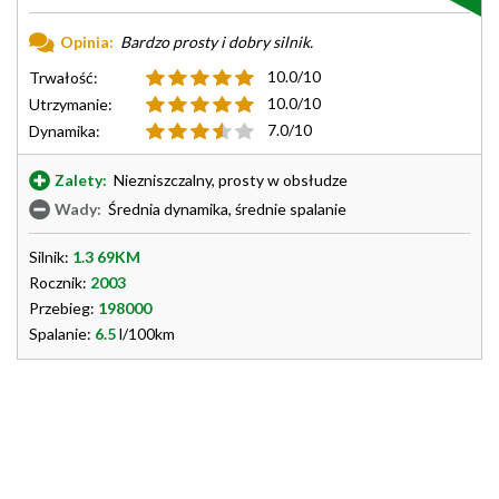
Opinia:
Bardzo prosty i dobry silnik.
10.0/10
Trwałość:
10.0/10
Utrzymanie:
7.0/10
Dynamika:
Zalety:
Niezniszczalny, prosty w obsłudze
Wady:
Średnia dynamika, średnie spalanie
Silnik:
1.3 69KM
Rocznik:
2003
Przebieg:
198000
Spalanie:
6.5
l/100km