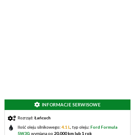
INFORMACJE SERWISOWE
Rozrząd:
Łańcuch
Ilość oleju silnikowego:
4.1 L
, typ oleju:
Ford Formula
5W30
, wymiana po
20.000 km lub 1 rok