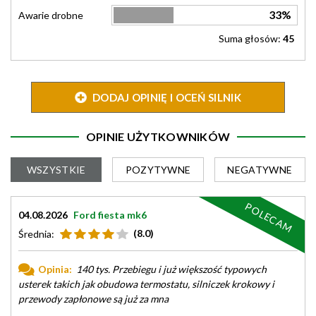
33%
Awarie drobne
Suma głosów:
45
DODAJ OPINIĘ I OCEŃ SILNIK
OPINIE UŻYTKOWNIKÓW
WSZYSTKIE
POZYTYWNE
NEGATYWNE
POLECAM
04.08.2026
Ford fiesta mk6
(8.0)
Średnia:
Opinia:
140 tys. Przebiegu i już większość typowych
usterek takich jak obudowa termostatu, silniczek krokowy i
przewody zapłonowe są już za mna