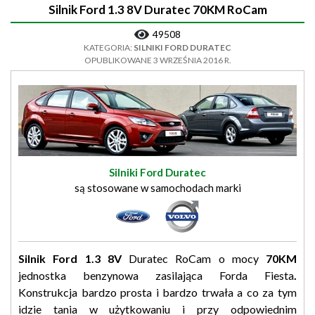
Silnik Ford 1.3 8V Duratec 70KM RoCam
49508
KATEGORIA:
SILNIKI FORD DURATEC
OPUBLIKOWANE 3 WRZEŚNIA 2016 R.
Silniki Ford Duratec
są stosowane w samochodach marki
Silnik Ford 1.3 8V
Duratec RoCam o mocy
70KM
jednostka benzynowa zasilająca Forda Fiesta
.
Konstrukcja bardzo prosta i bardzo trwała a co za tym
idzie tania w użytkowaniu i przy odpowiednim