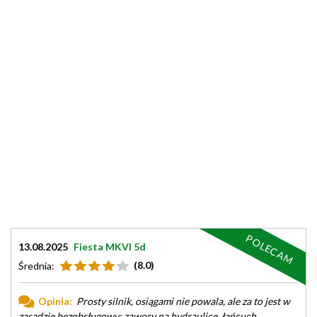
POLECAM
13.08.2025
Fiesta MKVI 5d
(8.0)
Średnia:
Opinia:
Prosty silnik, osiągami nie powala, ale za to jest w
zasadzie bezobsługowy: zawory na hydraulice, łańcuch