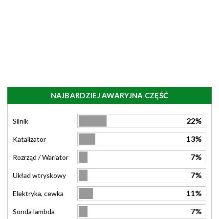
NAJBARDZIEJ AWARYJNA CZĘŚĆ
22%
Silnik
13%
Katalizator
7%
Rozrząd / Wariator
7%
Układ wtryskowy
11%
Elektryka, cewka
7%
Sonda lambda