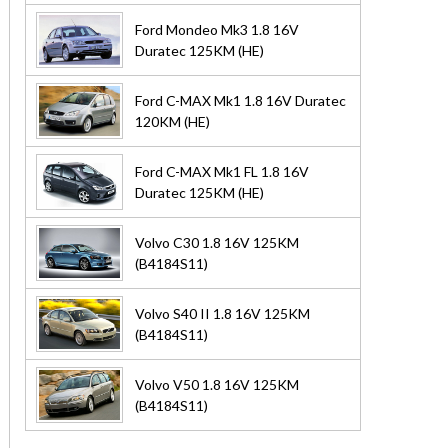
Ford Mondeo Mk3 1.8 16V
Duratec 125KM (HE)
Ford C-MAX Mk1 1.8 16V Duratec
120KM (HE)
Ford C-MAX Mk1 FL 1.8 16V
Duratec 125KM (HE)
Volvo C30 1.8 16V 125KM
(B4184S11)
Volvo S40 II 1.8 16V 125KM
(B4184S11)
Volvo V50 1.8 16V 125KM
(B4184S11)