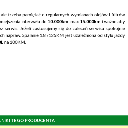
 ale trzeba pamiętać o regularnych wymianach olejów i filtrów
niejszenia interwału do
10.000km
max
15.000km
i ważne aby
ez serwis. Jeżeli zastosujemy się do zaleceń serwisu spokojnie
h napraw. Spalanie 1.8 /125KM jest uzależniona od stylu jazdy
8L
na 100KM.
LNIKI TEGO PRODUCENTA