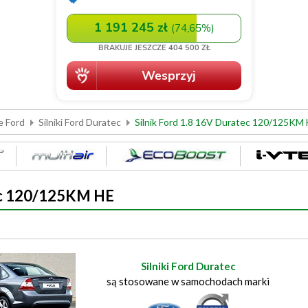
e Ford
Silniki Ford Duratec
Silnik Ford 1.8 16V Duratec 120/125KM
tec 120/125KM HE
Silniki Ford Duratec
są stosowane w samochodach marki