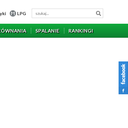
yki
LPG
RÓWNANIA
SPALANIE
RANKINGI