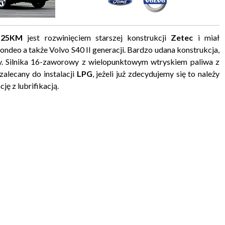
 125KM
jest rozwinięciem starszej konstrukcji
Zetec
i miał
deo a także Volvo S40 II generacji. Bardzo udana konstrukcja,
y. Silnika 16-zaworowy z wielopunktowym wtryskiem paliwa z
 zalecany do instalacji
LPG
, jeżeli już zdecydujemy się to należy
ę z lubrifikacją.