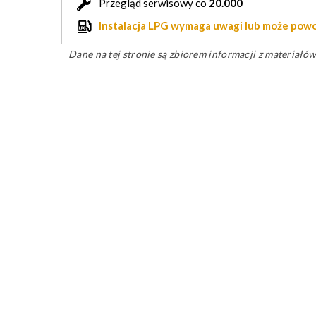
Przegląd serwisowy co
20.000
Instalacja LPG wymaga uwagi lub może po
Dane na tej stronie są zbiorem informacji z materiał