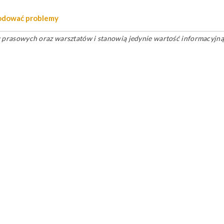
wodować problemy
ów prasowych oraz warsztatów i stanowią jedynie wartość informacyjną