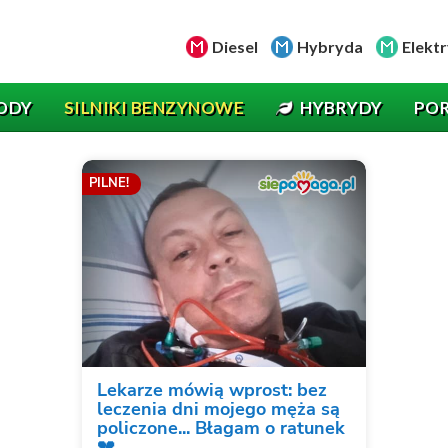
Diesel
Hybryda
Elektr
ODY
SILNIKI BENZYNOWE
HYBRYDY
PO