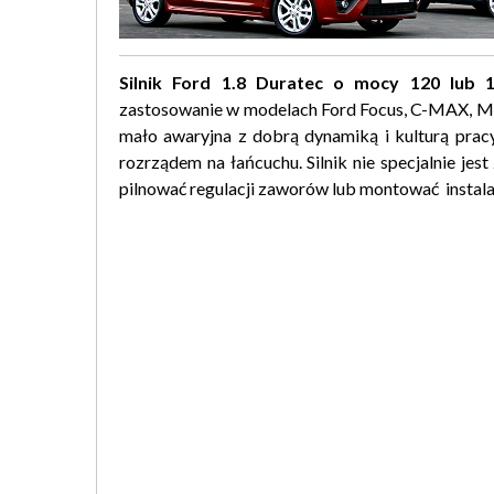
Silnik Ford 1.8 Duratec o mocy 120 lub
zastosowanie w modelach Ford Focus, C-MAX, Mon
mało awaryjna z dobrą dynamiką i kulturą prac
rozrządem na łańcuchu. Silnik nie specjalnie jest
pilnować regulacji zaworów lub montować instalacj