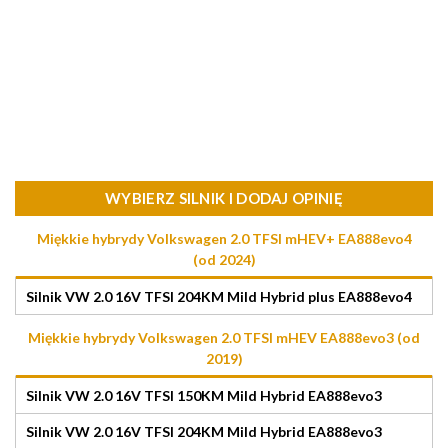
WYBIERZ SILNIK I DODAJ OPINIĘ
Miękkie hybrydy Volkswagen 2.0 TFSI mHEV+ EA888evo4
(od 2024)
Silnik VW 2.0 16V TFSI 204KM Mild Hybrid plus EA888evo4
Miękkie hybrydy Volkswagen 2.0 TFSI mHEV EA888evo3 (od
2019)
Silnik VW 2.0 16V TFSI 150KM Mild Hybrid EA888evo3
Silnik VW 2.0 16V TFSI 204KM Mild Hybrid EA888evo3