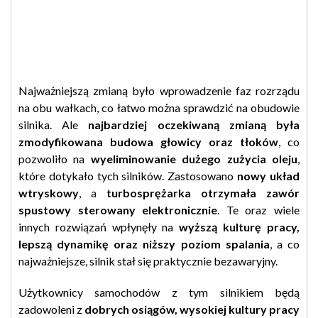
Najważniejszą zmianą było wprowadzenie faz rozrządu
na obu wałkach, co łatwo można sprawdzić na obudowie
silnika. Ale
najbardziej oczekiwaną zmianą była
zmodyfikowana budowa głowicy oraz tłoków
, co
pozwoliło na
wyeliminowanie dużego zużycia oleju
,
które dotykało tych silników. Zastosowano
nowy układ
wtryskowy
, a
turbosprężarka otrzymała zawór
spustowy sterowany elektronicznie
. Te oraz wiele
innych rozwiązań wpłynęły na
wyższą kulturę pracy,
lepszą dynamikę oraz niższy poziom spalania
, a co
najważniejsze, silnik stał się praktycznie bezawaryjny.
Użytkownicy samochodów z tym silnikiem będą
zadowoleni z
dobrych osiągów, wysokiej kultury pracy