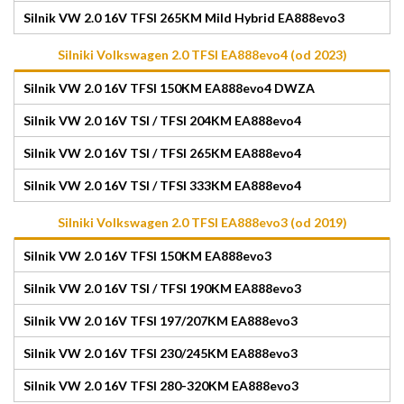
Silnik VW 2.0 16V TFSI 265KM Mild Hybrid EA888evo3
Silniki Volkswagen 2.0 TFSI EA888evo4 (od 2023)
Silnik VW 2.0 16V TFSI 150KM EA888evo4 DWZA
Silnik VW 2.0 16V TSI / TFSI 204KM EA888evo4
Silnik VW 2.0 16V TSI / TFSI 265KM EA888evo4
Silnik VW 2.0 16V TSI / TFSI 333KM EA888evo4
Silniki Volkswagen 2.0 TFSI EA888evo3 (od 2019)
Silnik VW 2.0 16V TFSI 150KM EA888evo3
Silnik VW 2.0 16V TSI / TFSI 190KM EA888evo3
Silnik VW 2.0 16V TFSI 197/207KM EA888evo3
Silnik VW 2.0 16V TFSI 230/245KM EA888evo3
Silnik VW 2.0 16V TFSI 280-320KM EA888evo3