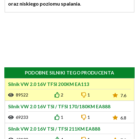
oraz niskiego poziomu spalania
.
PODOBNE SILNIKI TEGO PRODUCENTA
Silnik VW 2.0 16V TFSI 200KM EA113
89522
2
1
7.6
Silnik VW 2.0 16V TSI / TFSI 170/180KM EA888
69233
1
1
6.8
Silnik VW 2.0 16V TSI / TFSI 211KM EA888