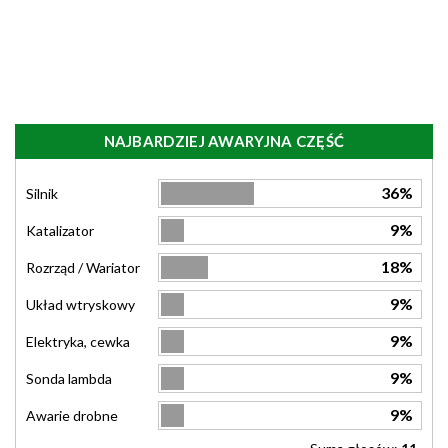
NAJBARDZIEJ AWARYJNA CZĘŚĆ
36%
Silnik
9%
Katalizator
18%
Rozrząd / Wariator
9%
Układ wtryskowy
9%
Elektryka, cewka
9%
Sonda lambda
9%
Awarie drobne