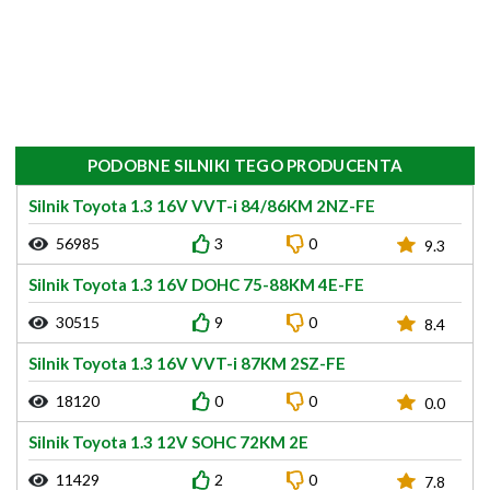
PODOBNE SILNIKI TEGO PRODUCENTA
Silnik Toyota 1.3 16V VVT-i 84/86KM 2NZ-FE
56985
3
0
9.3
Silnik Toyota 1.3 16V DOHC 75-88KM 4E-FE
30515
9
0
8.4
Silnik Toyota 1.3 16V VVT-i 87KM 2SZ-FE
18120
0
0
0.0
Silnik Toyota 1.3 12V SOHC 72KM 2E
11429
2
0
7.8