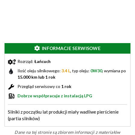
INFORMACJE SERWISOWE
Rozrząd:
Łańcuch
Ilość oleju silnikowego:
3.4 L
, typ oleju:
0W30
, wymiana po
15.000 km lub 1 rok
Przegląd serwisowy co
1 rok
Dobrze współpracuje z instalacją LPG
Silniki z początku lat produkcji miały wadliwe pierścienie
(partia silników)
Dane na tej stronie są zbiorem informacji z materiałów