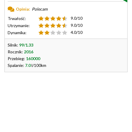
Opinia:
Polecam
9.0/10
Trwałość:
9.0/10
Utrzymanie:
4.0/10
Dynamika:
Silnik:
99/1.33
Rocznik:
2016
Przebieg:
160000
Spalanie:
7.0
l/100km