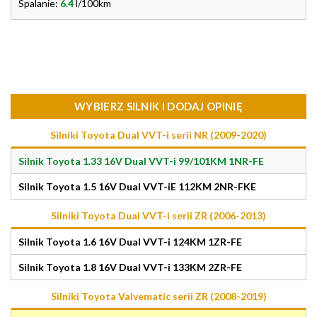
Spalanie:
6.4
l/100km
WYBIERZ SILNIK I DODAJ OPINIĘ
Silniki Toyota Dual VVT-i serii NR (2009-2020)
Silnik Toyota 1.33 16V Dual VVT-i 99/101KM 1NR-FE
Silnik Toyota 1.5 16V Dual VVT-iE 112KM 2NR-FKE
Silniki Toyota Dual VVT-i serii ZR (2006-2013)
Silnik Toyota 1.6 16V Dual VVT-i 124KM 1ZR-FE
Silnik Toyota 1.8 16V Dual VVT-i 133KM 2ZR-FE
Silniki Toyota Valvematic serii ZR (2008-2019)