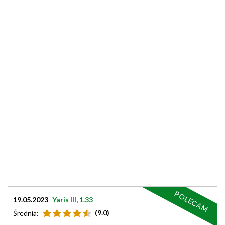
POLECAM
19.05.2023
Yaris III, 1.33
(9.0)
Średnia: