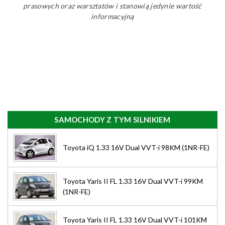
prasowych oraz warsztatów i stanowią jedynie wartość
informacyjną
SAMOCHODY Z TYM SILNIKIEM
Toyota iQ 1.33 16V Dual VVT-i 98KM (1NR-FE)
Toyota Yaris II FL 1.33 16V Dual VVT-i 99KM
(1NR-FE)
Toyota Yaris II FL 1.33 16V Dual VVT-i 101KM