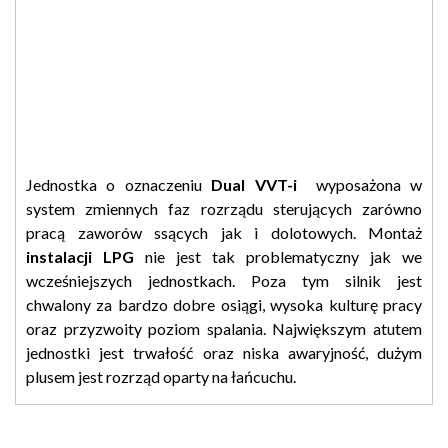
Jednostka o oznaczeniu
Dual VVT-i
wyposażona w
system zmiennych faz rozrządu sterujących zarówno
pracą zaworów ssących jak i dolotowych. Montaż
instalacji LPG
nie jest tak problematyczny jak we
wcześniejszych jednostkach. Poza tym silnik jest
chwalony za bardzo dobre osiągi, wysoka kulturę pracy
oraz przyzwoity poziom spalania. Największym atutem
jednostki jest trwałość oraz niska awaryjność, dużym
plusem jest rozrząd oparty na łańcuchu.