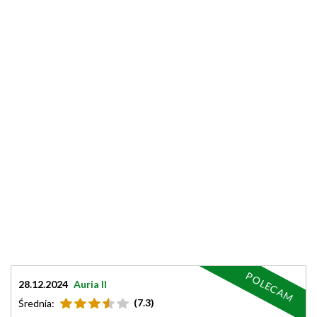
POLECAM
28.12.2024
Auria II
(7.3)
Średnia: