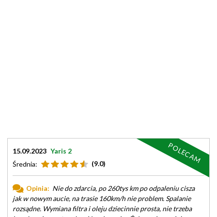
POLECAM
15.09.2023
Yaris 2
(9.0)
Średnia:
Opinia:
Nie do zdarcia, po 260tys km po odpaleniu cisza
jak w nowym aucie, na trasie 160km/h nie problem. Spalanie
rozsądne. Wymiana filtra i oleju dziecinnie prosta, nie trzeba