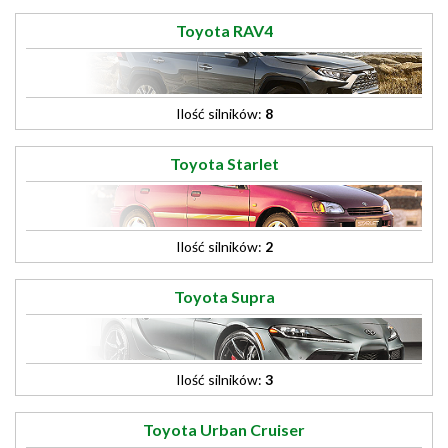
Toyota RAV4
Ilość silników:
8
Toyota Starlet
Ilość silników:
2
Toyota Supra
Ilość silników:
3
Toyota Urban Cruiser