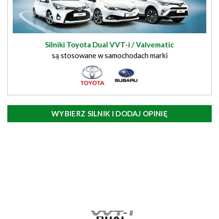
Silniki Toyota Dual VVT-i / Valvematic
są stosowane w samochodach marki
WYBIERZ SILNIK I DODAJ OPINIĘ