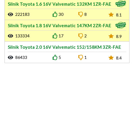
Silnik Toyota 1.6 16V Valvematic 132KM 1ZR-FAE
222183
30
8
8.1
Silnik Toyota 1.8 16V Valvematic 147KM 2ZR-FAE
133334
17
2
8.9
Silnik Toyota 2.0 16V Valvematic 152/158KM 3ZR-FAE
86433
5
1
8.4