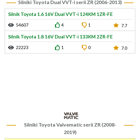
Silniki Toyota Dual VVT-i serii ZR (2006-2013)
Silnik Toyota 1.6 16V Dual VVT-i 124KM 1ZR-FE
54607
4
1
7.7
Silnik Toyota 1.8 16V Dual VVT-i 133KM 2ZR-FE
22223
1
0
7.0
Silniki Toyota Valvematic serii ZR (2008-
2019)