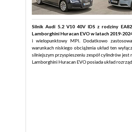
Silnik Audi 5.2 V10 40V IDS z rodziny EA8
Lamborghini Huracan EVO w latach 2019-2024
i wielopunktowy MPI. Dodatkowo zastosowan
warunkach niskiego obciążenia układ ten wyłącz
silniejszym przyspieszeniu zespół cylindrów je
Lamborghini Huracan EVO posiada układ rozrządu