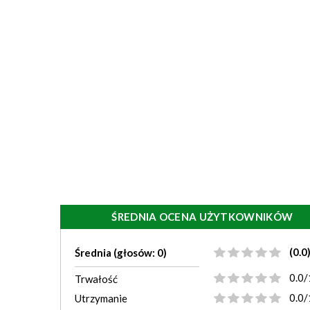
ŚREDNIA OCENA UŻYTKOWNIKÓW
(0.0
Średnia (głosów: 0)
0.0/
Trwałość
0.0/
Utrzymanie