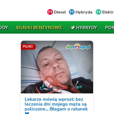
Diesel
Hybryda
Elektr
ODY
SILNIKI BENZYNOWE
HYBRYDY
PO