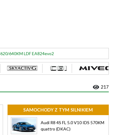
70/620/640KM LDF EA824evo2
217
SAMOCHODY Z TYM SILNIKIEM
Audi R8 4S FL 5.0 V10 IDS 570KM
quattro (DKAC)