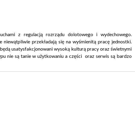
uchami z regulacją rozrządu dolotowego i wydechowego.
 niewątpliwie przekładają się na wyśmienitą pracę jednostki.
 będą usatysfakcjonowani wysoką kulturą pracy oraz świetnymi
ypu nie są tanie w użytkowaniu a części oraz serwis są bardzo