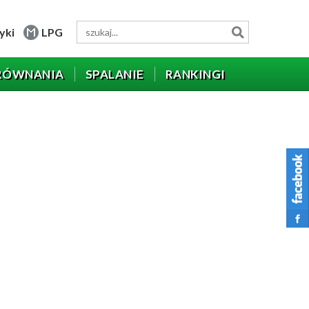
yki
LPG
RÓWNANIA
SPALANIE
RANKINGI