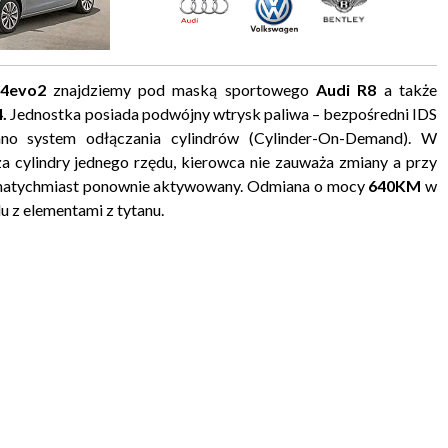
24evo2
znajdziemy pod maską sportowego
Audi R8
a także
.
Jednostka posiada podwójny wtrysk paliwa – bezpośredni IDS
o system odłączania cylindrów (Cylinder-On-Demand). W
a cylindry jednego rzędu, kierowca nie zauważa zmiany a przy
st natychmiast ponownie aktywowany. Odmiana o mocy
640KM
w
 z elementami z tytanu.