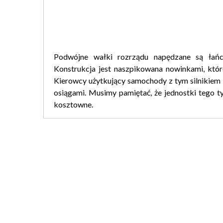
Podwójne wałki rozrządu napędzane są łańc
Konstrukcja jest naszpikowana nowinkami, które
Kierowcy użytkujący samochody z tym silnikiem
osiągami. Musimy pamiętać, że jednostki tego t
kosztowne.