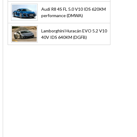
Audi R8 4S FL 5.0 V10 IDS 620KM
performance (DMWA)
Lamborghini Huracán EVO 5.2 V10
40V IDS 640KM (DGFB)