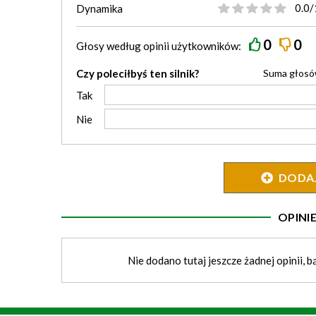
0.0/
Dynamika
0
0
Głosy według
opinii
użytkowników:
Czy poleciłbyś ten silnik?
Suma głos
Tak
Nie
DODAJ 
OPIN
Nie dodano tutaj jeszcze żadnej opinii, b