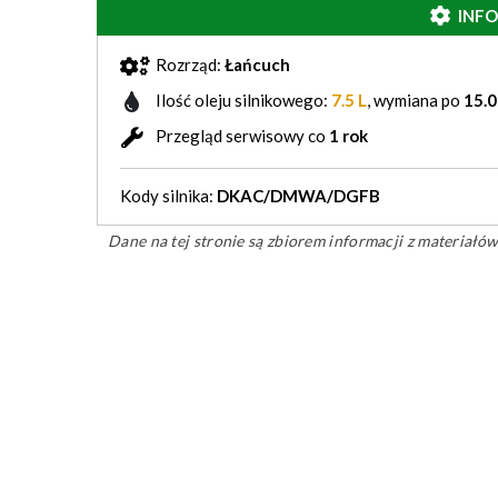
INF
Rozrząd:
Łańcuch
Ilość oleju silnikowego:
7.5 L
, wymiana po
15.0
Przegląd serwisowy co
1 rok
Kody silnika:
DKAC/DMWA/DGFB
Dane na tej stronie są zbiorem informacji z materiał