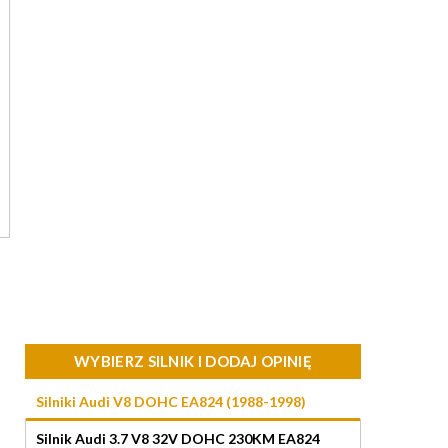
WYBIERZ SILNIK I DODAJ OPINIĘ
Silniki Audi V8 DOHC EA824 (1988-1998)
Silnik Audi 3.7 V8 32V DOHC 230KM EA824