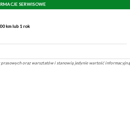
ORMACJE SERWISOWE
00 km lub 1 rok
ów prasowych oraz warsztatów i stanowią jedynie wartość informacyjną