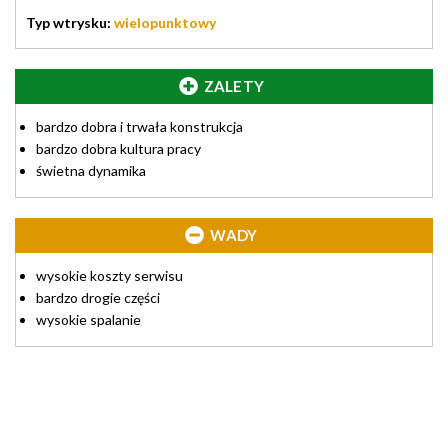
Typ wtrysku:
wielopunktowy
ZALETY
bardzo dobra i trwała konstrukcja
bardzo dobra kultura pracy
świetna dynamika
WADY
wysokie koszty serwisu
bardzo drogie części
wysokie spalanie