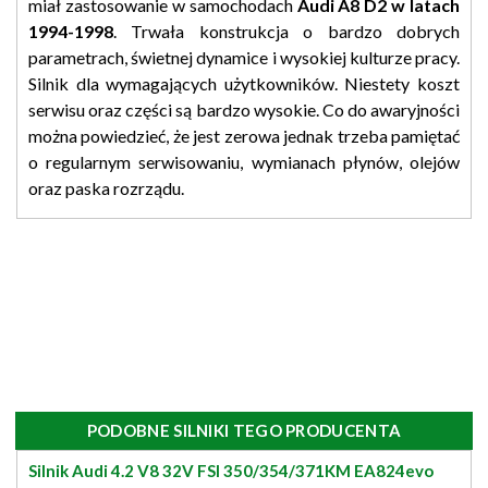
miał zastosowanie w samochodach
Audi A8 D2 w latach
1994-1998
. Trwała konstrukcja o bardzo dobrych
parametrach, świetnej dynamice i wysokiej kulturze pracy.
Silnik dla wymagających użytkowników. Niestety koszt
serwisu oraz części są bardzo wysokie. Co do awaryjności
można powiedzieć, że jest zerowa jednak trzeba pamiętać
o regularnym serwisowaniu, wymianach płynów, olejów
oraz paska rozrządu.
PODOBNE SILNIKI TEGO PRODUCENTA
Silnik Audi 4.2 V8 32V FSI 350/354/371KM EA824evo