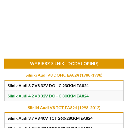
WYBIERZ SILNIK I DODAJ OPINIĘ
Silniki Audi V8 DOHC EA824 (1988-1998)
Silnik Audi 3.7 V8 32V DOHC 230KM EA824
Silnik Audi 4.2 V8 32V DOHC 300KM EA824
Silniki Audi V8 TCT EA824 (1998-2012)
Silnik Audi 3.7 V8 40V TCT 260/280KM EA824