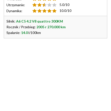
5.0/10
Utrzymanie:
10.0/10
Dynamika:
Silnik:
A6 C5 4.2 V8 quattro 300KM
Rocznik / Przebieg:
2005 r 270.000 km
Spalanie:
14.0
l/100km