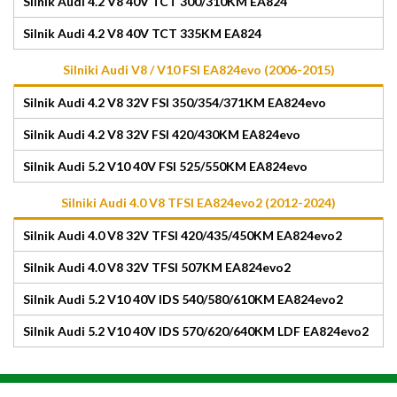
Silnik Audi 4.2 V8 40V TCT 300/310KM EA824
Silnik Audi 4.2 V8 40V TCT 335KM EA824
Silniki Audi V8 / V10 FSI EA824evo (2006-2015)
Silnik Audi 4.2 V8 32V FSI 350/354/371KM EA824evo
Silnik Audi 4.2 V8 32V FSI 420/430KM EA824evo
Silnik Audi 5.2 V10 40V FSI 525/550KM EA824evo
Silniki Audi 4.0 V8 TFSI EA824evo2 (2012-2024)
Silnik Audi 4.0 V8 32V TFSI 420/435/450KM EA824evo2
Silnik Audi 4.0 V8 32V TFSI 507KM EA824evo2
Silnik Audi 5.2 V10 40V IDS 540/580/610KM EA824evo2
Silnik Audi 5.2 V10 40V IDS 570/620/640KM LDF EA824evo2