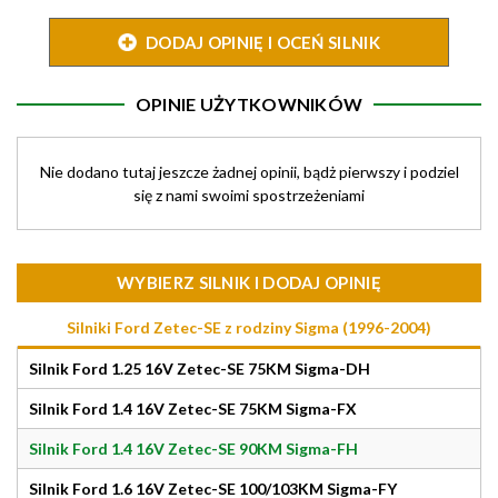
DODAJ OPINIĘ I OCEŃ SILNIK
OPINIE UŻYTKOWNIKÓW
Nie dodano tutaj jeszcze żadnej opinii, bądż pierwszy i podziel
się z nami swoimi spostrzeżeniami
WYBIERZ SILNIK I DODAJ OPINIĘ
Silniki Ford Zetec-SE z rodziny Sigma (1996-2004)
Silnik Ford 1.25 16V Zetec-SE 75KM Sigma-DH
Silnik Ford 1.4 16V Zetec-SE 75KM Sigma-FX
Silnik Ford 1.4 16V Zetec-SE 90KM Sigma-FH
Silnik Ford 1.6 16V Zetec-SE 100/103KM Sigma-FY