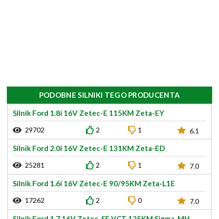
PODOBNE SILNIKI TEGO PRODUCENTA
Silnik Ford 1.8i 16V Zetec-E 115KM Zeta-EY
29702
2
1
6.1
Silnik Ford 2.0i 16V Zetec-E 131KM Zeta-ED
25281
2
1
7.0
Silnik Ford 1.6i 16V Zetec-E 90/95KM Zeta-L1E
17262
2
0
7.0
Silnik Ford 1.7 16V Zetec-SE VCT 125KM Sigma-MH