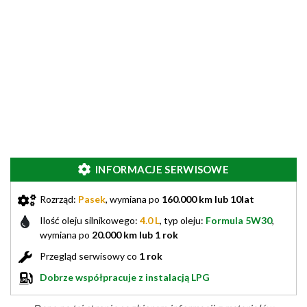
INFORMACJE SERWISOWE
Rozrząd:
Pasek
, wymiana po
160.000 km lub 10lat
Ilość oleju silnikowego:
4.0 L
, typ oleju:
Formula 5W30
,
wymiana po
20.000 km lub 1 rok
Przegląd serwisowy co
1 rok
Dobrze współpracuje z instalacją LPG