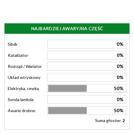
NAJBARDZIEJ AWARYJNA CZĘŚĆ
0%
Silnik
0%
Katalizator
0%
Rozrząd / Wariator
0%
Układ wtryskowy
50%
Elektryka, cewka
0%
Sonda lambda
50%
Awarie drobne
Suma głosów:
2