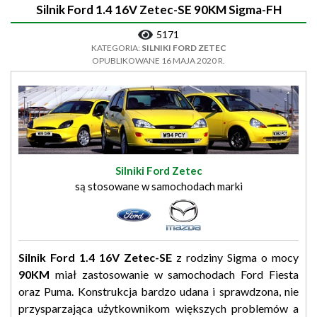
Silnik Ford 1.4 16V Zetec-SE 90KM Sigma-FH
5171
KATEGORIA:
SILNIKI FORD ZETEC
OPUBLIKOWANE 16 MAJA 2020 R.
Silniki Ford Zetec
są stosowane w samochodach marki
Silnik Ford 1.4 16V Zetec-SE
z rodziny Sigma o mocy
90KM
miał zastosowanie w samochodach Ford Fiesta
oraz Puma. Konstrukcja bardzo udana i sprawdzona, nie
przysparzająca użytkownikom większych problemów a