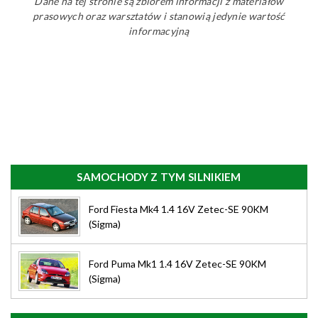
Dane na tej stronie są zbiorem informacji z materiałów
prasowych oraz warsztatów i stanowią jedynie wartość
informacyjną
SAMOCHODY Z TYM SILNIKIEM
Ford Fiesta Mk4 1.4 16V Zetec-SE 90KM
(Sigma)
Ford Puma Mk1 1.4 16V Zetec-SE 90KM
(Sigma)