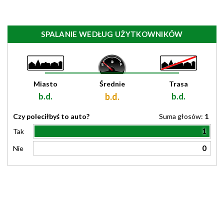
SPALANIE WEDŁUG UŻYTKOWNIKÓW
Miasto
Średnie
Trasa
b.d.
b.d.
b.d.
Czy poleciłbyś to auto?
Suma głosów:
1
1
Tak
0
Nie