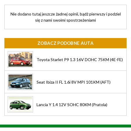
Nie dodano tutaj jeszcze żadnej opinii, bądż pierwszy i podziel
się z nami swoimi spostrzeżeniami
ZOBACZ PODOBNE AUTA
Toyota Starlet P9 1.3 16V DOHC 75KM (4E-FE)
Seat Ibiza II FL 1.6i 8V MPI 101KM (AFT)
Lancia Y 1.4 12V SOHC 80KM (Pratola)