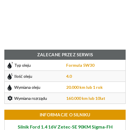
ZALECANE PRZEZ SERWIS
Typ oleju
Formula 5W30
Ilość oleju
4.0
Wymiana oleju
20.000 km lub 1 rok
Wymiana rozrządu
160.000 km lub 10lat
INFORMACJE O SILNIKU
Silnik Ford 1.4 16V Zetec-SE 90KM Sigma-FH