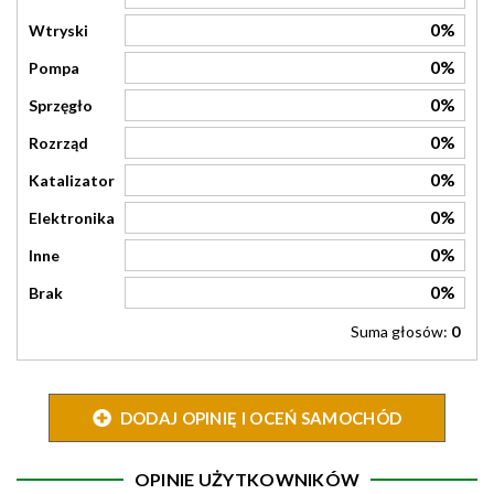
0%
Wtryski
0%
Pompa
0%
Sprzęgło
0%
Rozrząd
0%
Katalizator
0%
Elektronika
0%
Inne
0%
Brak
Suma głosów:
0
DODAJ OPINIĘ I OCEŃ SAMOCHÓD
OPINIE UŻYTKOWNIKÓW