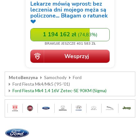
MotoBenzyna
Samochody
Ford
Ford Fiesta Mk4/Mk5 ('95-'01)
Ford Fiesta Mk4 1.4 16V Zetec-SE 90KM (Sigma)