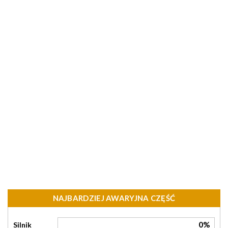
NAJBARDZIEJ AWARYJNA CZĘŚĆ
0%
Silnik