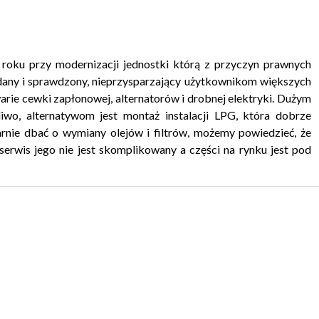
roku przy modernizacji jednostki którą z przyczyn prawnych
udany i sprawdzony, nieprzysparzający użytkownikom większych
arie cewki zapłonowej, alternatorów i drobnej elektryki. Dużym
liwo, alternatywom jest montaż instalacji LPG, która dobrze
larnie dbać o wymiany olejów i filtrów, możemy powiedzieć, że
serwis jego nie jest skomplikowany a części na rynku jest pod