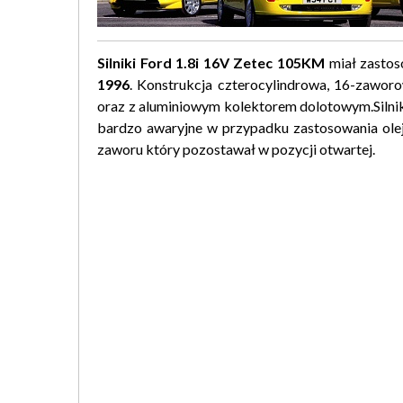
Silniki Ford 1.8i 16V Zetec 105KM
miał zasto
1996
. Konstrukcja czterocylindrowa, 16-zaw
oraz z aluminiowym kolektorem dolotowym.Silni
bardzo awaryjne w przypadku zastosowania oleju
zaworu który pozostawał w pozycji otwartej.