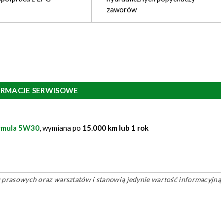
zaworów
ORMACJE SERWISOWE
rmula 5W30
, wymiana po
15.000 km lub 1 rok
ów prasowych oraz warsztatów i stanowią jedynie wartość informacyjną