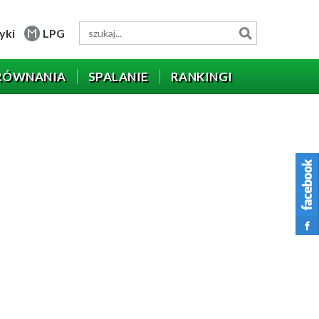
yki
LPG
RÓWNANIA
SPALANIE
RANKINGI