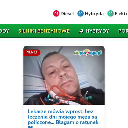
Diesel
Hybryda
Elektr
ODY
SILNIKI BENZYNOWE
HYBRYDY
PO