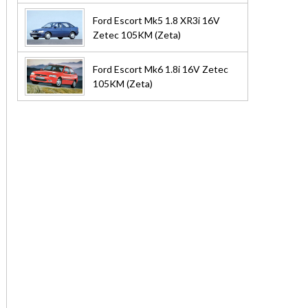
Ford Escort Mk5 1.8 XR3i 16V
Zetec 105KM (Zeta)
Ford Escort Mk6 1.8i 16V Zetec
105KM (Zeta)