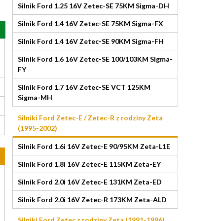
Silnik Ford 1.25 16V Zetec-SE 75KM Sigma-DH
Silnik Ford 1.4 16V Zetec-SE 75KM Sigma-FX
Silnik Ford 1.4 16V Zetec-SE 90KM Sigma-FH
Silnik Ford 1.6 16V Zetec-SE 100/103KM Sigma-
FY
Silnik Ford 1.7 16V Zetec-SE VCT 125KM
Sigma-MH
Silniki Ford Zetec-E / Zetec-R z rodziny Zeta
(1995-2002)
Silnik Ford 1.6i 16V Zetec-E 90/95KM Zeta-L1E
Silnik Ford 1.8i 16V Zetec-E 115KM Zeta-EY
Silnik Ford 2.0i 16V Zetec-E 131KM Zeta-ED
Silnik Ford 2.0i 16V Zetec-R 173KM Zeta-ALD
Silniki Ford Zetec z rodziny Zeta (1991-1996)