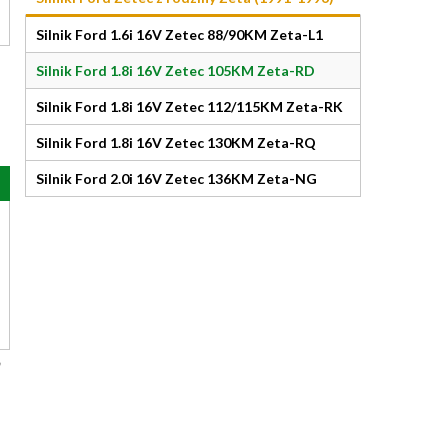
Silnik Ford 1.6i 16V Zetec 88/90KM Zeta-L1
Silnik Ford 1.8i 16V Zetec 105KM Zeta-RD
Silnik Ford 1.8i 16V Zetec 112/115KM Zeta-RK
Silnik Ford 1.8i 16V Zetec 130KM Zeta-RQ
Silnik Ford 2.0i 16V Zetec 136KM Zeta-NG