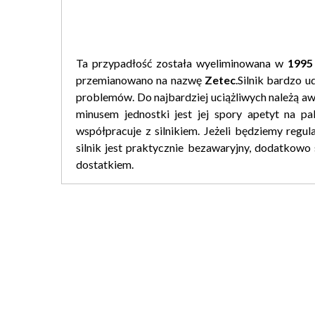
Ta przypadłość została wyeliminowana w
1995
przemianowano na nazwę
Zetec
.Silnik bardzo 
problemów. Do najbardziej uciążliwych należą aw
minusem jednostki jest jej spory apetyt na pa
współpracuje z silnikiem. Jeżeli będziemy regu
silnik jest praktycznie bezawaryjny, dodatkowo 
dostatkiem.