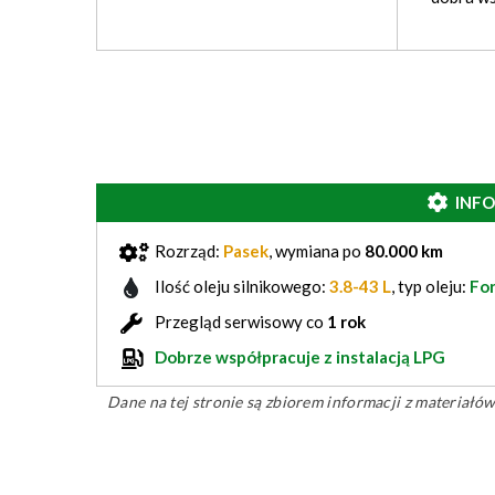
INF
Rozrząd:
Pasek
, wymiana po
80.000 km
Ilość oleju silnikowego:
3.8-43 L
, typ oleju:
Fo
Przegląd serwisowy co
1 rok
Dobrze współpracuje z instalacją LPG
Dane na tej stronie są zbiorem informacji z materiał