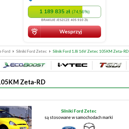
e Ford
Silniki Ford Zetec
Silnik Ford 1.8i 16V Zetec 105KM Zeta-RD
c 105KM Zeta-RD
Silniki Ford Zetec
są stosowane w samochodach marki