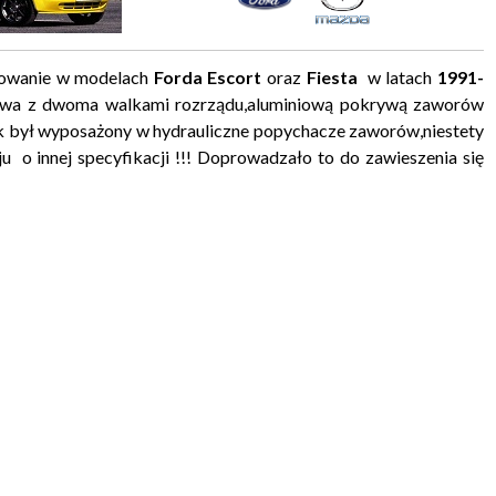
sowanie w modelach
Forda Escort
oraz
Fiesta
w latach
1991-
orowa z dwoma walkami rozrządu,aluminiową pokrywą zaworów
k był wyposażony w hydrauliczne popychacze zaworów,niestety
 o innej specyfikacji !!! Doprowadzało to do zawieszenia się