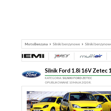
MotoBenzyna
Silniki benzynowe
Silniki benzynow
Silnik Ford 1.8i 16V Zete
KATEGORIA:
SILNIKI FORD ZETEC
OPUBLIKOWANE 10 MAJA 2020 R.