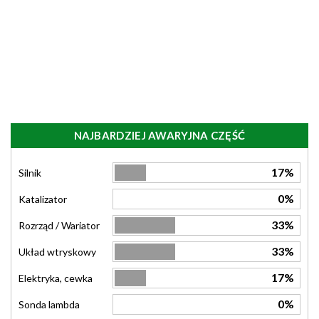
NAJBARDZIEJ AWARYJNA CZĘŚĆ
17%
Silnik
0%
Katalizator
33%
Rozrząd / Wariator
33%
Układ wtryskowy
17%
Elektryka, cewka
0%
Sonda lambda