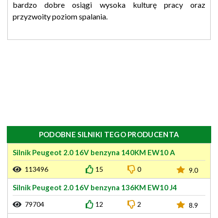
bardzo dobre osiągi wysoka kulturę pracy oraz
przyzwoity poziom spalania.
PODOBNE SILNIKI TEGO PRODUCENTA
Silnik Peugeot 2.0 16V benzyna 140KM EW10 A
113496
15
0
9.0
Silnik Peugeot 2.0 16V benzyna 136KM EW10 J4
79704
12
2
8.9