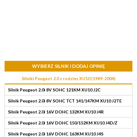
WYBIERZ SILNIK I DODAJ OPINIĘ
Silniki Peugeot 2.0 z rodziny XU10 (1989-2004)
Silnik Peugeot 2.0i 8V SOHC 121KM XU10 J2C
Silnik Peugeot 2.0i 8V SOHC TCT 141/147KM XU10 J2TE
Silnik Peugeot 2.0i 16V DOHC 132KM XU10 J4R
Silnik Peugeot 2.0i 16V DOHC 150/152KM XU10 J4D/Z
Silnik Peugeot 2.0i 16V DOHC 163KM XU10 J4S