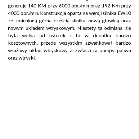
generuje 140 KM przy 6000 obr./min oraz 192 Nm przy
4000 obr./min. Konstrukcja oparta na wersji silnika EW10
ze zmienioną górna częścią silnika, nową głowicą oraz
nowym układem wtryskowym. Niestety ta odmiana nie
była wolna od usterek i to w dodatku bardzo
kosztownych, przede wszystkim szwankował bardzo
wrażliwy układ wtryskowy a zwłaszcza pompy paliwa
oraz wtryski.