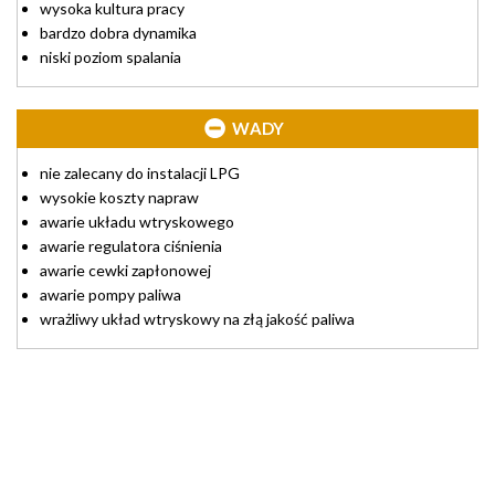
wysoka kultura pracy
bardzo dobra dynamika
niski poziom spalania
WADY
nie zalecany do instalacji LPG
wysokie koszty napraw
awarie układu wtryskowego
awarie regulatora ciśnienia
awarie cewki zapłonowej
awarie pompy paliwa
wrażliwy układ wtryskowy na złą jakość paliwa