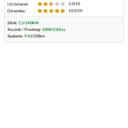
5.0/10
Utrzymanie:
10.0/10
Dynamika:
Silnik:
C5/140KM
Rocznik / Przebieg:
2004/210tys
Spalanie:
9.0
l/100km