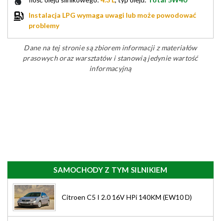
Instalacja LPG wymaga uwagi lub może powodować
problemy
Dane na tej stronie są zbiorem informacji z materiałów
prasowych oraz warsztatów i stanowią jedynie wartość
informacyjną
SAMOCHODY Z TYM SILNIKIEM
Citroen C5 I 2.0 16V HPi 140KM (EW10 D)