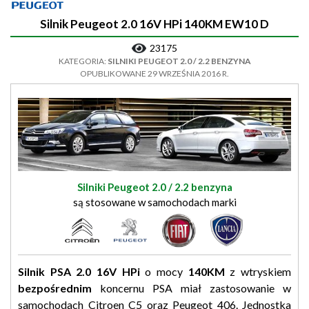
Silnik Peugeot 2.0 16V HPi 140KM EW10 D
23175
KATEGORIA:
SILNIKI PEUGEOT 2.0 / 2.2 BENZYNA
OPUBLIKOWANE 29 WRZEŚNIA 2016 R.
Silniki Peugeot 2.0 / 2.2 benzyna
są stosowane w samochodach marki
Silnik PSA 2.0 16V HPi
o mocy
140KM
z wtryskiem
bezpośrednim
koncernu PSA miał zastosowanie w
samochodach Citroen C5 oraz Peugeot 406. Jednostka