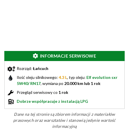
INFORMACJE SERWISOWE
Rozrząd:
Łańcuch
Ilość oleju silnikowego:
4.3 L
, typ oleju:
Elf evolution sxr
5W40/ RN17
, wymiana po
20.000 km lub 1 rok
Przegląd serwisowy co
1 rok
Dobrze współpracuje z instalacją LPG
Dane na tej stronie są zbiorem informacji z materiałów
prasowych oraz warsztatów i stanowią jedynie wartość
informacyjną