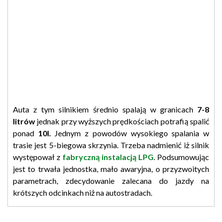
Auta z tym silnikiem średnio spalają w granicach
7-8
litrów
jednak przy wyższych prędkościach potrafią spalić
ponad
10l.
Jednym z powodów wysokiego spalania w
trasie jest 5-biegowa skrzynia. Trzeba nadmienić iż silnik
występował z
fabryczną instalacją LPG
. Podsumowując
jest to trwała jednostka, mało awaryjna, o przyzwoitych
parametrach, zdecydowanie zalecana do jazdy na
krótszych odcinkach niż na autostradach.