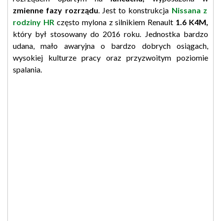
zmienne fazy rozrządu
. Jest to konstrukcja
Nissana z
rodziny HR
często mylona z silnikiem Renault
1.6 K4M,
który był stosowany do 2016 roku. Jednostka bardzo
udana, mało awaryjna o bardzo dobrych osiągach,
wysokiej kulturze pracy oraz przyzwoitym poziomie
spalania.