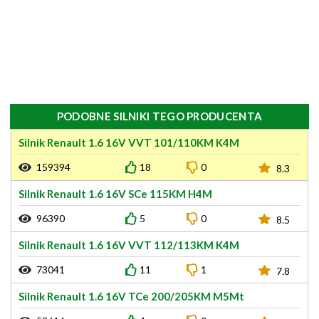
PODOBNE SILNIKI TEGO PRODUCENTA
Silnik Renault 1.6 16V VVT 101/110KM K4M
159394
18
0
8.3
Silnik Renault 1.6 16V SCe 115KM H4M
96390
5
0
8.5
Silnik Renault 1.6 16V VVT 112/113KM K4M
73041
11
1
7.8
Silnik Renault 1.6 16V TCe 200/205KM M5Mt