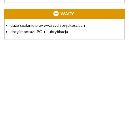
WADY
duże spalanie przy wyższych prędkościach
drogi montaż LPG + Lubryfikacja