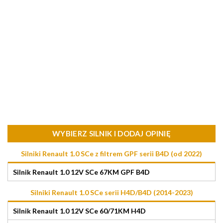
WYBIERZ SILNIK I DODAJ OPINIĘ
Silniki Renault 1.0 SCe z filtrem GPF serii B4D (od 2022)
Silnik Renault 1.0 12V SCe 67KM GPF B4D
Silniki Renault 1.0 SCe serii H4D/B4D (2014-2023)
Silnik Renault 1.0 12V SCe 60/71KM H4D