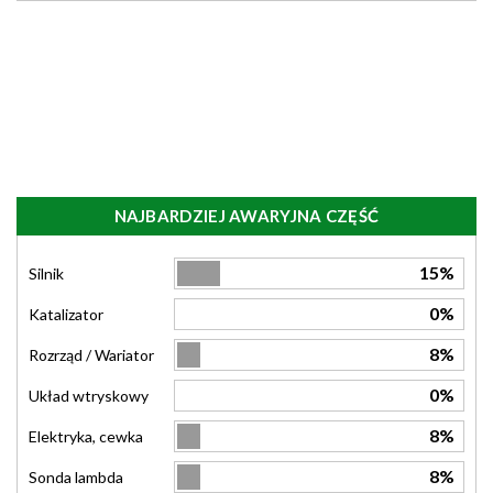
NAJBARDZIEJ AWARYJNA CZĘŚĆ
15%
Silnik
0%
Katalizator
8%
Rozrząd / Wariator
0%
Układ wtryskowy
8%
Elektryka, cewka
8%
Sonda lambda