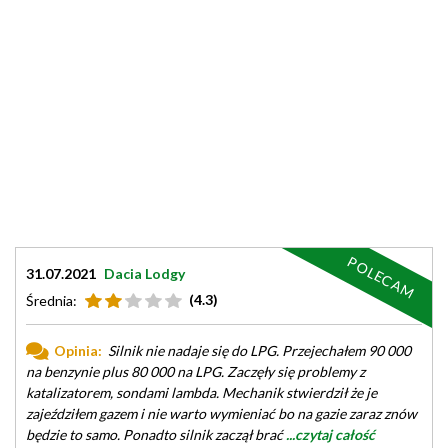
POLECAM
31.07.2021
Dacia Lodgy
(4.3)
Średnia:
Opinia:
Silnik nie nadaje się do LPG. Przejechałem 90 000
na benzynie plus 80 000 na LPG. Zaczęły się problemy z
katalizatorem, sondami lambda. Mechanik stwierdził że je
zajeździłem gazem i nie warto wymieniać bo na gazie zaraz znów
będzie to samo. Ponadto silnik zaczął brać
...czytaj całość