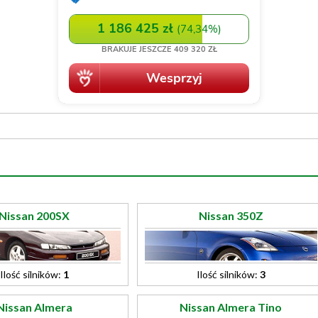
Nissan 200SX
Nissan 350Z
Ilość silników:
1
Ilość silników:
3
Nissan Almera
Nissan Almera Tino