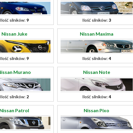
Ilość silników:
9
Ilość silników:
3
Nissan Juke
Nissan Maxima
Ilość silników:
9
Ilość silników:
4
Nissan Murano
Nissan Note
Ilość silników:
2
Ilość silników:
4
Nissan Patrol
Nissan Pixo