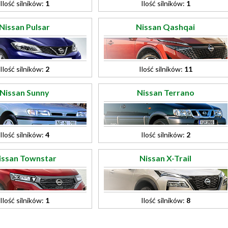
Ilość silników:
1
Ilość silników:
1
Nissan Pulsar
Nissan Qashqai
Ilość silników:
2
Ilość silników:
11
Nissan Sunny
Nissan Terrano
Ilość silników:
4
Ilość silników:
2
issan Townstar
Nissan X-Trail
Ilość silników:
1
Ilość silników:
8