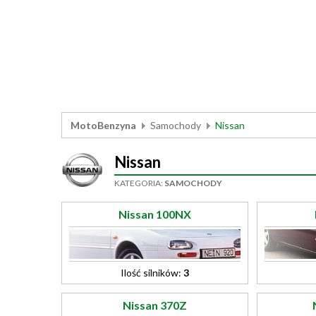
MotoBenzyna
Samochody
Nissan
Nissan
KATEGORIA:
SAMOCHODY
Nissan 100NX
Ilość silników:
3
Nissan 370Z