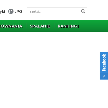
yki
LPG
RÓWNANIA
SPALANIE
RANKINGI