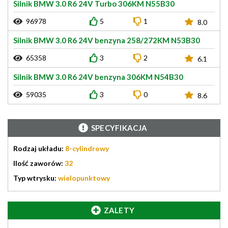
Silnik BMW 3.0 R6 24V Turbo 306KM N55B30
96978
5
1
8.0
Silnik BMW 3.0 R6 24V benzyna 258/272KM N53B30
65358
3
2
6.1
Silnik BMW 3.0 R6 24V benzyna 306KM N54B30
59035
3
0
8.6
SPECYFIKACJA
Rodzaj układu:
8-cylindrowy
Ilość zaworów:
32
Typ wtrysku:
wielopunktowy
ZALETY