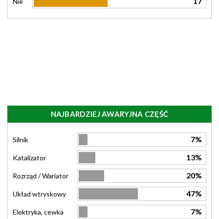
17
Nie
NAJBARDZIEJ AWARYJNA CZĘŚĆ
7%
Silnik
13%
Katalizator
20%
Rozrząd / Wariator
47%
Układ wtryskowy
7%
Elektryka, cewka