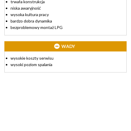
trwała konstrukcja
niska awaryjność
wysoka kultura pracy
bardzo dobra dynamika
bezproblemowy montaż LPG
WADY
wysokie koszty serwisu
wysoki poziom spalania