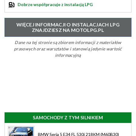
Dobrze współpracuje z instalacją LPG
WIĘCEJ INFORMACJI O INSTALACJACH LPG
ZNAJDZIESZ NA MOTOLPG.PL
Dane na tej stronie są zbiorem informacji z materiałów
prasowych oraz warsztatów i stanowią jedynie wartość
informacyjną
SAMOCHODY Z TYM SILNIKIEM
BMW Seria 5 E34 FL 530i 218KM (M60B30)