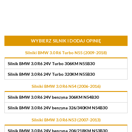
WYBIERZ SILNIK I DODAJ OPINIĘ
Silniki BMW 3.0 R6 Turbo N55 (2009-2018)
Silnik BMW 3.0 R6 24V Turbo 306KM N55B30
Silnik BMW 3.0 R6 24V Turbo 320KM N55B30
Silniki BMW 3.0 R6 N54 (2006-2016)
Silnik BMW 3.0 R6 24V benzyna 306KM N54B30
Silnik BMW 3.0 R6 24V benzyna 326/340KM N54B30
Silniki BMW 3.0 R6 N53 (2007-2013)
Silnik BMW 3.0 R6 24V benzyna 204/218KM N53B30