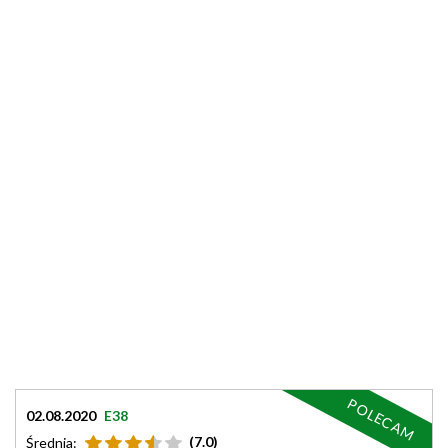
POLECAM
02.08.2020
E38
(7.0)
Średnia: