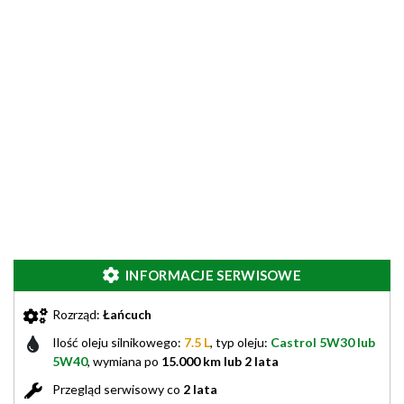
INFORMACJE SERWISOWE
Rozrząd:
Łańcuch
Ilość oleju silnikowego:
7.5 L
, typ oleju:
Castrol 5W30 lub
5W40
, wymiana po
15.000 km lub 2 lata
Przegląd serwisowy co
2 lata