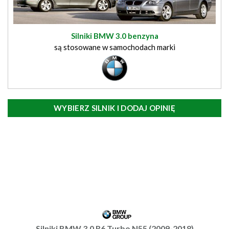
Silniki BMW 3.0 benzyna
są stosowane w samochodach marki
WYBIERZ SILNIK I DODAJ OPINIĘ
Silniki BMW 3.0 R6 Turbo N55 (2009-2018)