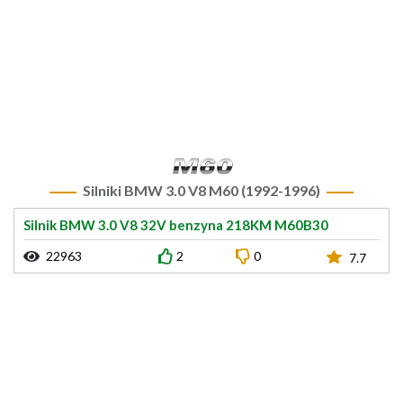
Silniki BMW 3.0 V8 M60 (1992-1996)
Silnik BMW 3.0 V8 32V benzyna 218KM M60B30
22963
2
0
7.7