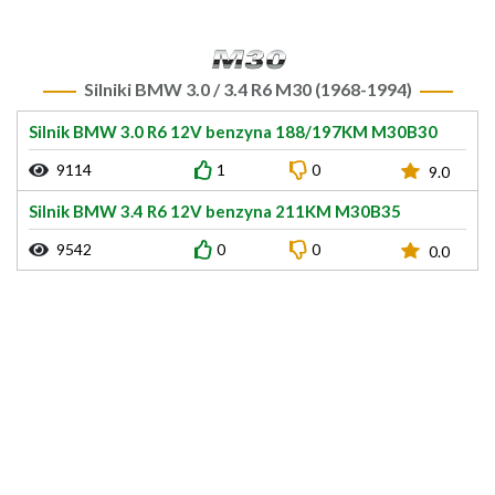
Silniki BMW 3.0 / 3.4 R6 M30 (1968-1994)
Silnik BMW 3.0 R6 12V benzyna 188/197KM M30B30
9114
1
0
9.0
Silnik BMW 3.4 R6 12V benzyna 211KM M30B35
9542
0
0
0.0