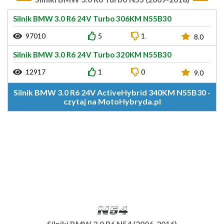
Silnik BMW 3.0 R6 24V Turbo 306KM N55B30
97010
5
1
8.0
Silnik BMW 3.0 R6 24V Turbo 320KM N55B30
12917
1
0
9.0
Silnik BMW 3.0 R6 24V ActiveHybrid 340KM N55B30 -
czytaj na MotoHybryda.pl
Silniki BMW 3.0 R6 N54 (2006-2016)