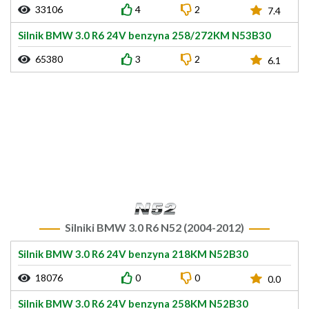
33106
4
2
7.4
Silnik BMW 3.0 R6 24V benzyna 258/272KM N53B30
65380
3
2
6.1
Silniki BMW 3.0 R6 N52 (2004-2012)
Silnik BMW 3.0 R6 24V benzyna 218KM N52B30
18076
0
0
0.0
Silnik BMW 3.0 R6 24V benzyna 258KM N52B30