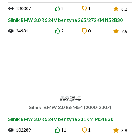
130007
8
1
8.2
Silnik BMW 3.0 R6 24V benzyna 265/272KM N52B30
24981
2
0
7.5
Silniki BMW 3.0 R6 M54 (2000-2007)
Silnik BMW 3.0 R6 24V benzyna 231KM M54B30
102289
11
1
8.8