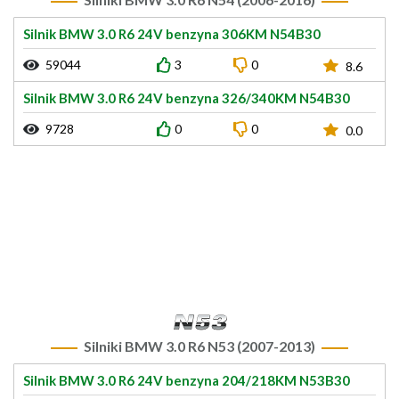
Silnik BMW 3.0 R6 24V benzyna 306KM N54B30
59044
3
0
8.6
Silnik BMW 3.0 R6 24V benzyna 326/340KM N54B30
9728
0
0
0.0
Silniki BMW 3.0 R6 N53 (2007-2013)
Silnik BMW 3.0 R6 24V benzyna 204/218KM N53B30