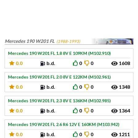
Mercedes 190 W201 FL
(1988-1993)
Mercedes 190 W201 FL 1.8 8V E 109KM (M102.910)
0.0
b.d.
0
0
1608
Mercedes 190 W201 FL 2.0 8V E 122KM (M102.961)
0.0
b.d.
0
0
1348
Mercedes 190 W201 FL 2.3 8V E 136KM (M102.985)
0.0
b.d.
0
0
1364
Mercedes 190 W201 FL 2.6 R6 12V E 160KM (M103.942)
0.0
b.d.
0
0
1211