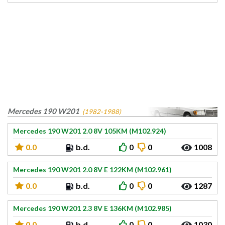
Mercedes 190 W201
(1982-1988)
Mercedes 190 W201 2.0 8V 105KM (M102.924)
0.0
b.d.
0
0
1008
Mercedes 190 W201 2.0 8V E 122KM (M102.961)
0.0
b.d.
0
0
1287
Mercedes 190 W201 2.3 8V E 136KM (M102.985)
0.0
b.d.
0
0
1030