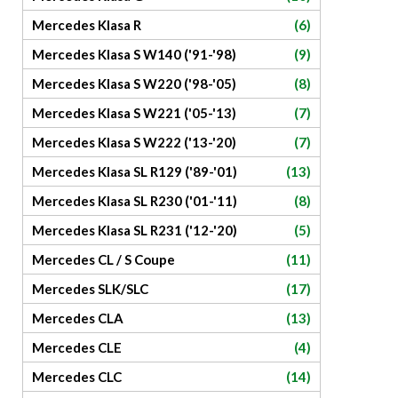
Mercedes Klasa R
(6)
Mercedes Klasa S W140 ('91-'98)
(9)
Mercedes Klasa S W220 ('98-'05)
(8)
Mercedes Klasa S W221 ('05-'13)
(7)
Mercedes Klasa S W222 ('13-'20)
(7)
Mercedes Klasa SL R129 ('89-'01)
(13)
Mercedes Klasa SL R230 ('01-'11)
(8)
Mercedes Klasa SL R231 ('12-'20)
(5)
Mercedes CL / S Coupe
(11)
Mercedes SLK/SLC
(17)
Mercedes CLA
(13)
Mercedes CLE
(4)
Mercedes CLC
(14)