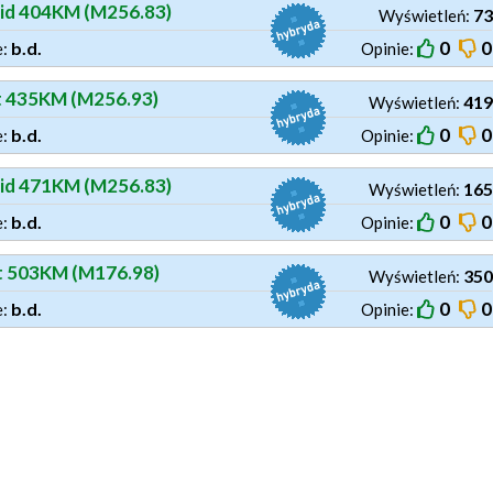
rid 404KM (M256.83)
73
Wyświetleń:
0
0
b.d.
e:
Opinie:
t 435KM (M256.93)
419
Wyświetleń:
0
0
b.d.
e:
Opinie:
rid 471KM (M256.83)
165
Wyświetleń:
0
0
b.d.
e:
Opinie:
t 503KM (M176.98)
350
Wyświetleń:
0
0
b.d.
e:
Opinie: