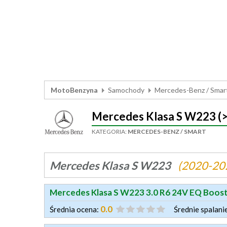
MotoBenzyna
Samochody
Mercedes-Benz / Smar
Mercedes Klasa S W223 (
KATEGORIA:
MERCEDES-BENZ / SMART
Mercedes Klasa S W223
(2020-20
Mercedes Klasa S W223 3.0 R6 24V EQ Boos
0.0
Średnia ocena:
Średnie spalani