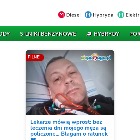
Diesel
Hybryda
Elektr
ODY
SILNIKI BENZYNOWE
HYBRYDY
PO