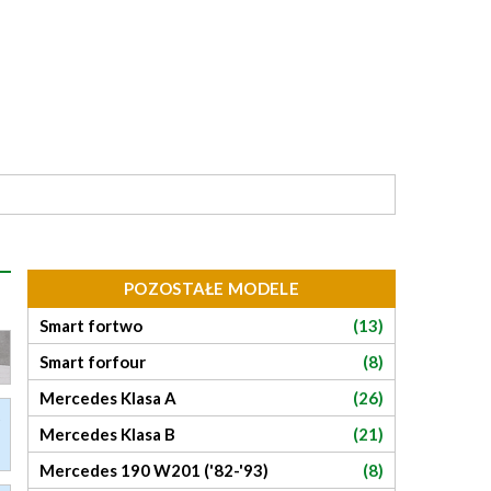
POZOSTAŁE MODELE
Smart fortwo
(13)
Smart forfour
(8)
Mercedes Klasa A
(26)
Mercedes Klasa B
(21)
Mercedes 190 W201 ('82-'93)
(8)