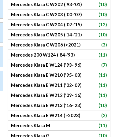
Mercedes Klasa C W202 ('93-'01)
(10)
Mercedes Klasa C W203 ('00-'07)
(10)
Mercedes Klasa C W204 ('07-'15)
(12)
Mercedes Klasa C W205 ('14-'21)
(10)
Mercedes Klasa C W206 (>2021)
(3)
Mercedes 200 W124 ('84-'93)
(11)
Mercedes Klasa E W124 ('93-'96)
(7)
Mercedes Klasa E W210 ('95-'03)
(11)
Mercedes Klasa E W211 ('02-'09)
(11)
Mercedes Klasa E W212 ('09-'16)
(11)
Mercedes Klasa E W213 ('16-'23)
(10)
Mercedes Klasa E W214 (>2023)
(2)
Mercedes Klasa M
(11)
Mercedes Klasa G
(10)