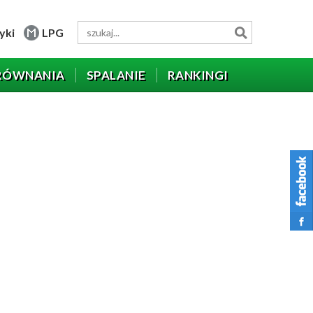
yki
LPG
RÓWNANIA
SPALANIE
RANKINGI