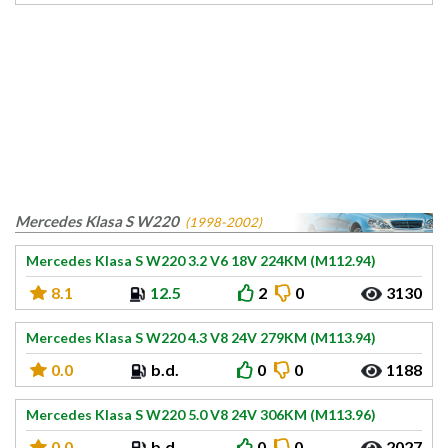
Mercedes Klasa S W220
(1998-2002)
Mercedes Klasa S W220 3.2 V6 18V 224KM (M112.94)
8.1
12.5
2
0
3130
Mercedes Klasa S W220 4.3 V8 24V 279KM (M113.94)
0.0
b.d.
0
0
1188
Mercedes Klasa S W220 5.0 V8 24V 306KM (M113.96)
0.0
b.d.
0
0
2027