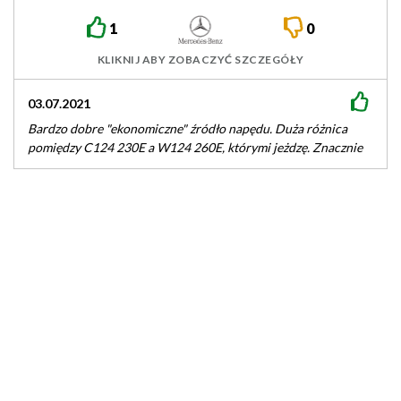
M103
1
0
KLIKNIJ ABY ZOBACZYĆ SZCZEGÓŁY
03.07.2021
Bardzo dobre "ekonomiczne" źródło napędu. Duża różnica
pomiędzy C124 230E a W124 260E, którymi jeżdzę. Znacznie
przyjemniejsza jazda, kultura pracy.…