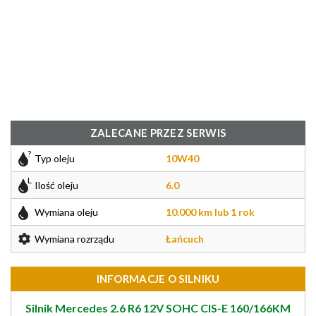
ZALECANE PRZEZ SERWIS
Typ oleju
10W40
Ilość oleju
6.0
Wymiana oleju
10.000 km lub 1 rok
Wymiana rozrządu
Łańcuch
INFORMACJE O SILNIKU
Silnik Mercedes 2.6 R6 12V SOHC CIS-E 160/166KM