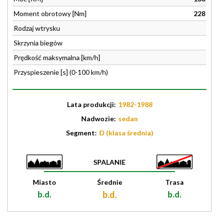
Moment obrotowy [Nm]
228
Rodzaj wtrysku
Skrzynia biegów
Prędkość maksymalna [km/h]
Przyspieszenie [s] (0-100 km/h)
Lata produkcji:
1982-1988
Nadwozie:
sedan
Segment:
D (klasa średnia)
SPALANIE
Miasto
Średnie
Trasa
b.d.
b.d.
b.d.