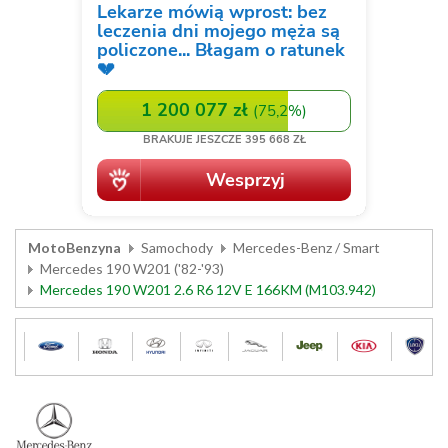
MotoBenzyna
Samochody
Mercedes-Benz / Smart
Mercedes 190 W201 ('82-'93)
Mercedes 190 W201 2.6 R6 12V E 166KM (M103.942)