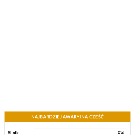
NAJBARDZIEJ AWARYJNA CZĘŚĆ
0%
Silnik