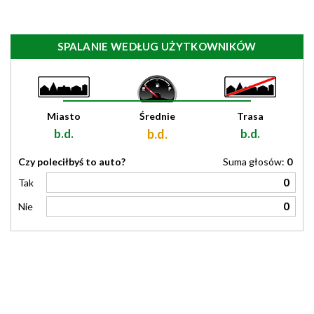
SPALANIE WEDŁUG UŻYTKOWNIKÓW
Miasto
Średnie
Trasa
b.d.
b.d.
b.d.
Czy poleciłbyś to auto?
Suma głosów:
0
0
Tak
0
Nie