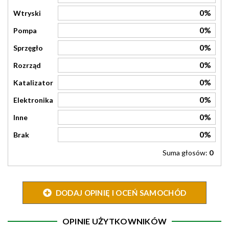
0%
Wtryski
0%
Pompa
0%
Sprzęgło
0%
Rozrząd
0%
Katalizator
0%
Elektronika
0%
Inne
0%
Brak
Suma głosów:
0
DODAJ OPINIĘ I OCEŃ SAMOCHÓD
OPINIE UŻYTKOWNIKÓW