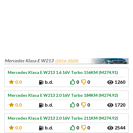
Mercedes Klasa E W213
(2016-2020)
Mercedes Klasa E W213 1.6 16V Turbo 156KM (M274.91)
0.0
b.d.
0
0
1260
Mercedes Klasa E W213 2.0 16V Turbo 184KM (M274.92)
0.0
b.d.
0
0
1720
Mercedes Klasa E W213 2.0 16V Turbo 211KM (M274.92)
0.0
b.d.
0
0
2544