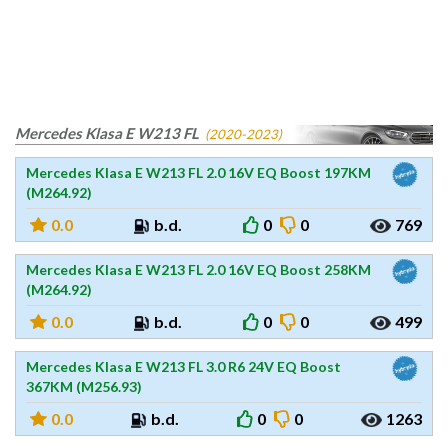
Mercedes Klasa E W213 FL
(2020-2023)
Mercedes Klasa E W213 FL 2.0 16V EQ Boost 197KM
(M264.92)
0.0
b.d.
0
0
769
Mercedes Klasa E W213 FL 2.0 16V EQ Boost 258KM
(M264.92)
0.0
b.d.
0
0
499
Mercedes Klasa E W213 FL 3.0 R6 24V EQ Boost
367KM (M256.93)
0.0
b.d.
0
0
1263