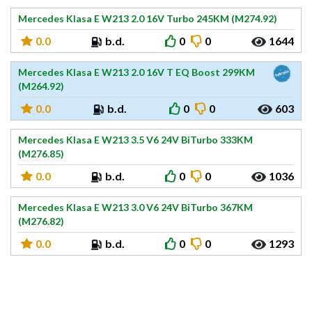
Mercedes Klasa E W213 2.0 16V Turbo 245KM (M274.92)
0.0
b.d.
0
0
1644
Mercedes Klasa E W213 2.0 16V T EQ Boost 299KM
(M264.92)
0.0
b.d.
0
0
603
Mercedes Klasa E W213 3.5 V6 24V BiTurbo 333KM
(M276.85)
0.0
b.d.
0
0
1036
Mercedes Klasa E W213 3.0 V6 24V BiTurbo 367KM
(M276.82)
0.0
b.d.
0
0
1293