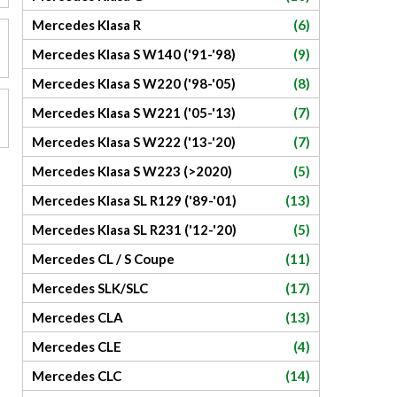
Mercedes Klasa R
(6)
Mercedes Klasa S W140 ('91-'98)
(9)
Mercedes Klasa S W220 ('98-'05)
(8)
Mercedes Klasa S W221 ('05-'13)
(7)
Mercedes Klasa S W222 ('13-'20)
(7)
Mercedes Klasa S W223 (>2020)
(5)
Mercedes Klasa SL R129 ('89-'01)
(13)
Mercedes Klasa SL R231 ('12-'20)
(5)
Mercedes CL / S Coupe
(11)
Mercedes SLK/SLC
(17)
Mercedes CLA
(13)
Mercedes CLE
(4)
Mercedes CLC
(14)