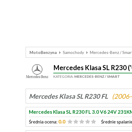
MotoBenzyna
Samochody
Mercedes-Benz / Smar
Mercedes Klasa SL R230 ('
KATEGORIA:
MERCEDES-BENZ / SMART
Mercedes Klasa SL R230 FL
(2006
Mercedes Klasa SL R230 FL 3.0 V6 24V 231K
0.0
Średnia ocena:
Średnie spalani