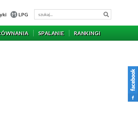
yki
LPG
RÓWNANIA
SPALANIE
RANKINGI