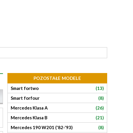
POZOSTAŁE MODELE
Smart fortwo
(13)
Smart forfour
(8)
Mercedes Klasa A
(26)
Mercedes Klasa B
(21)
Mercedes 190 W201 ('82-'93)
(8)