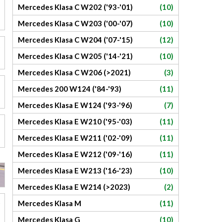
Mercedes Klasa C W202 ('93-'01)
(10)
Mercedes Klasa C W203 ('00-'07)
(10)
Mercedes Klasa C W204 ('07-'15)
(12)
Mercedes Klasa C W205 ('14-'21)
(10)
Mercedes Klasa C W206 (>2021)
(3)
Mercedes 200 W124 ('84-'93)
(11)
Mercedes Klasa E W124 ('93-'96)
(7)
Mercedes Klasa E W210 ('95-'03)
(11)
Mercedes Klasa E W211 ('02-'09)
(11)
Mercedes Klasa E W212 ('09-'16)
(11)
Mercedes Klasa E W213 ('16-'23)
(10)
Mercedes Klasa E W214 (>2023)
(2)
Mercedes Klasa M
(11)
Mercedes Klasa G
(10)