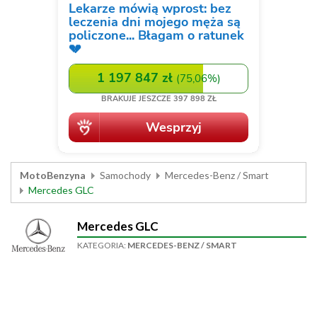
MotoBenzyna
Samochody
Mercedes-Benz / Smart
Mercedes GLC
Mercedes GLC
KATEGORIA:
MERCEDES-BENZ / SMART