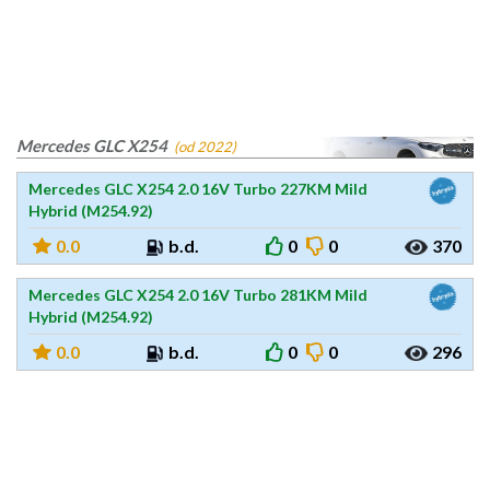
Mercedes GLC X254
(od 2022)
Mercedes GLC X254 2.0 16V Turbo 227KM Mild
Hybrid (M254.92)
0.0
b.d.
0
0
370
Mercedes GLC X254 2.0 16V Turbo 281KM Mild
Hybrid (M254.92)
0.0
b.d.
0
0
296