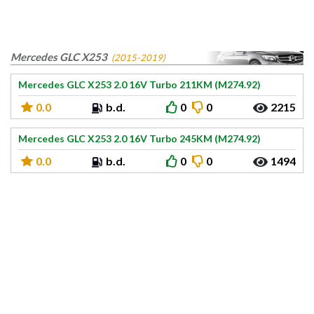
Mercedes GLC X253
(2015-2019)
Mercedes GLC X253 2.0 16V Turbo 211KM (M274.92)
0.0
b.d.
0
0
2215
Mercedes GLC X253 2.0 16V Turbo 245KM (M274.92)
0.0
b.d.
0
0
1494