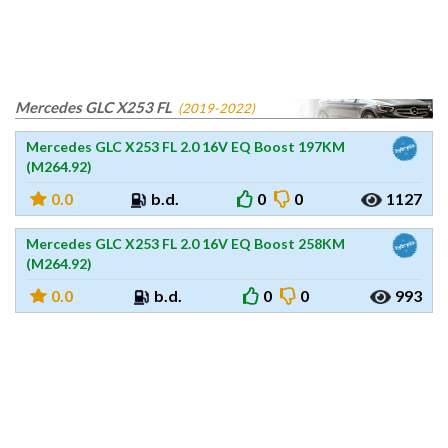
Mercedes GLC X253 FL
(2019-2022)
Mercedes GLC X253 FL 2.0 16V EQ Boost 197KM
(M264.92)
0.0
b.d.
0
0
1127
Mercedes GLC X253 FL 2.0 16V EQ Boost 258KM
(M264.92)
0.0
b.d.
0
0
993