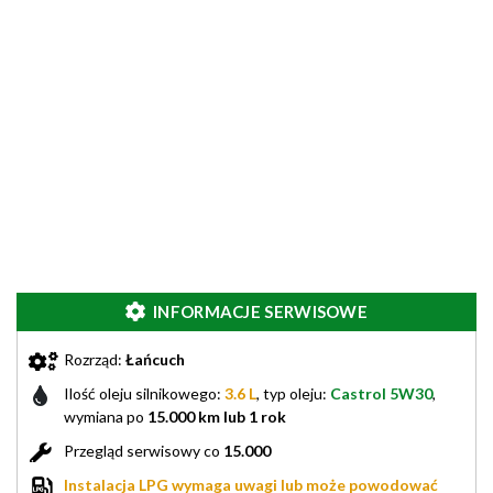
INFORMACJE SERWISOWE
Rozrząd:
Łańcuch
Ilość oleju silnikowego:
3.6 L
, typ oleju:
Castrol 5W30
,
wymiana po
15.000 km lub 1 rok
Przegląd serwisowy co
15.000
Instalacja LPG wymaga uwagi lub może powodować