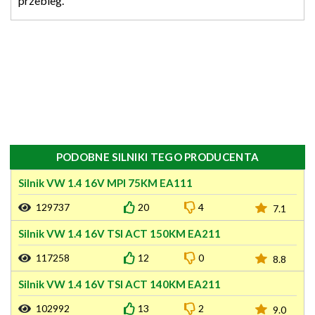
przebieg.
PODOBNE SILNIKI TEGO PRODUCENTA
Silnik VW 1.4 16V MPI 75KM EA111
129737
20
4
7.1
Silnik VW 1.4 16V TSI ACT 150KM EA211
117258
12
0
8.8
Silnik VW 1.4 16V TSI ACT 140KM EA211
102992
13
2
9.0