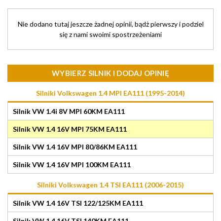
Nie dodano tutaj jeszcze żadnej opinii, bądż pierwszy i podziel
się z nami swoimi spostrzeżeniami
WYBIERZ SILNIK I DODAJ OPINIĘ
Silniki Volkswagen 1.4 MPI EA111 (1995-2014)
Silnik VW 1.4i 8V MPI 60KM EA111
Silnik VW 1.4 16V MPI 75KM EA111
Silnik VW 1.4 16V MPI 80/86KM EA111
Silnik VW 1.4 16V MPI 100KM EA111
Silniki Volkswagen 1.4 TSI EA111 (2006-2015)
Silnik VW 1.4 16V TSI 122/125KM EA111
Silnik VW 1.4 16V TSI 140KM EA111