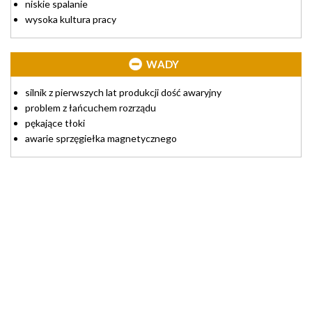
niskie spalanie
wysoka kultura pracy
WADY
silnik z pierwszych lat produkcji dość awaryjny
problem z łańcuchem rozrządu
pękające tłoki
awarie sprzęgiełka magnetycznego