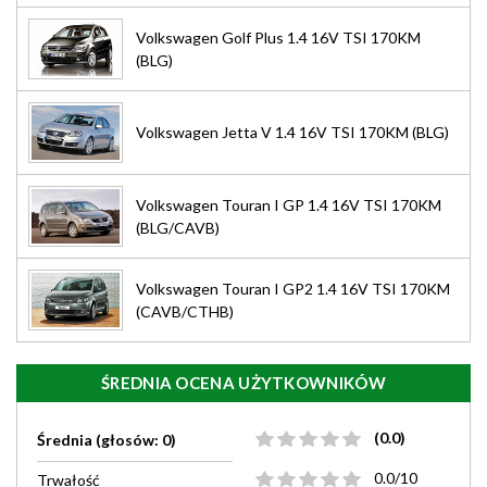
Volkswagen Golf Plus 1.4 16V TSI 170KM
(BLG)
Volkswagen Jetta V 1.4 16V TSI 170KM (BLG)
Volkswagen Touran I GP 1.4 16V TSI 170KM
(BLG/CAVB)
Volkswagen Touran I GP2 1.4 16V TSI 170KM
(CAVB/CTHB)
ŚREDNIA OCENA UŻYTKOWNIKÓW
(0.0)
Średnia (głosów: 0)
0.0/10
Trwałość