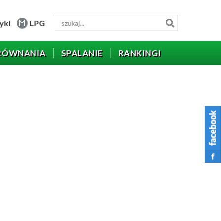
yki
LPG
RÓWNANIA
SPALANIE
RANKINGI