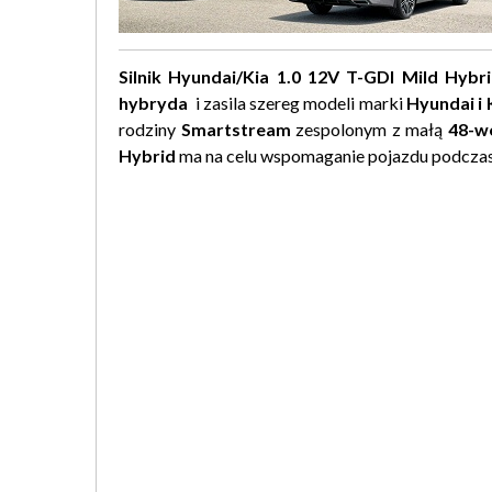
Silnik Hyundai/Kia 1.0 12V T-GDI Mild Hyb
hybryda
i zasila szereg modeli marki
Hyundai i 
rodziny
Smartstream
zespolonym z małą
48-w
Hybrid
ma na celu wspomaganie pojazdu podczas r