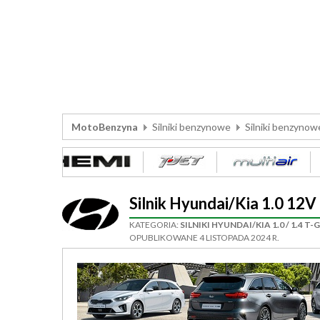
MotoBenzyna
Silniki benzynowe
Silniki benzynow
Silnik Hyundai/Kia 1.0 1
KATEGORIA:
SILNIKI HYUNDAI/KIA 1.0 / 1.4 T-
OPUBLIKOWANE 4 LISTOPADA 2024 R.