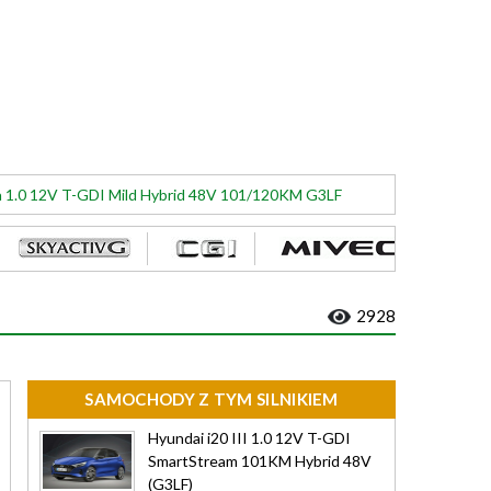
ia 1.0 12V T-GDI Mild Hybrid 48V 101/120KM G3LF
2928
SAMOCHODY Z TYM SILNIKIEM
Hyundai i20 III 1.0 12V T-GDI
SmartStream 101KM Hybrid 48V
(G3LF)