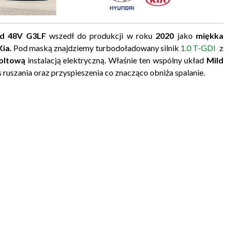
rid 48V G3LF
wszedł do produkcji w roku
2020
jako
miękka
Kia
.
Pod maską znajdziemy turbodoładowany silnik
1.0 T-GDI
z
oltową
instalacją elektryczną. Właśnie ten wspólny układ
Mild
uszania oraz przyspieszenia co znacząco obniża spalanie.