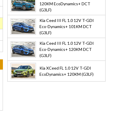
120KM EcoDynamics+ DCT
(G3LF)
Kia Ceed III FL 1.0 12V T-GDI
Eco-Dynamics+ 101KM DCT
(G3LF)
Kia Ceed III FL 1.0 12V T-GDI
Eco-Dynamics+ 120KM DCT
(G3LF)
Kia XCeed FL 1.0 12V T-GDI
EcoDynamics+ 120KM (G3LF)