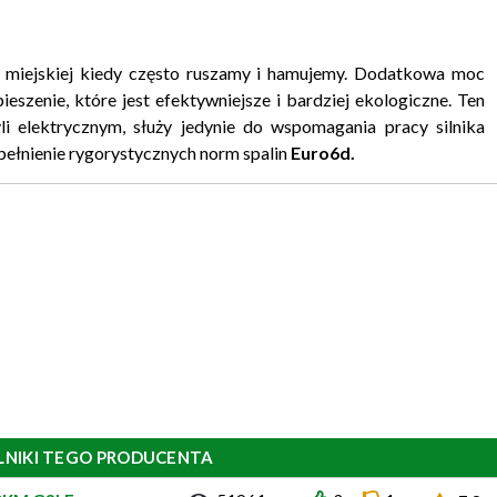
e miejskiej kiedy często ruszamy i hamujemy. Dodatkowa moc
eszenie, które jest efektywniejsze i bardziej ekologiczne. Ten
i elektrycznym, służy jedynie do wspomagania pracy silnika
pełnienie rygorystycznych norm spalin
Euro6d.
LNIKI TEGO PRODUCENTA