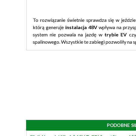
To rozwiązanie świetnie sprawdza się w jeździ
którą generuje
instalacja 48V
wpływa na przyspi
system nie pozwala na jazdę w
trybie EV
czyl
spalinowego. Wszystkie te zabiegi pozwoliły na s
PODOBNE SI