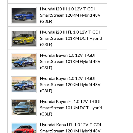
Hyundai i20 III 1.0 12V T-GDI
SmartStream 120KM Hybrid 48V
(G3LF)
Hyundai i20 III FL 1.0 12V T-GDI
SmartStream 101KM DCT Hybrid
(G3LF)
Hyundai Bayon 1.0 12V T-GDI
SmartStream 101KM Hybrid 48V
(G3LF)
Hyundai Bayon 1.0 12V T-GDI
SmartStream 120KM Hybrid 48V
(G3LF)
Hyundai Bayon FL 1.0 12V T-GDI
SmartStream 101KM DCT Hybrid
(G3LF)
Hyundai Kona I FL 1.0 12V T-GDI
SmartStream 120KM Hybrid 48V