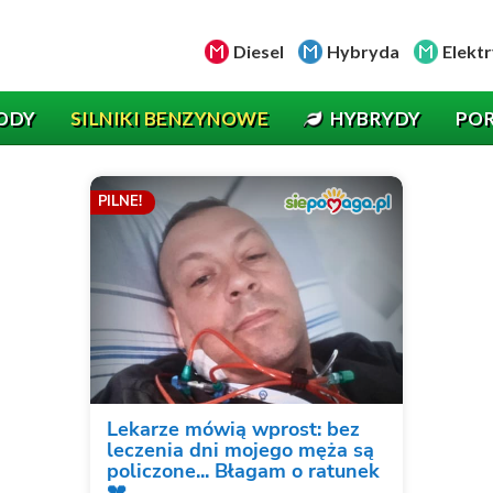
Diesel
Hybryda
Elektr
ODY
SILNIKI BENZYNOWE
HYBRYDY
PO