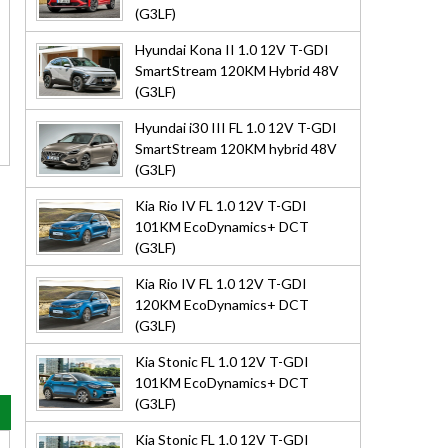
(G3LF)
Hyundai Kona II 1.0 12V T-GDI
SmartStream 120KM Hybrid 48V
(G3LF)
Hyundai i30 III FL 1.0 12V T-GDI
SmartStream 120KM hybrid 48V
(G3LF)
Kia Rio IV FL 1.0 12V T-GDI
101KM EcoDynamics+ DCT
(G3LF)
Kia Rio IV FL 1.0 12V T-GDI
120KM EcoDynamics+ DCT
(G3LF)
Kia Stonic FL 1.0 12V T-GDI
101KM EcoDynamics+ DCT
(G3LF)
Kia Stonic FL 1.0 12V T-GDI