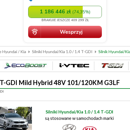
e Hyundai / Kia
Silniki Hyundai/Kia 1.0 / 1.4 T-GDI
Silnik Hyundai/K
2V T-GDI Mild Hybrid 48V 101/120KM G3LF
GDI
Silniki Hyundai/Kia 1.0 / 1.4 T-GDI
są stosowane w samochodach marki