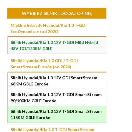
WYBIERZ SILNIK I DODAJ OPINIĘ
Miękkie hybrydy Hyundai/Kia 1.0 T-GDI
EcoDynamics+ (od 2020)
Silnik Hyundai/Kia 1.0 12V T-GDI Mild Hybrid
48V 101/120KM G3LF
Silniki Hyundai/Kia 1.0 GDI / T-GDI
SmartStream Euro6e (od 2024)
Silnik Hyundai/Kia 1.0 12V GDI SmartStream
68KM G3LG Euro6e
Silnik Hyundai/Kia 1.0 12V T-GDI SmartStream
90/100KM G3LE Euro6e
Silnik Hyundai/Kia 1.0 12V T-GDI SmartStream
115KM G3LE Euro6e
Silniki Hyundai/Kia 1.0 T-GDI SmartStream