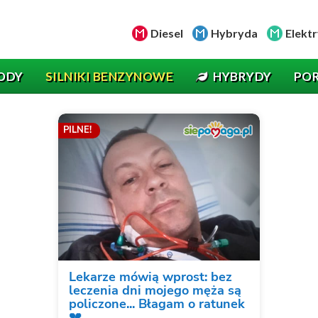
Diesel
Hybryda
Elektr
ODY
SILNIKI BENZYNOWE
HYBRYDY
PO