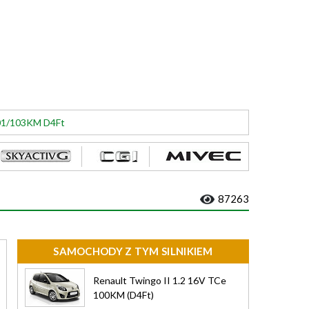
101/103KM D4Ft
87263
SAMOCHODY Z TYM SILNIKIEM
Renault Twingo II 1.2 16V TCe
100KM (D4Ft)