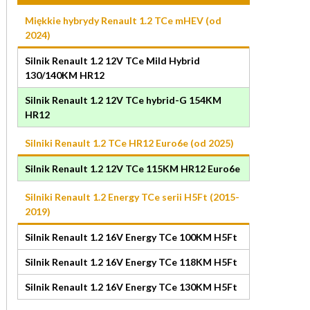
Miękkie hybrydy Renault 1.2 TCe mHEV (od
2024)
Silnik Renault 1.2 12V TCe Mild Hybrid
130/140KM HR12
Silnik Renault 1.2 12V TCe hybrid-G 154KM
HR12
Silniki Renault 1.2 TCe HR12 Euro6e (od 2025)
Silnik Renault 1.2 12V TCe 115KM HR12 Euro6e
Silniki Renault 1.2 Energy TCe serii H5Ft (2015-
2019)
Silnik Renault 1.2 16V Energy TCe 100KM H5Ft
Silnik Renault 1.2 16V Energy TCe 118KM H5Ft
Silnik Renault 1.2 16V Energy TCe 130KM H5Ft