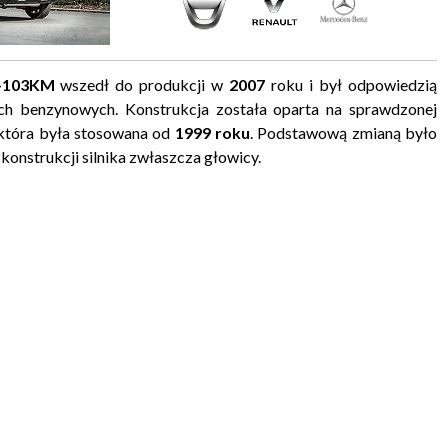
-103KM
wszedł do produkcji w
2007
roku i był odpowiedzią
ach benzynowych. Konstrukcja została oparta na sprawdzonej
tóra była stosowana od
1999 roku
. Podstawową zmianą było
onstrukcji silnika zwłaszcza głowicy.