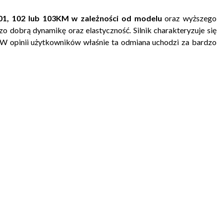
01, 102 lub 103KM w zależności od modelu
oraz wyższego
 dobrą dynamikę oraz elastyczność. Silnik charakteryzuje się
a.W opinii użytkowników właśnie ta odmiana uchodzi za bardzo