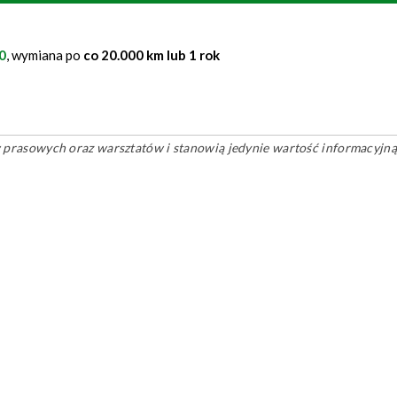
0
, wymiana po
co 20.000 km lub 1 rok
ów prasowych oraz warsztatów i stanowią jedynie wartość informacyjną