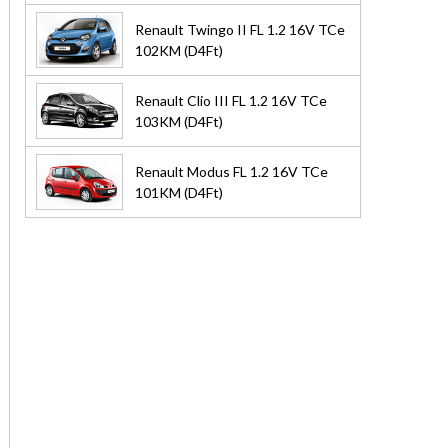
Renault Twingo II FL 1.2 16V TCe
102KM (D4Ft)
Renault Clio III FL 1.2 16V TCe
103KM (D4Ft)
Renault Modus FL 1.2 16V TCe
101KM (D4Ft)