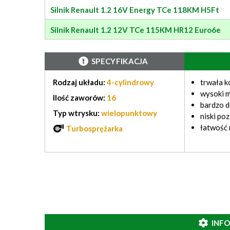
Silnik Renault 1.2 16V Energy TCe 118KM H5Ft
Silnik Renault 1.2 12V TCe 115KM HR12 Euro6e
SPECYFIKACJA
Rodzaj układu:
4-cylindrowy
trwała k
wysoki 
Ilość zaworów:
16
bardzo 
Typ wtrysku:
wielopunktowy
niski po
łatwość
Turbosprężarka
INF