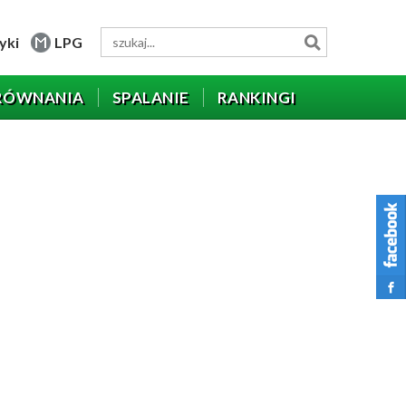
yki
LPG
RÓWNANIA
SPALANIE
RANKINGI