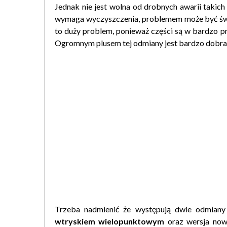
Jednak nie jest wolna od drobnych awarii takic
wymaga wyczyszczenia, problemem może być św
to duży problem, ponieważ części są w bardzo p
Ogromnym plusem tej odmiany jest bardzo dobra d
Trzeba nadmienić że występują dwie odmiany
wtryskiem wielopunktowym
oraz wersja now