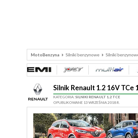
MotoBenzyna
Silniki benzynowe
Silniki benzynow
Silnik Renault 1.2 16V TC
KATEGORIA:
SILNIKI RENAULT 1.2 TCE
OPUBLIKOWANE 13 WRZEŚNIA 2018 R.