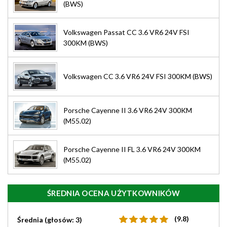
(BWS)
Volkswagen Passat CC 3.6 VR6 24V FSI
300KM (BWS)
Volkswagen CC 3.6 VR6 24V FSI 300KM (BWS)
Porsche Cayenne II 3.6 VR6 24V 300KM
(M55.02)
Porsche Cayenne II FL 3.6 VR6 24V 300KM
(M55.02)
ŚREDNIA OCENA UŻYTKOWNIKÓW
(9.8)
Średnia (głosów: 3)