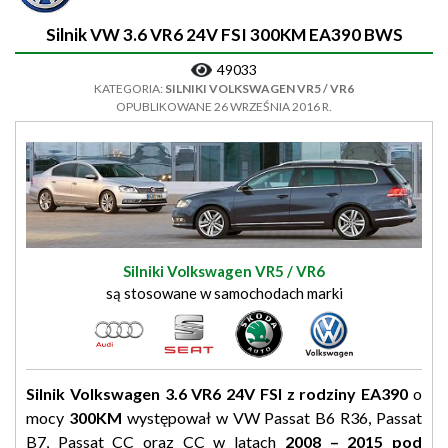
Silnik VW 3.6 VR6 24V FSI 300KM EA390 BWS
49033
KATEGORIA:
SILNIKI VOLKSWAGEN VR5 / VR6
OPUBLIKOWANE 26 WRZEŚNIA 2016 R.
Silniki Volkswagen VR5 / VR6
są stosowane w samochodach marki
Silnik Volkswagen 3.6 VR6 24V FSI z rodziny EA390
o
mocy
300KM
występował w VW Passat B6 R36, Passat
B7, Passat CC oraz CC w latach
2008 – 2015 pod