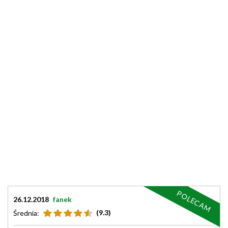
POLECAM
26.12.2018
fanek
(9.3)
Średnia: