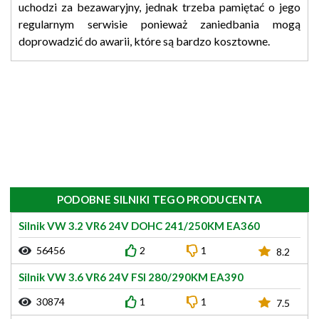
uchodzi za bezawaryjny, jednak trzeba pamiętać o jego
regularnym serwisie ponieważ zaniedbania mogą
doprowadzić do awarii, które są bardzo kosztowne.
PODOBNE SILNIKI TEGO PRODUCENTA
Silnik VW 3.2 VR6 24V DOHC 241/250KM EA360
56456
2
1
8.2
Silnik VW 3.6 VR6 24V FSI 280/290KM EA390
30874
1
1
7.5