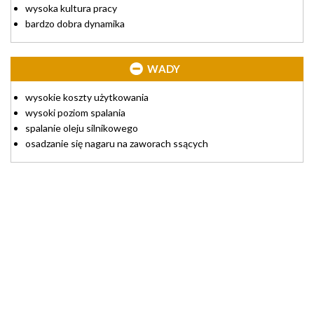
wysoka kultura pracy
bardzo dobra dynamika
WADY
wysokie koszty użytkowania
wysoki poziom spalania
spalanie oleju silnikowego
osadzanie się nagaru na zaworach ssących