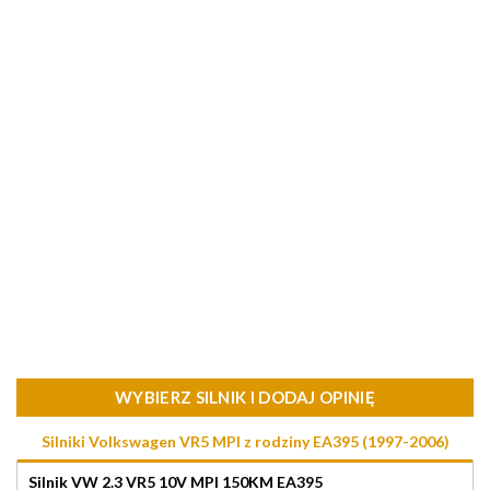
WYBIERZ SILNIK I DODAJ OPINIĘ
Silniki Volkswagen VR5 MPI z rodziny EA395 (1997-2006)
Silnik VW 2.3 VR5 10V MPI 150KM EA395