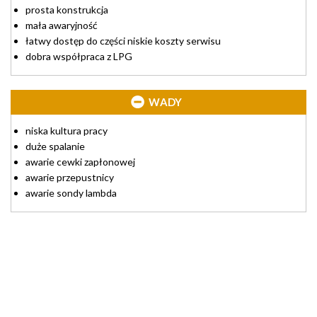
prosta konstrukcja
mała awaryjność
łatwy dostęp do części niskie koszty serwisu
dobra współpraca z LPG
WADY
niska kultura pracy
duże spalanie
awarie cewki zapłonowej
awarie przepustnicy
awarie sondy lambda