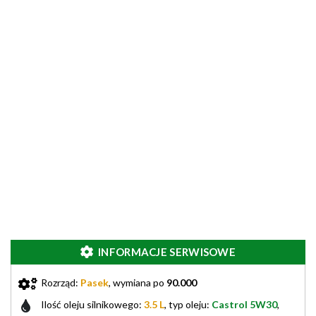
INFORMACJE SERWISOWE
Rozrząd:
Pasek
, wymiana po
90.000
Ilość oleju silnikowego:
3.5 L
, typ oleju:
Castrol 5W30
,