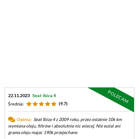
POLECAM
22.11.2023
Seat Ibiza 4
(9.7)
Średnia:
Opinia:
Seat Ibiza 4 z 2009 roku, przez ostatnie 10k km
wymiana oleju, filtrów i absolutnie nic wiecej. Nie wzial ani
grama oleju majac 190k przejechane