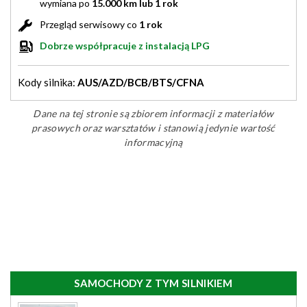
wymiana po
15.000 km lub 1 rok
Przegląd serwisowy co
1 rok
Dobrze współpracuje z instalacją LPG
Kody silnika:
AUS/AZD/BCB/BTS/CFNA
Dane na tej stronie są zbiorem informacji z materiałów
prasowych oraz warsztatów i stanowią jedynie wartość
informacyjną
SAMOCHODY Z TYM SILNIKIEM