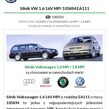
Silnik VW 1.6 16V MPI 105KM EA111
100320
KATEGORIA:
SILNIKI VOLKSWAGEN 1.6 MPI / 1.8 MPI
OPUBLIKOWANE 25 WRZEŚNIA 2016 R.
Silniki Volkswagen 1.6 MPI / 1.8 MPI
są stosowane w samochodach marki
Silnik Volkswagen 1.6 16V MPI z rodziny EA111
o mocy
105KM
to jedna z najpopularniejszych jednostek
benzynowych koncernu
VW
. Konstrukcja bardzo prosta i