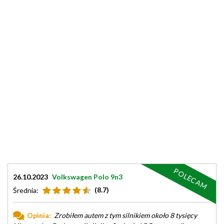
POLECAM
26.10.2023
Volkswagen Polo 9n3
(8.7)
Średnia:
Opinia:
Zrobiłem autem z tym silnikiem około 8 tysięcy