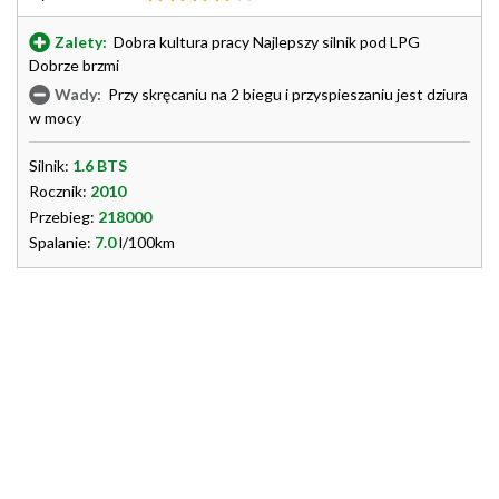
Zalety:
Dobra kultura pracy Najlepszy silnik pod LPG
Dobrze brzmi
Wady:
Przy skręcaniu na 2 biegu i przyspieszaniu jest dziura
w mocy
Silnik:
1.6 BTS
Rocznik:
2010
Przebieg:
218000
Spalanie:
7.0
l/100km