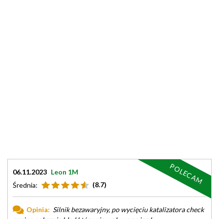
POLECAM
06.11.2023
Leon 1M
(8.7)
Średnia:
Opinia:
Silnik bezawaryjny, po wycięciu katalizatora check