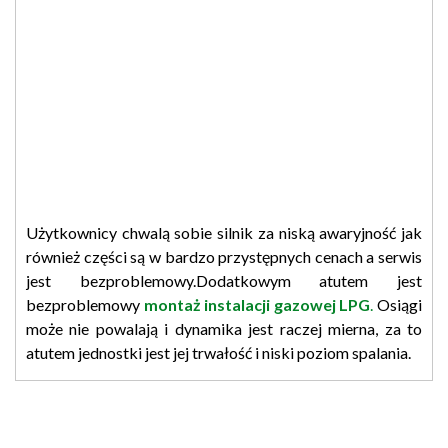
Użytkownicy chwalą sobie silnik za niską awaryjność jak
również części są w bardzo przystępnych cenach a serwis
jest bezproblemowy.Dodatkowym atutem jest
bezproblemowy
montaż instalacji gazowej LPG
.
Osiągi
może nie powalają i dynamika jest raczej mierna, za to
atutem jednostki jest jej trwałość i niski poziom spalania.