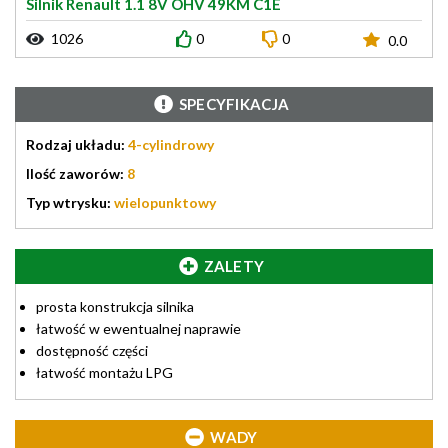
Silnik Renault 1.1 8V OHV 49KM C1E
1026
0
0
0.0
SPECYFIKACJA
Rodzaj układu:
4-cylindrowy
Ilość zaworów:
8
Typ wtrysku:
wielopunktowy
ZALETY
prosta konstrukcja silnika
łatwość w ewentualnej naprawie
dostępność części
łatwość montażu LPG
WADY