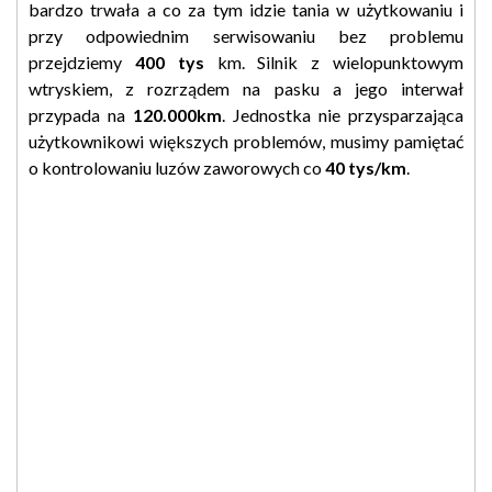
bardzo trwała a co za tym idzie tania w użytkowaniu i
przy odpowiednim serwisowaniu bez problemu
przejdziemy
400 tys
km. Silnik z wielopunktowym
wtryskiem, z rozrządem na pasku a jego interwał
przypada na
120.000km
. Jednostka nie przysparzająca
użytkownikowi większych problemów, musimy pamiętać
o kontrolowaniu luzów zaworowych co
40 tys/km
.