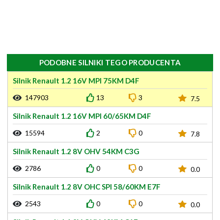
PODOBNE SILNIKI TEGO PRODUCENTA
Silnik Renault 1.2 16V MPI 75KM D4F
147903
13
3
7.5
Silnik Renault 1.2 16V MPI 60/65KM D4F
15594
2
0
7.8
Silnik Renault 1.2 8V OHV 54KM C3G
2786
0
0
0.0
Silnik Renault 1.2 8V OHC SPI 58/60KM E7F
2543
0
0
0.0