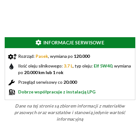
INFORMACJE SERWISOWE
Rozrząd:
Pasek
, wymiana po
120.000
Ilość oleju silnikowego:
3.7 L
, typ oleju:
Elf 5W40
, wymiana
po
20.000 km lub 1 rok
Przegląd serwisowy co
20.000
Dobrze współpracuje z instalacją LPG
Dane na tej stronie są zbiorem informacji z materiałów
prasowych oraz warsztatów i stanowią jedynie wartość
informacyjną