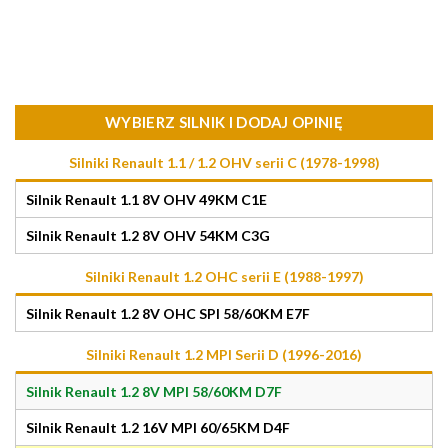
WYBIERZ SILNIK I DODAJ OPINIĘ
Silniki Renault 1.1 / 1.2 OHV serii C (1978-1998)
Silnik Renault 1.1 8V OHV 49KM C1E
Silnik Renault 1.2 8V OHV 54KM C3G
Silniki Renault 1.2 OHC serii E (1988-1997)
Silnik Renault 1.2 8V OHC SPI 58/60KM E7F
Silniki Renault 1.2 MPI Serii D (1996-2016)
Silnik Renault 1.2 8V MPI 58/60KM D7F
Silnik Renault 1.2 16V MPI 60/65KM D4F