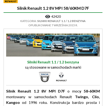
Silnik Renault 1.2 8V MPI 58/60KM D7F
42420
KATEGORIA:
SILNIKI RENAULT 1.1 / 1.2 BENZYNA
OPUBLIKOWANE 7 WRZEŚNIA 2015 R.
Silniki Renault 1.1 / 1.2 benzyna
są stosowane w samochodach marki
Silnik Renault 1.2 8V MPI D7F
o moc
y 58-60KM
montowany w samochodach Renault
Twingo, Clio,
Kangoo
od 1996 roku. Konstrukcja bardzo prosta i