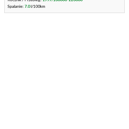
Spalanie:
7.0
l/100km