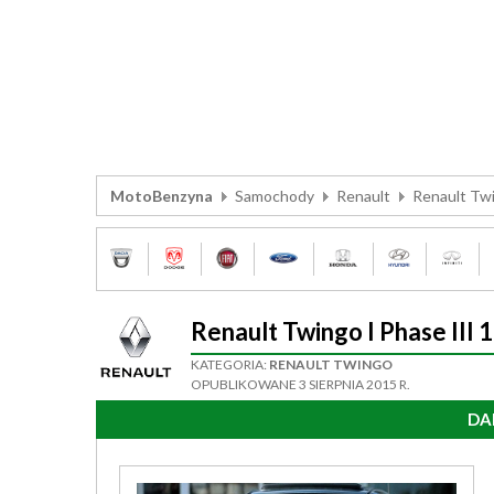
MotoBenzyna
Samochody
Renault
Renault Tw
Renault Twingo I Phase II
KATEGORIA:
RENAULT TWINGO
OPUBLIKOWANE 3 SIERPNIA 2015 R.
DA