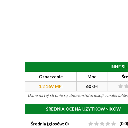
INNE S
Oznaczenie
Moc
Śr
1.2 16V MPI
60
KM
Dane na tej stronie są zbiorem informacji z materiał
ŚREDNIA OCENA UŻYTKOWNIKÓW
(0.0
Średnia (głosów: 0)