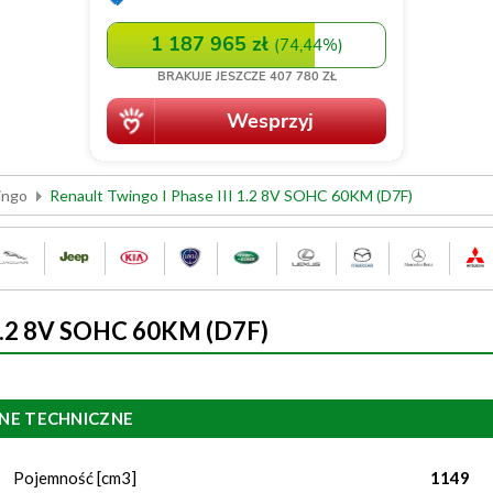
ingo
Renault Twingo I Phase III 1.2 8V SOHC 60KM (D7F)
I 1.2 8V SOHC 60KM (D7F)
NE TECHNICZNE
Pojemność [cm3]
1149