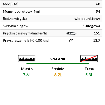
Moc [KM]
60
Moment obrotowy [Nm]
94
Rodzaj wtrysku
wielopunktowy
Skrzynia biegów
5-biegowa
Prędkość maksymalna [km/h]
151
Przyspieszenie [s] (0-100 km/h)
13.7
SPALANIE
Miasto
Średnie
Trasa
7.6L
6.2L
5.3L