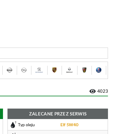
4023
ZALECANE PRZEZ SERWIS
Typ oleju
Elf 5W40