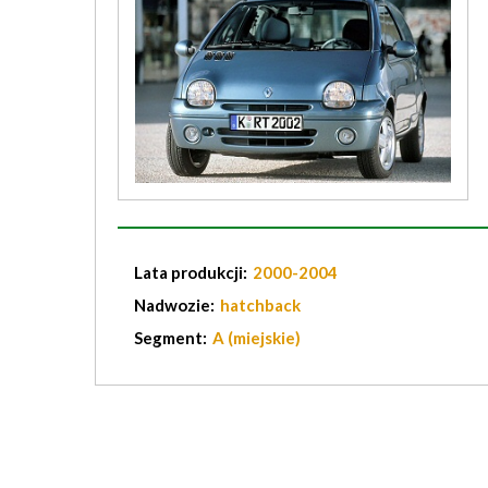
Lata produkcji:
2000-2004
Nadwozie:
hatchback
Segment:
A (miejskie)