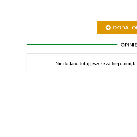
DODAJ O
OPIN
Nie dodano tutaj jeszcze żadnej opinii, b