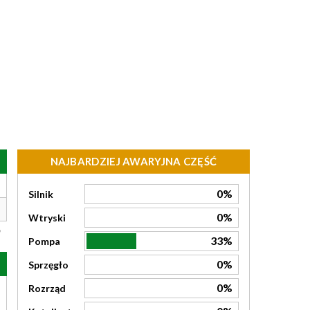
NAJBARDZIEJ AWARYJNA CZĘŚĆ
0%
Silnik
0%
Wtryski
33%
Pompa
0%
Sprzęgło
0%
Rozrząd