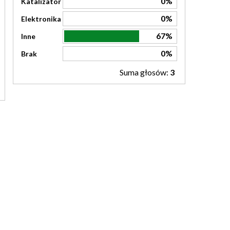
0%
Katalizator
0%
Elektronika
67%
Inne
0%
Brak
Suma głosów:
3