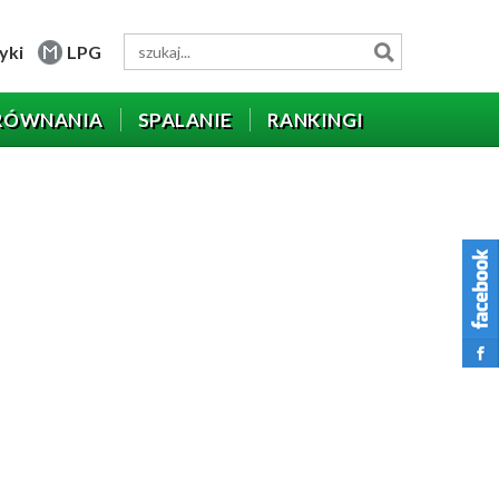
yki
LPG
RÓWNANIA
SPALANIE
RANKINGI