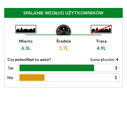
SPALANIE WEDŁUG UŻYTKOWNIKÓW
Miasto
Średnie
Trasa
6.3L
5.7L
4.9L
Czy poleciłbyś to auto?
Suma głosów:
4
3
Tak
1
Nie