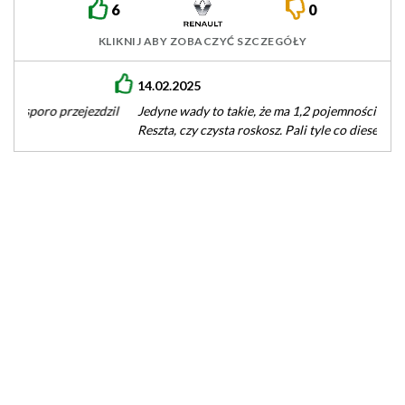
6
0
KLIKNIJ ABY ZOBACZYĆ SZCZEGÓŁY
14.02.2025
Jedyne wady to takie, że ma 1,2 pojemności i 54 KM mocy.
Reszta, czy czysta roskosz. Pali tyle co diesel…