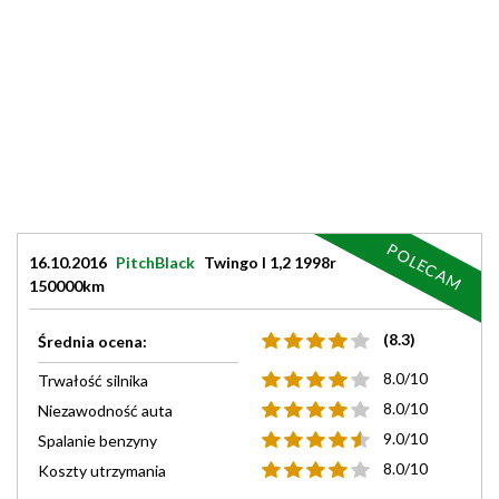
POLECAM
16.10.2016
PitchBlack
Twingo I 1,2 1998r
150000km
(8.3)
Średnia ocena:
8.0/10
Trwałość silnika
8.0/10
Niezawodność auta
9.0/10
Spalanie benzyny
8.0/10
Koszty utrzymania