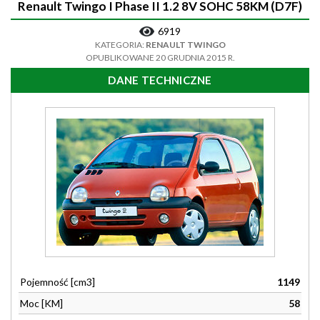
Renault Twingo I Phase II 1.2 8V SOHC 58KM (D7F)
6919
KATEGORIA:
RENAULT TWINGO
OPUBLIKOWANE 20 GRUDNIA 2015 R.
DANE TECHNICZNE
Pojemność [cm3]
1149
Moc [KM]
58