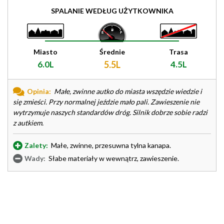
SPALANIE WEDŁUG UŻYTKOWNIKA
Miasto
Średnie
Trasa
6.0L
5.5L
4.5L
Opinia:
Małe, zwinne autko do miasta wszędzie wiedzie i
się zmieści. Przy normalnej jeździe mało pali. Zawieszenie nie
wytrzymuje naszych standardów dróg. Silnik dobrze sobie radzi
z autkiem.
Zalety:
Małe, zwinne, przesuwna tylna kanapa.
Wady:
Słabe materiały w wewnątrz, zawieszenie.