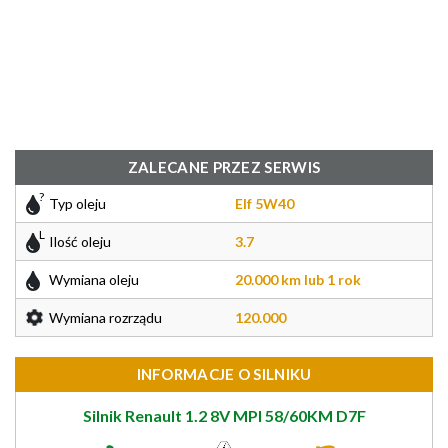
ZALECANE PRZEZ SERWIS
Typ oleju
Elf 5W40
Ilość oleju
3.7
Wymiana oleju
20.000 km lub 1 rok
Wymiana rozrządu
120.000
INFORMACJE O SILNIKU
Silnik Renault 1.2 8V MPI 58/60KM D7F