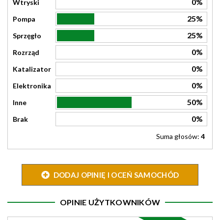
0%
Wtryski
25%
Pompa
25%
Sprzęgło
0%
Rozrząd
0%
Katalizator
0%
Elektronika
50%
Inne
0%
Brak
Suma głosów:
4
DODAJ OPINIĘ I OCEŃ SAMOCHÓD
OPINIE UŻYTKOWNIKÓW