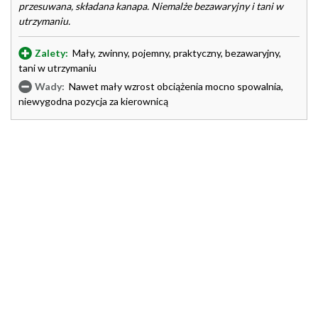
przesuwana, składana kanapa. Niemalże bezawaryjny i tani w
utrzymaniu.
Zalety:
Mały, zwinny, pojemny, praktyczny, bezawaryjny,
tani w utrzymaniu
Wady:
Nawet mały wzrost obciążenia mocno spowalnia,
niewygodna pozycja za kierownicą