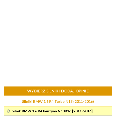
WYBIERZ SILNIK I DODAJ OPINIĘ
Silniki BMW 1.6 R4 Turbo N13 (2011-2016)
Silnik BMW 1.6 R4 benzyna N13B16 [2011-2016]