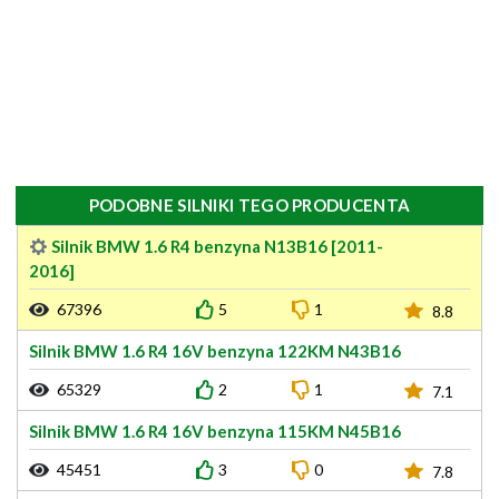
PODOBNE SILNIKI TEGO PRODUCENTA
Silnik BMW 1.6 R4 benzyna N13B16 [2011-
2016]
67396
5
1
8.8
Silnik BMW 1.6 R4 16V benzyna 122KM N43B16
65329
2
1
7.1
Silnik BMW 1.6 R4 16V benzyna 115KM N45B16
45451
3
0
7.8