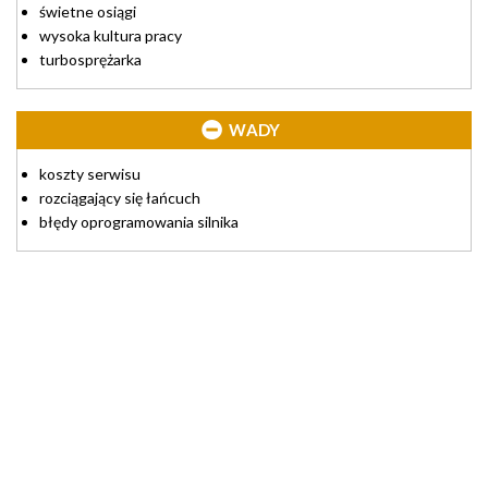
świetne osiągi
wysoka kultura pracy
turbosprężarka
WADY
koszty serwisu
rozciągający się łańcuch
błędy oprogramowania silnika