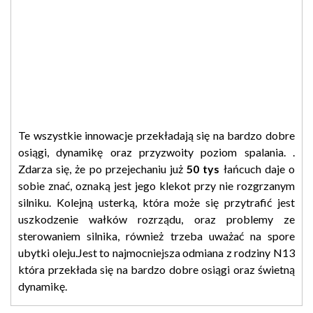
Te wszystkie innowacje przekładają się na bardzo dobre
osiągi, dynamikę oraz przyzwoity poziom spalania. .
Zdarza się, że po przejechaniu już
50 tys
łańcuch daje o
sobie znać, oznaką jest jego klekot przy nie rozgrzanym
silniku. Kolejną usterką, która może się przytrafić jest
uszkodzenie wałków rozrządu, oraz problemy ze
sterowaniem silnika, również trzeba uważać na spore
ubytki oleju.Jest to najmocniejsza odmiana z rodziny N13
która przekłada się na bardzo dobre osiągi oraz świetną
dynamikę.