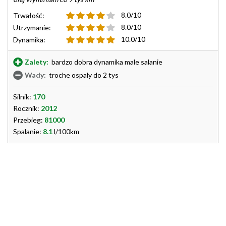
8.0/10
Trwałość:
8.0/10
Utrzymanie:
10.0/10
Dynamika:
Zalety:
bardzo dobra dynamika male salanie
Wady:
troche ospaly do 2 tys
Silnik:
170
Rocznik:
2012
Przebieg:
81000
Spalanie:
8.1
l/100km