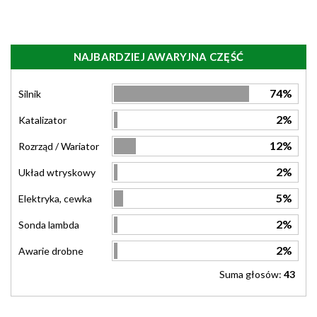
NAJBARDZIEJ AWARYJNA CZĘŚĆ
74%
Silnik
2%
Katalizator
12%
Rozrząd / Wariator
2%
Układ wtryskowy
5%
Elektryka, cewka
2%
Sonda lambda
2%
Awarie drobne
Suma głosów:
43