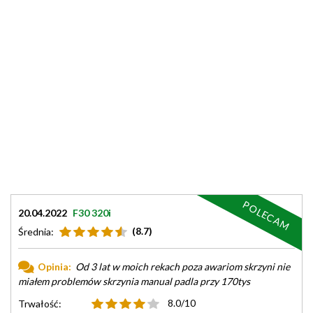
POLECAM
20.04.2022
F30 320i
(8.7)
Średnia:
Opinia:
Od 3 lat w moich rekach poza awariom skrzyni nie
miałem problemów skrzynia manual padla przy 170tys
8.0/10
Trwałość: