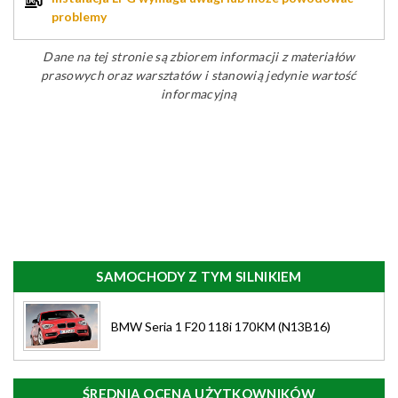
problemy
Dane na tej stronie są zbiorem informacji z materiałów
prasowych oraz warsztatów i stanowią jedynie wartość
informacyjną
SAMOCHODY Z TYM SILNIKIEM
BMW Seria 1 F20 118i 170KM (N13B16)
ŚREDNIA OCENA UŻYTKOWNIKÓW