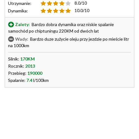
8.0/10
Utrzymanie:
10.0/10
Dynamika:
Zalety:
Bardzo dobra dynamika oraz niskie spalanie
samochód po chiptuningu 220KM od dwóch lat
Wady:
Bardzo duze zużycie oleju przy jezdzie po mieście litr
na 1000km
Silnik:
170KM
Rocznik:
2013
Przebieg:
190000
Spalanie:
7.4
l/100km