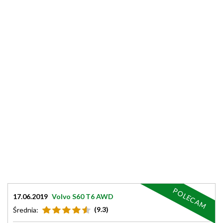
POLECAM
17.06.2019
Volvo S60 T6 AWD
(9.3)
Średnia: