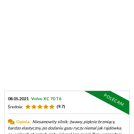
POLECAM
08.05.2021
Volvo XC 70 T6
(9.7)
Średnia:
Opinia:
Niesamowity silnik: żwawy, pięknie brzmiący,
bardzo elastyczny, po dodaniu gazu ryczy niemal jak rajdówka,