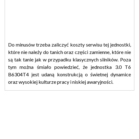
Do minusów trzeba zaliczyć koszty serwisu tej jednostki,
które nie należy do tanich oraz części zamienne, które nie
są tak tanie jak w przypadku klasycznych silników. Poza
tym można śmiało powiedzieć, że jednostka 3.0 T6
B6304T4 jest udaną konstrukcją o świetnej dynamice
oraz wysokiej kulturze pracy i niskiej awaryjności.