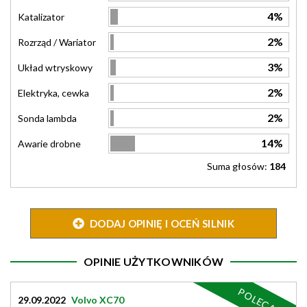
4%
Katalizator
2%
Rozrząd / Wariator
3%
Układ wtryskowy
2%
Elektryka, cewka
2%
Sonda lambda
14%
Awarie drobne
Suma głosów:
184
DODAJ OPINIĘ I OCEŃ SILNIK
OPINIE UŻYTKOWNIKÓW
POLECAM
29.09.2022
Volvo XC70