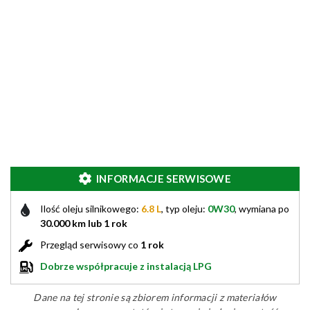
INFORMACJE SERWISOWE
Ilość oleju silnikowego:
6.8 L
, typ oleju:
0W30
, wymiana po
30.000 km lub 1 rok
Przegląd serwisowy co
1 rok
Dobrze współpracuje z instalacją LPG
Dane na tej stronie są zbiorem informacji z materiałów