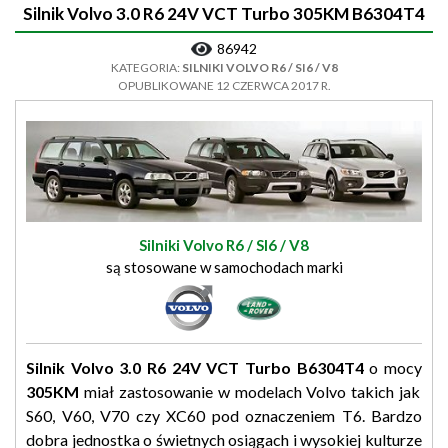
Silnik Volvo 3.0 R6 24V VCT Turbo 305KM B6304T4
86942
KATEGORIA:
SILNIKI VOLVO R6 / SI6 / V8
OPUBLIKOWANE 12 CZERWCA 2017 R.
Silniki Volvo R6 / SI6 / V8
są stosowane w samochodach marki
Silnik Volvo 3.0 R6 24V VCT Turbo B6304T4
o mocy
305KM
miał zastosowanie w modelach Volvo takich jak
S60, V60, V70 czy XC60 pod oznaczeniem T6. Bardzo
dobra jednostka o świetnych osiągach i wysokiej kulturze