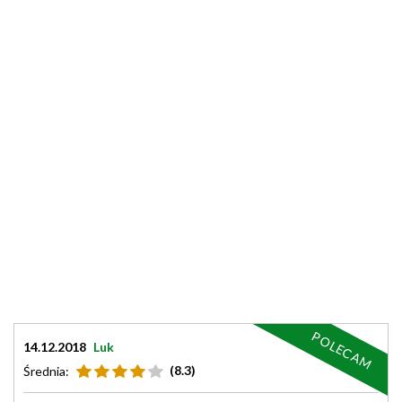
POLECAM
14.12.2018
Luk
(8.3)
Średnia: