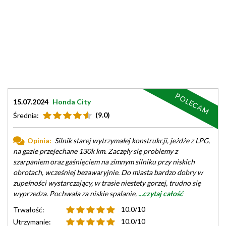
POLECAM
15.07.2024
Honda City
(9.0)
Średnia:
Opinia:
Silnik starej wytrzymałej konstrukcji, jeżdże z LPG,
na gazie przejechane 130k km. Zaczęły się problemy z
szarpaniem oraz gaśnięciem na zimnym silniku przy niskich
obrotach, wcześniej bezawaryjnie. Do miasta bardzo dobry w
zupełności wystarczający, w trasie niestety gorzej, trudno się
wyprzedza. Pochwała za niskie spalanie,
...czytaj całość
10.0/10
Trwałość:
10.0/10
Utrzymanie: