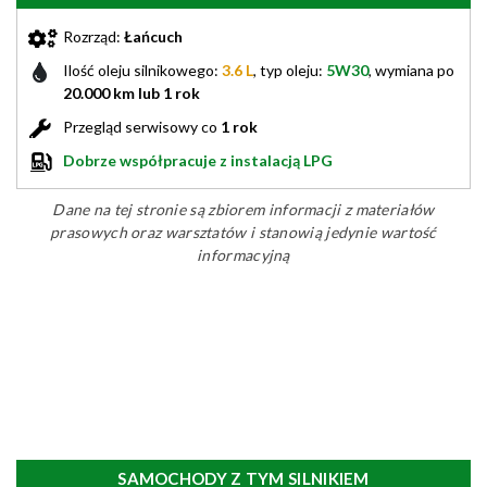
Rozrząd:
Łańcuch
Ilość oleju silnikowego:
3.6 L
, typ oleju:
5W30
, wymiana po
20.000 km lub 1 rok
Przegląd serwisowy co
1 rok
Dobrze współpracuje z instalacją LPG
Dane na tej stronie są zbiorem informacji z materiałów
prasowych oraz warsztatów i stanowią jedynie wartość
informacyjną
SAMOCHODY Z TYM SILNIKIEM