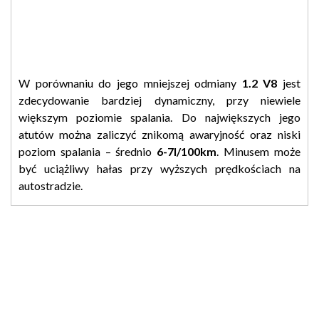
W porównaniu do jego mniejszej odmiany
1.2 V8
jest
zdecydowanie bardziej dynamiczny, przy niewiele
większym poziomie spalania. Do największych jego
atutów można zaliczyć znikomą awaryjność oraz niski
poziom spalania – średnio
6-7l/100km
. Minusem może
być uciążliwy hałas przy wyższych prędkościach na
autostradzie.