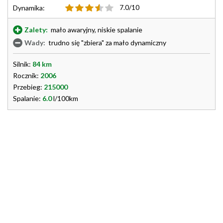
7.0/10
Dynamika:
Zalety:
mało awaryjny, niskie spalanie
Wady:
trudno się "zbiera" za mało dynamiczny
Silnik:
84 km
Rocznik:
2006
Przebieg:
215000
Spalanie:
6.0
l/100km