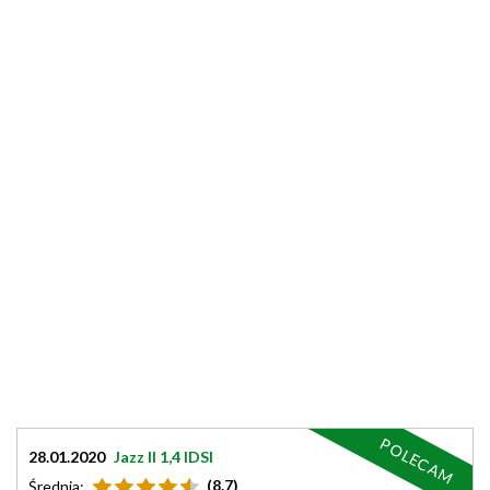
POLECAM
28.01.2020
Jazz II 1,4 IDSI
(8.7)
Średnia: