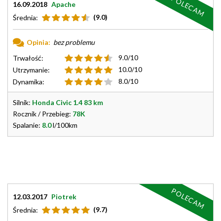
POLECAM
16.09.2018
Apache
(9.0)
Średnia:
Opinia:
bez problemu
9.0/10
Trwałość:
10.0/10
Utrzymanie:
8.0/10
Dynamika:
Silnik:
Honda Civic 1.4 83 km
Rocznik / Przebieg:
78K
Spalanie:
8.0
l/100km
POLECAM
12.03.2017
Piotrek
(9.7)
Średnia: