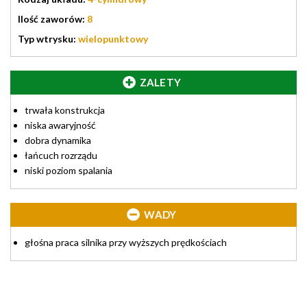
Ilość zaworów:
8
Typ wtrysku:
wielopunktowy
ZALETY
trwała konstrukcja
niska awaryjność
dobra dynamika
łańcuch rozrządu
niski poziom spalania
WADY
głośna praca silnika przy wyższych prędkościach