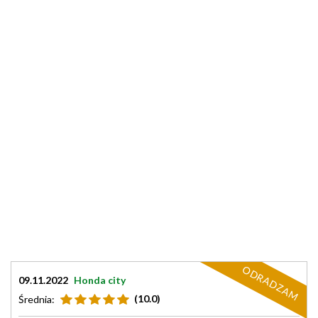
ODRADZAM
09.11.2022
Honda city
(10.0)
Średnia: