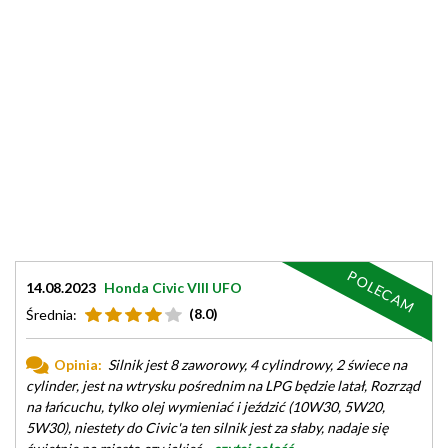
POLECAM
14.08.2023
Honda Civic VIII UFO
(8.0)
Średnia:
Opinia:
Silnik jest 8 zaworowy, 4 cylindrowy, 2 świece na
cylinder, jest na wtrysku pośrednim na LPG będzie latał, Rozrząd
na łańcuchu, tylko olej wymieniać i jeździć (10W30, 5W20,
5W30), niestety do Civic'a ten silnik jest za słaby, nadaje się