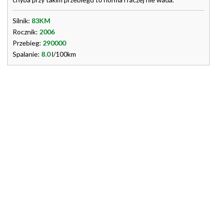
Silnik:
83KM
Rocznik:
2006
Przebieg:
290000
Spalanie:
8.0
l/100km