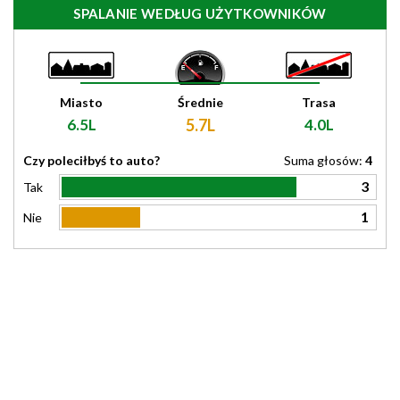
SPALANIE WEDŁUG UŻYTKOWNIKÓW
Miasto
Średnie
Trasa
6.5L
5.7L
4.0L
Czy poleciłbyś to auto?
Suma głosów:
4
3
Tak
1
Nie