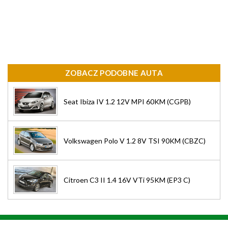
ZOBACZ PODOBNE AUTA
Seat Ibiza IV 1.2 12V MPI 60KM (CGPB)
Volkswagen Polo V 1.2 8V TSI 90KM (CBZC)
Citroen C3 II 1.4 16V VTi 95KM (EP3 C)