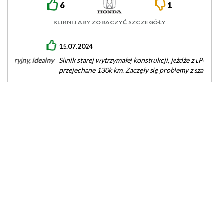
6
1
KLIKNIJ ABY ZOBACZYĆ SZCZEGÓŁY
15.07.2024
Silnik starej wytrzymałej konstrukcji, jeżdże z LPG, na gazie
przejechane 130k km. Zaczęły się problemy z szarpaniem oraz
gaśnięciem na…