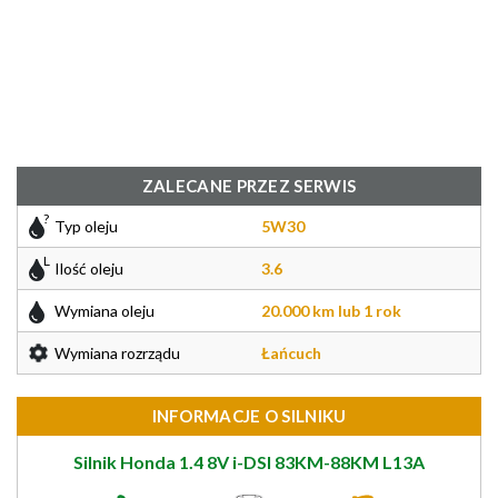
ZALECANE PRZEZ SERWIS
Typ oleju
5W30
Ilość oleju
3.6
Wymiana oleju
20.000 km lub 1 rok
Wymiana rozrządu
Łańcuch
INFORMACJE O SILNIKU
Silnik Honda 1.4 8V i-DSI 83KM-88KM L13A