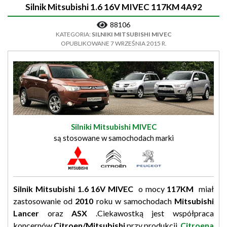
Silnik Mitsubishi 1.6 16V MIVEC 117KM 4A92
88106
KATEGORIA:
SILNIKI MITSUBISHI MIVEC
OPUBLIKOWANE 7 WRZEŚNIA 2015 R.
Silniki Mitsubishi MIVEC
są stosowane w samochodach marki
Silnik Mitsubishi 1.6 16V MIVEC
o mocy
117KM
miał
zastosowanie od
2010
roku w samochodach
Mitsubishi
Lancer
oraz
ASX
.Ciekawostką jest współpraca
koncernów
Citroen/Mitsubishi
przy produkcji
Citroena