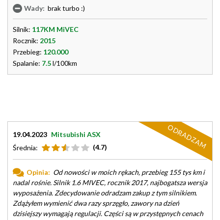
Wady:
brak turbo :)
Silnik:
117KM MiVEC
Rocznik:
2015
Przebieg:
120.000
Spalanie:
7.5
l/100km
ODRADZAM
19.04.2023
Mitsubishi ASX
(4.7)
Średnia:
Opinia:
Od nowości w moich rękach, przebieg 155 tys km i
nadal rośnie. Silnik 1.6 MIVEC, rocznik 2017, najbogatsza wersja
wyposażenia. Zdecydowanie odradzam zakup z tym silnikiem.
Zdążyłem wymienić dwa razy sprzęgło, zawory na dzień
dzisiejszy wymagają regulacji. Części są w przystępnych cenach