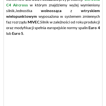
C4 Aircross
w którym znajdziemy wyżej wymieniony
silnik.Jednostka
wolnossąca
z
wtryskiem
wielopunktowym
wyposażona w systemem zmiennych
faz rozrządu
MIVEC
.Silnik w zależności od roku produkcji
oraz modyfikacji spełnia europejskie normy spalin
Euro 4
lub
Euro 5
.