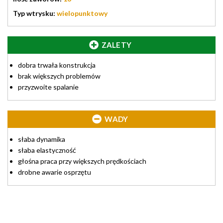
Typ wtrysku:
wielopunktowy
ZALETY
dobra trwała konstrukcja
brak większych problemów
przyzwoite spalanie
WADY
słaba dynamika
słaba elastyczność
głośna praca przy większych prędkościach
drobne awarie osprzętu