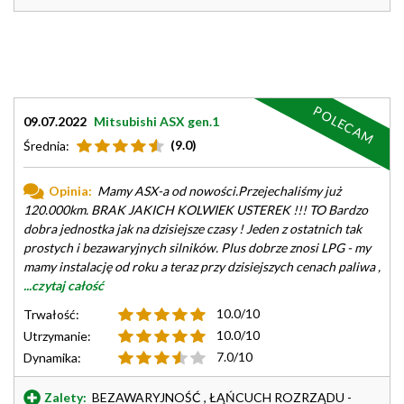
POLECAM
09.07.2022
Mitsubishi ASX gen.1
(9.0)
Średnia:
Opinia:
Mamy ASX-a od nowości.Przejechaliśmy już
120.000km. BRAK JAKICH KOLWIEK USTEREK !!! TO Bardzo
dobra jednostka jak na dzisiejsze czasy ! Jeden z ostatnich tak
prostych i bezawaryjnych silników. Plus dobrze znosi LPG - my
mamy instalację od roku a teraz przy dzisiejszych cenach paliwa ,
...czytaj całość
10.0/10
Trwałość:
10.0/10
Utrzymanie:
7.0/10
Dynamika:
Zalety:
BEZAWARYJNOŚĆ , ŁĄŃCUCH ROZRZĄDU -