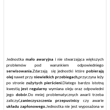
Jednostka
mało awaryjna
i nie stwarzająca większych
problemów pod warunkiem odpowiedniego
serwisowania
.Zdarzają się jednostki które
pobierają
olej
nawet przy
niewielkich przebiegach,
przyczyna leży
po stronie
zużytych pierścieni
.Dlatego bardzo istotną
kwestią
jest regularny
wymiana oleju oraz odpowiedni
jego
dobór
.Do mniej problematycznych awarii trzeba
zaliczyć,
zanieczyszczenia przepustnicy
czy awarie
układu zapłonowego.
Jednostka nie jest wyposażona w