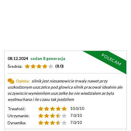
POLECAM
08.12.2024
sedan 8 generacja
(8.0)
Średnia:
Opinia:
silnik jest niesamowicie trwaly nawet przy
uszkodzonym uszczelce pod glowica silnik pracowal idealnie ale
oczywiscie wymienilem uszczelke bo nie wiedzialem ze byla
wydmuchana i ile czasu tak jezdzilem
10.0/10
Trwałość:
7.0/10
Utrzymanie:
7.0/10
Dynamika: