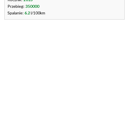
Przebieg:
350000
Spalanie:
6.2
l/100km