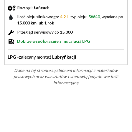
Rozrząd:
Łańcuch
Ilość oleju silnikowego:
4.2 L
, typ oleju:
5W40
, wymiana po
15.000 km lub 1 rok
Przegląd serwisowy co
15.000
Dobrze współpracuje z instalacją LPG
LPG
-zalecany montaż
Lubryfikacji
Dane na tej stronie są zbiorem informacji z materiałów
prasowych oraz warsztatów i stanowią jedynie wartość
informacyjną