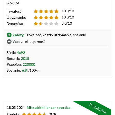
6,5-7,5l.
10.0/10
Trwałość:
10.0/10
Utrzymanie:
3.0/10
Dynamika:
Zalety:
Trwałość, koszty utrzymania, spalanie
Wady:
elastyczność
Silnik:
4a92
Rocznik:
2015
Przebieg:
220000
Spalanie:
6.8
l/100km
POLECAM
18.03.2024
Mitsubishi lancer sportba
(9.0)
Średnia: