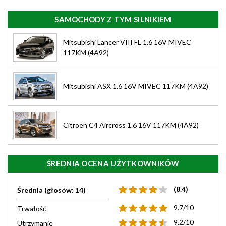
SAMOCHODY Z TYM SILNIKIEM
Mitsubishi Lancer VIII FL 1.6 16V MIVEC
117KM (4A92)
Mitsubishi ASX 1.6 16V MIVEC 117KM (4A92)
Citroen C4 Aircross 1.6 16V 117KM (4A92)
ŚREDNIA OCENA UŻYTKOWNIKÓW
(8.4)
Średnia (głosów: 14)
9.7/10
Trwałość
9.2/10
Utrzymanie