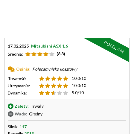
POLECAM
17.02.2025
Mitsubishi ASX 1.6
(8.3)
Średnia:
Opinia:
Polecam nisko kosztowy
10.0/10
Trwałość:
10.0/10
Utrzymanie:
5.0/10
Dynamika:
Zalety:
Trwały
Wady:
Głośny
Silnik:
117
Rocznik:
2013