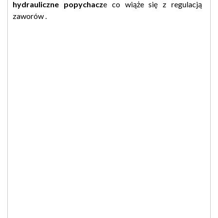
hydrauliczne popychacz
e co wiąże się z regulacją
zaworów .