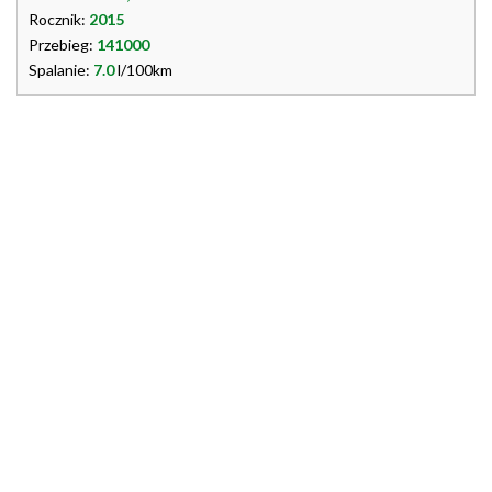
Rocznik:
2015
Przebieg:
141000
Spalanie:
7.0
l/100km