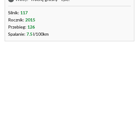
Silnik:
117
Rocznik:
2015
Przebieg:
126
Spalanie:
7.5
l/100km