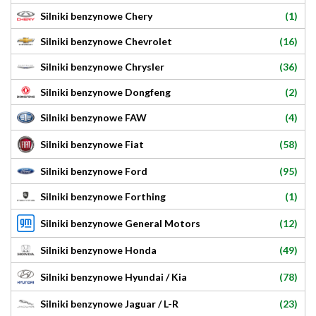
(1)
Silniki benzynowe Chery
(16)
Silniki benzynowe Chevrolet
(36)
Silniki benzynowe Chrysler
(2)
Silniki benzynowe Dongfeng
(4)
Silniki benzynowe FAW
(58)
Silniki benzynowe Fiat
(95)
Silniki benzynowe Ford
(1)
Silniki benzynowe Forthing
(12)
Silniki benzynowe General Motors
(49)
Silniki benzynowe Honda
(78)
Silniki benzynowe Hyundai / Kia
(23)
Silniki benzynowe Jaguar / L-R