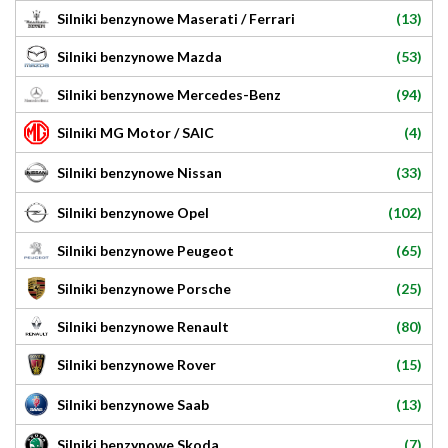
(13)
Silniki benzynowe Maserati / Ferrari
(53)
Silniki benzynowe Mazda
(94)
Silniki benzynowe Mercedes-Benz
(4)
Silniki MG Motor / SAIC
(33)
Silniki benzynowe Nissan
(102)
Silniki benzynowe Opel
(65)
Silniki benzynowe Peugeot
(25)
Silniki benzynowe Porsche
(80)
Silniki benzynowe Renault
(15)
Silniki benzynowe Rover
(13)
Silniki benzynowe Saab
(7)
Silniki benzynowe Skoda