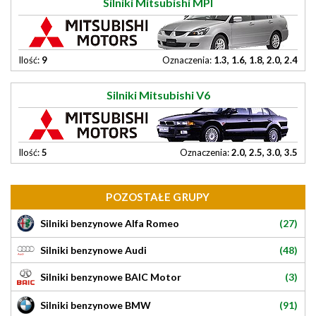
Silniki Mitsubishi MPI
Ilość:
9
Oznaczenia:
1.3, 1.6, 1.8, 2.0, 2.4
Silniki Mitsubishi V6
Ilość:
5
Oznaczenia:
2.0, 2.5, 3.0, 3.5
POZOSTAŁE GRUPY
(27)
Silniki benzynowe Alfa Romeo
(48)
Silniki benzynowe Audi
(3)
Silniki benzynowe BAIC Motor
(91)
Silniki benzynowe BMW