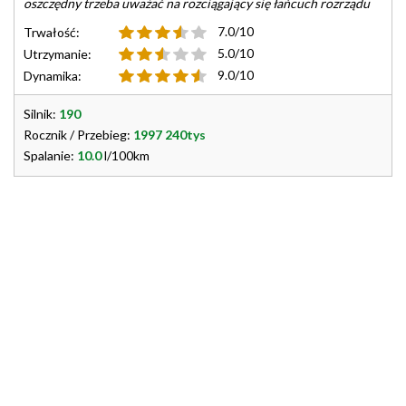
oszczędny trzeba uważać na rozciągający się łańcuch rozrządu
7.0/10
Trwałość:
5.0/10
Utrzymanie:
9.0/10
Dynamika:
Silnik:
190
Rocznik / Przebieg:
1997 240tys
Spalanie:
10.0
l/100km