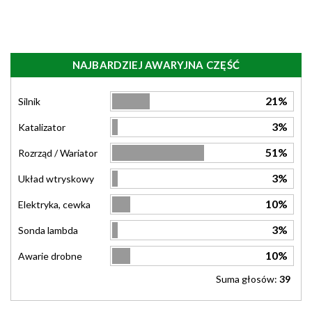
NAJBARDZIEJ AWARYJNA CZĘŚĆ
21%
Silnik
3%
Katalizator
51%
Rozrząd / Wariator
3%
Układ wtryskowy
10%
Elektryka, cewka
3%
Sonda lambda
10%
Awarie drobne
Suma głosów:
39