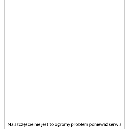
Na szczęście nie jest to ogromy problem ponieważ serwis