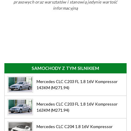
prasowych oraz warsztatów i stanowią jedynie wartość
informacyjną
SAMOCHODY Z TYM SILNIKIEM
Mercedes CLC C203 FL 1.8 16V Kompressor
143KM (M271.94)
Mercedes CLC C203 FL 1.8 16V Kompressor
163KM (M271.94)
Mercedes CLC C204 1.8 16V Kompressor