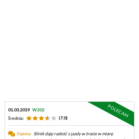
POLECAM
01.03.2019
W202
(7.0)
Średnia:
Opinia:
Silnik daję radość z jazdy w trasie w miarę