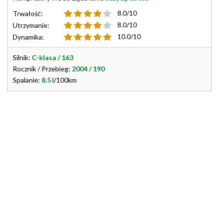
8.0/10
Trwałość:
8.0/10
Utrzymanie:
10.0/10
Dynamika:
Silnik:
C-klasa / 163
Rocznik / Przebieg:
2004 / 190
Spalanie:
8.5
l/100km