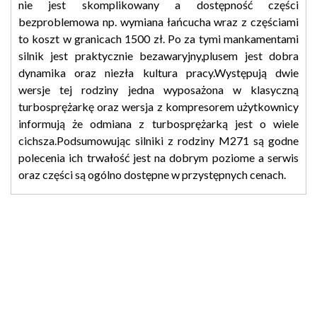
nie jest skomplikowany a dostępność części
bezproblemowa np. wymiana łańcucha wraz z częściami
to koszt w granicach 1500 zł. Po za tymi mankamentami
silnik jest praktycznie bezawaryjny,plusem jest dobra
dynamika oraz niezła kultura pracy.Występują dwie
wersje tej rodziny jedna wyposażona w klasyczną
turbosprężarkę oraz wersja z kompresorem użytkownicy
informują że odmiana z turbosprężarką jest o wiele
cichsza.Podsumowując silniki z rodziny M271 są godne
polecenia ich trwałość jest na dobrym poziome a serwis
oraz części są ogólno dostępne w przystępnych cenach.