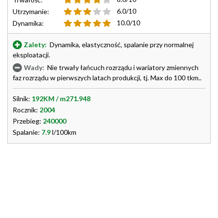
6.0/10
Utrzymanie:
10.0/10
Dynamika:
Zalety:
Dynamika, elastyczność, spalanie przy normalnej
eksploatacji.
Wady:
Nie trwały łańcuch rozrządu i wariatory zmiennych
faz rozrządu w pierwszych latach produkcji, tj. Max do 100 tkm..
Silnik:
192KM / m271.948
Rocznik:
2004
Przebieg:
240000
Spalanie:
7.9
l/100km