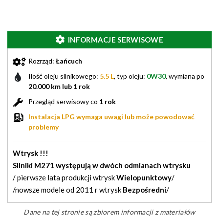
INFORMACJE SERWISOWE
Rozrząd:
Łańcuch
Ilość oleju silnikowego:
5.5 L
, typ oleju:
0W30
, wymiana po
20.000 km lub 1 rok
Przegląd serwisowy co
1 rok
Instalacja LPG wymaga uwagi lub może powodować
problemy
Wtrysk !!!
Silniki M271
występują w dwóch odmianach wtrysku
/ pierwsze lata produkcji wtrysk
Wielopunktowy
/
/nowsze modele od 2011 r wtrysk
Bezpośredni
/
Dane na tej stronie są zbiorem informacji z materiałów