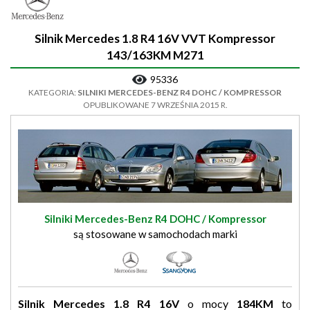
Silnik Mercedes 1.8 R4 16V VVT Kompressor
143/163KM M271
95336
KATEGORIA:
SILNIKI MERCEDES-BENZ R4 DOHC / KOMPRESSOR
OPUBLIKOWANE 7 WRZEŚNIA 2015 R.
Silniki Mercedes-Benz R4 DOHC / Kompressor
są stosowane w samochodach marki
Silnik Mercedes 1.8 R4 16V
o mocy
184KM
to