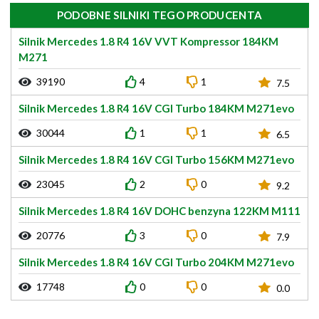
PODOBNE SILNIKI TEGO PRODUCENTA
Silnik Mercedes 1.8 R4 16V VVT Kompressor 184KM
M271
39190
4
1
7.5
Silnik Mercedes 1.8 R4 16V CGI Turbo 184KM M271evo
30044
1
1
6.5
Silnik Mercedes 1.8 R4 16V CGI Turbo 156KM M271evo
23045
2
0
9.2
Silnik Mercedes 1.8 R4 16V DOHC benzyna 122KM M111
20776
3
0
7.9
Silnik Mercedes 1.8 R4 16V CGI Turbo 204KM M271evo
17748
0
0
0.0