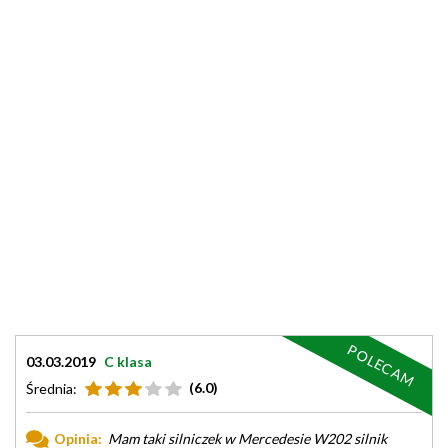
POLECAM
03.03.2019
C klasa
(6.0)
Średnia:
Opinia:
Mam taki silniczek w Mercedesie W202 silnik