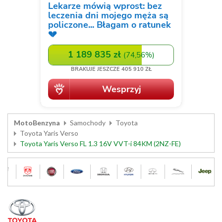
MotoBenzyna
Samochody
Toyota
Toyota Yaris Verso
Toyota Yaris Verso FL 1.3 16V VVT-i 84KM (2NZ-FE)