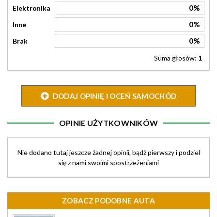
0%
Elektronika
0%
Inne
0%
Brak
Suma głosów:
1
DODAJ OPINIĘ I OCEŃ SAMOCHÓD
OPINIE UŻYTKOWNIKÓW
Nie dodano tutaj jeszcze żadnej opinii, bądż pierwszy i podziel
się z nami swoimi spostrzeżeniami
ZOBACZ PODOBNE AUTA