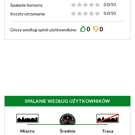
0.0/10
Spalanie benzyny
0.0/10
Koszty utrzymania
0
0
Głosy według
opinii
użytkowników:
SPALANIE WEDŁUG UŻYTKOWNIKÓW
Miasto
Średnie
Trasa