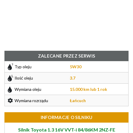
ZALECANE PRZEZ SERWIS
Typ oleju
5W30
Ilość oleju
3.7
Wymiana oleju
15.000 km lub 1 rok
Wymiana rozrządu
Łańcuch
INFORMACJE O SILNIKU
Silnik Toyota 1.3 16V VVT-i 84/86KM 2NZ-FE