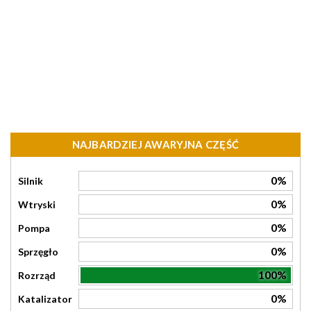
NAJBARDZIEJ AWARYJNA CZĘŚĆ
0%
Silnik
0%
Wtryski
0%
Pompa
0%
Sprzęgło
100%
Rozrząd
0%
Katalizator