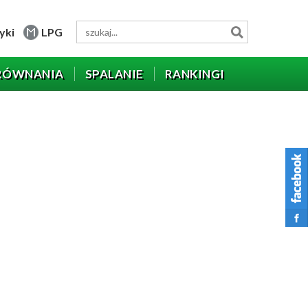
yki
LPG
RÓWNANIA
SPALANIE
RANKINGI