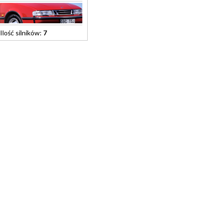
Ilość silników:
7