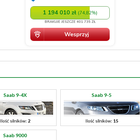
Saab 9-4X
Saab 9-5
Ilość silników:
2
Ilość silników:
15
Saab 9000