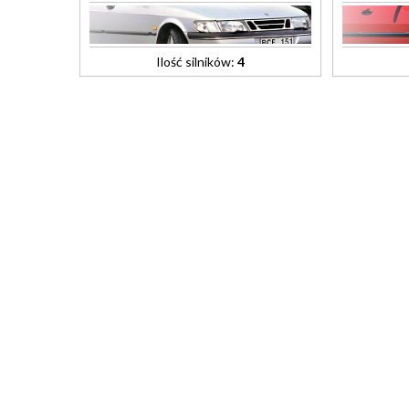
Ilość silników:
4